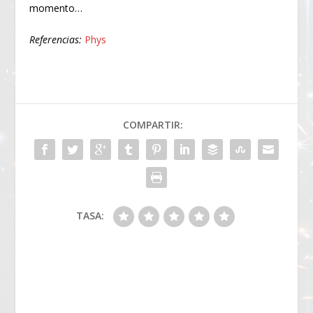
momento…
Referencias:
Phys
COMPARTIR:
TASA: