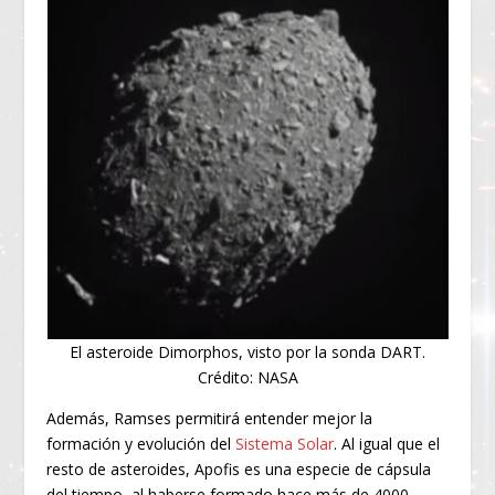
El asteroide Dimorphos, visto por la sonda DART.
Crédito: NASA
Además, Ramses permitirá entender mejor la
formación y evolución del
Sistema Solar
. Al igual que el
resto de asteroides, Apofis es una especie de cápsula
del tiempo, al haberse formado hace más de 4000