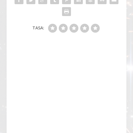
TASA: