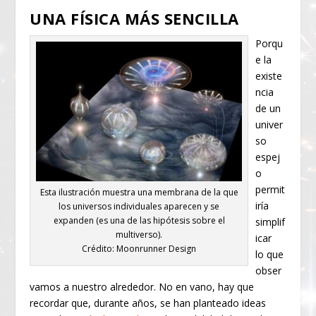
UNA FÍSICA MÁS SENCILLA
Porqu
e la
existe
ncia
de un
univer
so
espej
o
permit
Esta ilustración muestra una membrana de la que
iría
los universos individuales aparecen y se
expanden (es una de las hipótesis sobre el
simplif
multiverso).
icar
Crédito: Moonrunner Design
lo que
obser
vamos a nuestro alrededor. No en vano, hay que
recordar que, durante años, se han planteado ideas