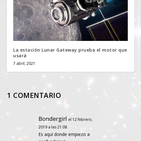
La estación Lunar Gateway prueba el motor que
usará
7 abril, 2021
1 COMENTARIO
Bondergirl
el 12 febrero,
2019 a las 21:08
Es aquí donde empiezo a