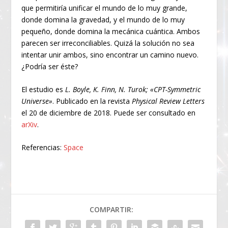
que permitiría unificar el mundo de lo muy grande,
donde domina la gravedad, y el mundo de lo muy
pequeño, donde domina la mecánica cuántica. Ambos
parecen ser irreconciliables. Quizá la solución no sea
intentar unir ambos, sino encontrar un camino nuevo.
¿Podría ser éste?
El estudio es
L. Boyle, K. Finn, N. Turok; «CPT-Symmetric
Universe»
. Publicado en la revista
Physical Review Letters
el 20 de diciembre de 2018. Puede ser consultado en
arXiv
.
Referencias:
Space
COMPARTIR: