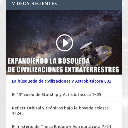
VIDEOS RECIENTES
La búsqueda de civilizaciones y Astrobitácora E32
El 13º vuelo de Starship y Astrobitácora 7×25
Reflect Orbital y Crónicas bajo la bóveda celeste
1×24
El misterio de Theta Eridani y Astrobitácora 7×24