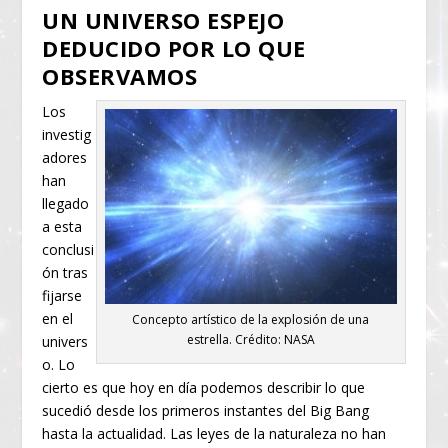
UN UNIVERSO ESPEJO
DEDUCIDO POR LO QUE
OBSERVAMOS
Los
investig
adores
han
llegado
a esta
conclusi
ón tras
fijarse
en el
Concepto artístico de la explosión de una
estrella. Crédito: NASA
univers
o. Lo
cierto es que hoy en día podemos describir lo que
sucedió desde los primeros instantes del Big Bang
hasta la actualidad. Las leyes de la naturaleza no han