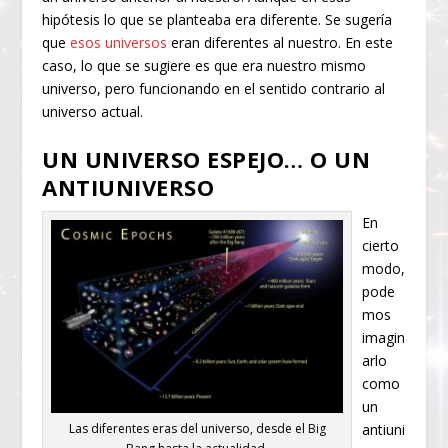
hipótesis lo que se planteaba era diferente. Se sugería
que
esos universos
eran diferentes al nuestro. En este
caso, lo que se sugiere es que era nuestro mismo
universo, pero funcionando en el sentido contrario al
universo actual.
UN UNIVERSO ESPEJO… O UN
ANTIUNIVERSO
En
cierto
modo,
pode
mos
imagin
arlo
como
un
Las diferentes eras del universo, desde el Big
antiuni