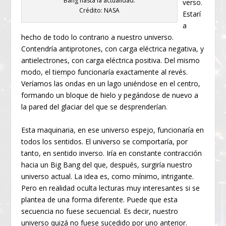
Bang hasta la actualidad.
verso.
Crédito: NASA
Estarí
a
hecho de todo lo contrario a nuestro universo.
Contendría antiprotones, con carga eléctrica negativa, y
antielectrones, con carga eléctrica positiva. Del mismo
modo, el tiempo funcionaría exactamente al revés.
Veríamos las ondas en un lago uniéndose en el centro,
formando un bloque de hielo y pegándose de nuevo a
la pared del glaciar del que se desprenderían.
Esta maquinaria, en ese universo espejo, funcionaría en
todos los sentidos. El universo se comportaría, por
tanto, en sentido inverso. Iría en constante contracción
hacia un Big Bang del que, después, surgiría nuestro
universo actual. La idea es, como mínimo, intrigante.
Pero en realidad oculta lecturas muy interesantes si se
plantea de una forma diferente. Puede que esta
secuencia no fuese secuencial. Es decir, nuestro
universo quizá no fuese sucedido por uno anterior.