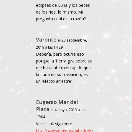
eclipses de Luna y los peces
de los rios, lo mismo. Mi
pregunta cuál es la razón?
Varonte
el 23 septiembre,
2019 a las 14:29
Debería, pero ocurre eso
porque la Tierra gira sobre su
eje bastante más rápido que
la Luna en su traslación, es
un ‘efecto arrastre’.
Eugenio Mar del
Plata
el 4 mayo, 2019 a las
17:04
Ver el link siguiente:
http://www.eugeniotait.info/lo