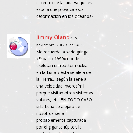
el centro de la luna ya que es
esta la que provoca esta
deformación en los oceanos?
Jimmy Olano
el 6
noviembre, 2017 a las 14:09
Me recuerda la serie gringa
«Espacio 1999» donde
explotan un reactor nuclear
en la Luna y ésta se aleja de
la Tierra… según la serie a
una velocidad inverosímil
porque visitan otros sistemas
solares, etc. EN TODO CASO
si la Luna se alejara de
nosotros sería
probablemente capturada
por el gigante Júpiter, la