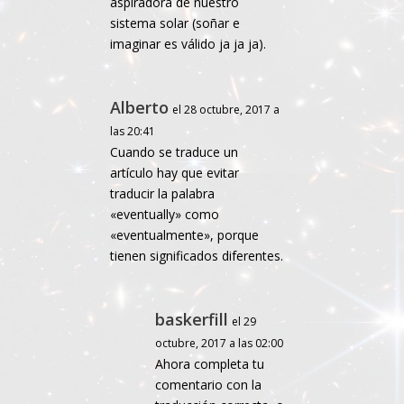
aspiradora de nuestro
sistema solar (soñar e
imaginar es válido ja ja ja).
Alberto
el 28 octubre, 2017 a
las 20:41
Cuando se traduce un
artículo hay que evitar
traducir la palabra
«eventually» como
«eventualmente», porque
tienen significados diferentes.
baskerfill
el 29
octubre, 2017 a las 02:00
Ahora completa tu
comentario con la