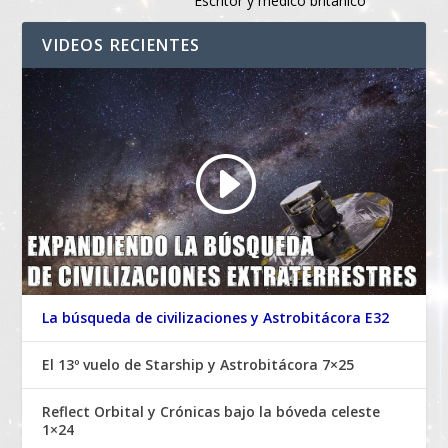
Escritor y médico británico
VIDEOS RECIENTES
La búsqueda de civilizaciones y Astrobitácora E32
El 13º vuelo de Starship y Astrobitácora 7×25
Reflect Orbital y Crónicas bajo la bóveda celeste
1×24