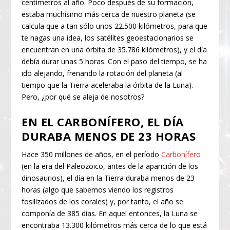
centímetros al año. Poco después de su formación,
estaba muchísimo más cerca de nuestro planeta (se
calcula que a tan sólo unos 22.500 kilómetros, para que
te hagas una idea, los satélites geoestacionarios se
encuentran en una órbita de 35.786 kilómetros), y el día
debía durar unas 5 horas. Con el paso del tiempo, se ha
ido alejando, frenando la rotación del planeta (al
tiempo que la Tierra aceleraba la órbita de la Luna).
Pero, ¿por qué se aleja de nosotros?
EN EL CARBONÍFERO, EL DÍA
DURABA MENOS DE 23 HORAS
Hace 350 millones de años, en el período
Carbonífero
(en la era del Paleozoico, antes de la aparición de los
dinosaurios), el día en la Tierra duraba menos de 23
horas (algo que sabemos viendo los registros
fosilizados de los corales) y, por tanto, el año se
componía de 385 días. En aquel entonces, la Luna se
encontraba 13.300 kilómetros más cerca de lo que está