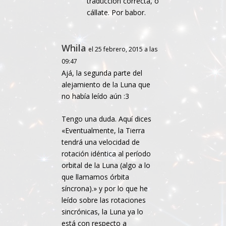
traducción correcta, o
cállate. Por babor.
Whila
el 25 febrero, 2015 a las
09:47
Ajá, la segunda parte del
alejamiento de la Luna que
no había leído aún :3
Tengo una duda. Aquí dices
«Eventualmente, la Tierra
tendrá una velocidad de
rotación idéntica al período
orbital de la Luna (algo a lo
que llamamos órbita
síncrona).» y por lo que he
leído sobre las rotaciones
sincrónicas, la Luna ya lo
está con respecto a