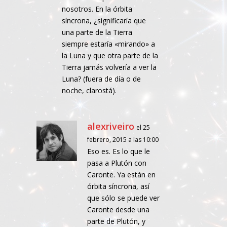
nosotros. En la órbita
síncrona, ¿significaría que
una parte de la Tierra
siempre estaría «mirando» a
la Luna y que otra parte de la
Tierra jamás volvería a ver la
Luna? (fuera de día o de
noche, clarostá).
alexriveiro
el 25
febrero, 2015 a las 10:00
Eso es. Es lo que le
pasa a Plutón con
Caronte. Ya están en
órbita síncrona, así
que sólo se puede ver
Caronte desde una
parte de Plutón, y