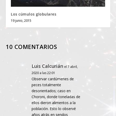
Los cúmulos globulares
19 junio, 2015
10 COMENTARIOS
Luis Calcurián
el 7 abril,
2020 a las 22:01
Observar cardúmenes de
peces totalmente
desorientados; caso en
Choroni, donde toneladas de
ellos dieron alimentos a la
población. Esto lo observé
años atrás en sendos