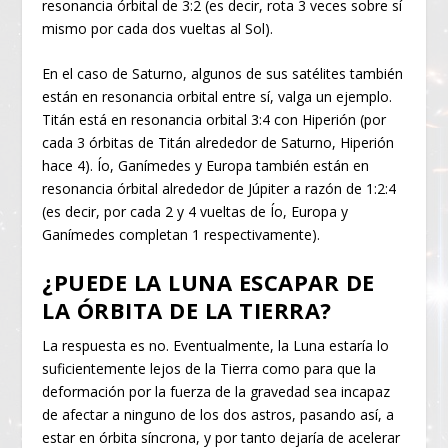
resonancia órbital de 3:2 (es decir, rota 3 veces sobre sí
mismo por cada dos vueltas al Sol).
En el caso de Saturno, algunos de sus satélites también
están en resonancia orbital entre sí, valga un ejemplo.
Titán está en resonancia orbital 3:4 con Hiperión (por
cada 3 órbitas de Titán alrededor de Saturno, Hiperión
hace 4). Ío, Ganímedes y Europa también están en
resonancia órbital alrededor de Júpiter a razón de 1:2:4
(es decir, por cada 2 y 4 vueltas de Ío, Europa y
Ganímedes completan 1 respectivamente).
¿PUEDE LA LUNA ESCAPAR DE
LA ÓRBITA DE LA TIERRA?
La respuesta es no. Eventualmente, la Luna estaría lo
suficientemente lejos de la Tierra como para que la
deformación por la fuerza de la gravedad sea incapaz
de afectar a ninguno de los dos astros, pasando así, a
estar en órbita síncrona, y por tanto dejaría de acelerar