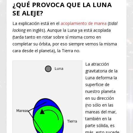
¿QUÉ PROVOCA QUE LA LUNA
SE ALEJE?
La explicación está en el
acoplamiento de marea
(
tidal
locking
en inglés). Aunque la Luna ya está acoplada
(tarda tanto en rotar sobre sí misma como en
completar su órbita, por eso siempre vemos la misma
cara desde el planeta), la Tierra no.
La atracción
gravitatoria de la
Luna deforma la
superficie de
nuestro planeta
en su dirección
(no sólo en las
mareas del mar,
también en la
parte sólida, es
más, esto sucede