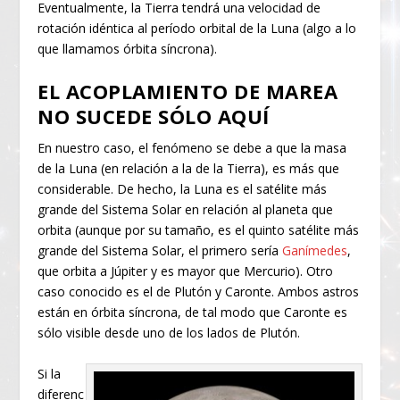
Eventualmente, la Tierra tendrá una velocidad de
rotación idéntica al período orbital de la Luna (algo a lo
que llamamos órbita síncrona).
EL ACOPLAMIENTO DE MAREA
NO SUCEDE SÓLO AQUÍ
En nuestro caso, el fenómeno se debe a que la masa
de la Luna (en relación a la de la Tierra), es más que
considerable. De hecho, la Luna es el satélite más
grande del Sistema Solar en relación al planeta que
orbita (aunque por su tamaño, es el quinto satélite más
grande del Sistema Solar, el primero sería
Ganímedes
,
que orbita a Júpiter y es mayor que Mercurio). Otro
caso conocido es el de Plutón y Caronte. Ambos astros
están en órbita síncrona, de tal modo que Caronte es
sólo visible desde uno de los lados de Plutón.
Si la
diferenc