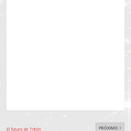
PRÓXIMO
El futuro de Tritón