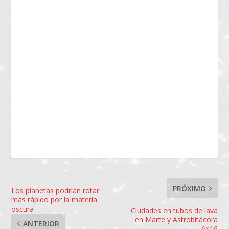
PRÓXIMO
Los planetas podrían rotar
más rápido por la materia
oscura
Ciudades en tubos de lava
en Marte y Astrobitácora
ANTERIOR
6×16