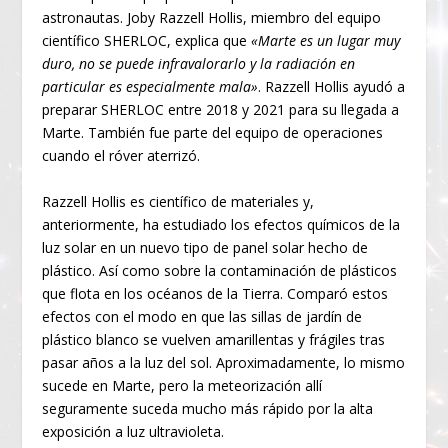
astronautas. Joby Razzell Hollis, miembro del equipo
científico SHERLOC, explica que
«Marte es un lugar muy
duro, no se puede infravalorarlo y la radiación en
particular es especialmente mala»
. Razzell Hollis ayudó a
preparar SHERLOC entre 2018 y 2021 para su llegada a
Marte. También fue parte del equipo de operaciones
cuando el róver aterrizó.
Razzell Hollis es científico de materiales y,
anteriormente, ha estudiado los efectos químicos de la
luz solar en un nuevo tipo de panel solar hecho de
plástico. Así como sobre la contaminación de plásticos
que flota en los océanos de la Tierra. Comparó estos
efectos con el modo en que las sillas de jardín de
plástico blanco se vuelven amarillentas y frágiles tras
pasar años a la luz del sol. Aproximadamente, lo mismo
sucede en Marte, pero la meteorización allí
seguramente suceda mucho más rápido por la alta
exposición a luz ultravioleta.