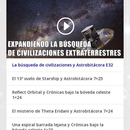
La búsqueda de civilizaciones y Astrobitácora E32
El 13º vuelo de Starship y Astrobitácora 7×25
Reflect Orbital y Crónicas bajo la bóveda celeste
1×24
El misterio de Theta Eridani y Astrobitácora 7×24
Una espiral barrada lejana y Crónicas bajo la
bóveda celeste 1×23