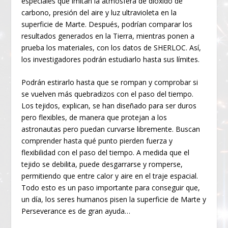
especiales que imitan la atmósfera de dióxido de
carbono, presión del aire y luz ultravioleta en la
superficie de Marte. Después, podrían comparar los
resultados generados en la Tierra, mientras ponen a
prueba los materiales, con los datos de SHERLOC. Así,
los investigadores podrán estudiarlo hasta sus límites.
Podrán estirarlo hasta que se rompan y comprobar si
se vuelven más quebradizos con el paso del tiempo.
Los tejidos, explican, se han diseñado para ser duros
pero flexibles, de manera que protejan a los
astronautas pero puedan curvarse libremente. Buscan
comprender hasta qué punto pierden fuerza y
flexibilidad con el paso del tiempo. A medida que el
tejido se debilita, puede desgarrarse y romperse,
permitiendo que entre calor y aire en el traje espacial.
Todo esto es un paso importante para conseguir que,
un día, los seres humanos pisen la superficie de Marte y
Perseverance es de gran ayuda…