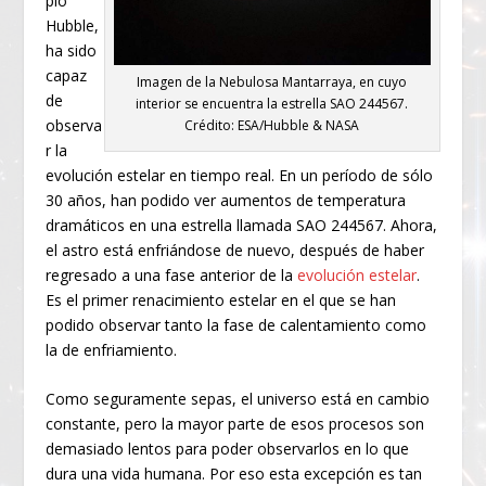
pio
Hubble,
ha sido
capaz
Imagen de la Nebulosa Mantarraya, en cuyo
de
interior se encuentra la estrella SAO 244567.
observa
Crédito: ESA/Hubble & NASA
r la
evolución estelar en tiempo real. En un período de sólo
30 años, han podido ver aumentos de temperatura
dramáticos en una estrella llamada SAO 244567. Ahora,
el astro está enfriándose de nuevo, después de haber
regresado a una fase anterior de la
evolución estelar
.
Es el primer renacimiento estelar en el que se han
podido observar tanto la fase de calentamiento como
la de enfriamiento.
Como seguramente sepas, el universo está en cambio
constante, pero la mayor parte de esos procesos son
demasiado lentos para poder observarlos en lo que
dura una vida humana. Por eso esta excepción es tan