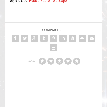
Referencias:
Hubble Space Telescope
COMPARTIR:
TASA: