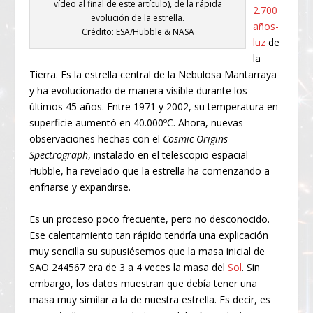
vídeo al final de este artículo), de la rápida
2.700
evolución de la estrella.
años-
Crédito: ESA/Hubble & NASA
luz
de
la
Tierra. Es la estrella central de la Nebulosa Mantarraya
y ha evolucionado de manera visible durante los
últimos 45 años. Entre 1971 y 2002, su temperatura en
superficie aumentó en 40.000ºC. Ahora, nuevas
observaciones hechas con el
Cosmic Origins
Spectrograph
, instalado en el telescopio espacial
Hubble, ha revelado que la estrella ha comenzando a
enfriarse y expandirse.
Es un proceso poco frecuente, pero no desconocido.
Ese calentamiento tan rápido tendría una explicación
muy sencilla su supusiésemos que la masa inicial de
SAO 244567 era de 3 a 4 veces la masa del
Sol
. Sin
embargo, los datos muestran que debía tener una
masa muy similar a la de nuestra estrella. Es decir, es