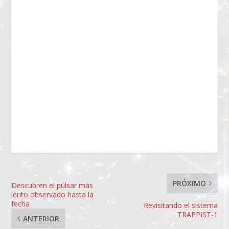
PRÓXIMO
Descubren el púlsar más
lento observado hasta la
fecha
Revisitando el sistema
TRAPPIST-1
ANTERIOR