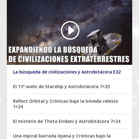
La búsqueda de civilizaciones y Astrobitácora E32
El 13º vuelo de Starship y Astrobitácora 7×25
Reflect Orbital y Crónicas bajo la bóveda celeste
1×24
El misterio de Theta Eridani y Astrobitácora 7×24
Una espiral barrada lejana y Crónicas bajo la