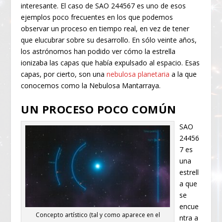
interesante. El caso de SAO 244567 es uno de esos
ejemplos poco frecuentes en los que podemos
observar un proceso en tiempo real, en vez de tener
que elucubrar sobre su desarrollo. En sólo veinte años,
los astrónomos han podido ver cómo la estrella
ionizaba las capas que había expulsado al espacio. Esas
capas, por cierto, son una
nebulosa planetaria
a la que
conocemos como la Nebulosa Mantarraya.
UN PROCESO POCO COMÚN
SAO
24456
7 es
una
estrell
a que
se
encue
Concepto artístico (tal y como aparece en el
ntra a