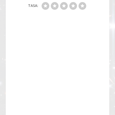
TASA: