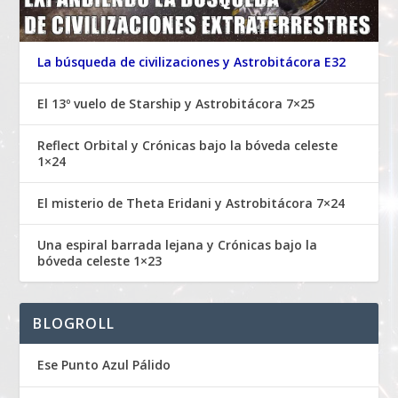
La búsqueda de civilizaciones y Astrobitácora E32
El 13º vuelo de Starship y Astrobitácora 7×25
Reflect Orbital y Crónicas bajo la bóveda celeste
1×24
El misterio de Theta Eridani y Astrobitácora 7×24
Una espiral barrada lejana y Crónicas bajo la
bóveda celeste 1×23
BLOGROLL
Ese Punto Azul Pálido