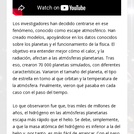
Los investigadores han decidido centrarse en ese
fenómeno, conocido como escape atmosférico. Han
creado modelos, apoyándose en los datos conocidos
sobre los planetas y el funcionamiento de la física. El
objetivo era entender mejor cómo el calor, y la
radiación, afectan a las atmósferas planetarias. Tras
eso, crearon 70 000 planetas simulados, con diferentes
características. Variaron el tamaño del planeta, el tipo
de estrella en torno al que orbitan y la temperatura de
la atmósfera. Finalmente, vieron qué pasaba en cada
caso con el paso del tiempo.
Lo que observaron fue que, tras miles de millones de
años, el hidrógeno en las atmósferas planetarias
escapa más rápido que el helio. Se debe, simplemente,
a que la masa atómica del hidrógeno es inferior a la del
helio y, por tanto, es más fácil de arrancar. Con el paso