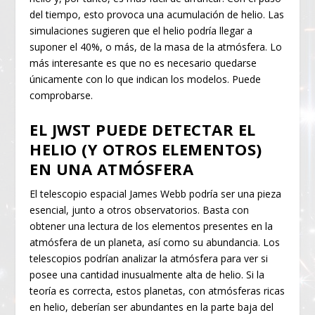
del tiempo, esto provoca una acumulación de helio. Las
simulaciones sugieren que el helio podría llegar a
suponer el 40%, o más, de la masa de la atmósfera. Lo
más interesante es que no es necesario quedarse
únicamente con lo que indican los modelos. Puede
comprobarse.
EL JWST PUEDE DETECTAR EL
HELIO (Y OTROS ELEMENTOS)
EN UNA ATMÓSFERA
El telescopio espacial James Webb podría ser una pieza
esencial, junto a otros observatorios. Basta con
obtener una lectura de los elementos presentes en la
atmósfera de un planeta, así como su abundancia. Los
telescopios podrían analizar la atmósfera para ver si
posee una cantidad inusualmente alta de helio. Si la
teoría es correcta, estos planetas, con atmósferas ricas
en helio, deberían ser abundantes en la parte baja del