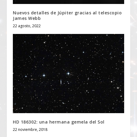
Nuevos detalles de Júpiter gracias al telescopio
James Webb
22 agosto, 2022
HD 186302: una hermana gemela del Sol
22 noviembre, 2018