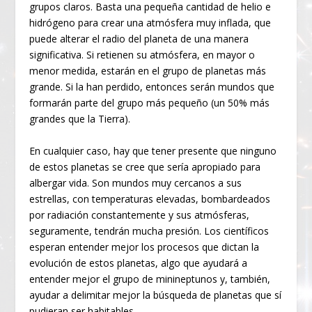
grupos claros. Basta una pequeña cantidad de helio e
hidrógeno para crear una atmósfera muy inflada, que
puede alterar el radio del planeta de una manera
significativa. Si retienen su atmósfera, en mayor o
menor medida, estarán en el grupo de planetas más
grande. Si la han perdido, entonces serán mundos que
formarán parte del grupo más pequeño (un 50% más
grandes que la Tierra).
En cualquier caso, hay que tener presente que ninguno
de estos planetas se cree que sería apropiado para
albergar vida. Son mundos muy cercanos a sus
estrellas, con temperaturas elevadas, bombardeados
por radiación constantemente y sus atmósferas,
seguramente, tendrán mucha presión. Los científicos
esperan entender mejor los procesos que dictan la
evolución de estos planetas, algo que ayudará a
entender mejor el grupo de minineptunos y, también,
ayudar a delimitar mejor la búsqueda de planetas que sí
pudieran ser habitables.