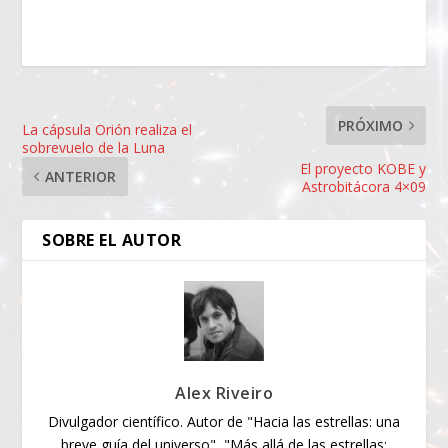
PRÓXIMO
La cápsula Orión realiza el
sobrevuelo de la Luna
El proyecto KOBE y
ANTERIOR
Astrobitácora 4×09
SOBRE EL AUTOR
Alex Riveiro
Divulgador científico. Autor de "Hacia las estrellas: una
breve guía del universo", "Más allá de las estrellas: