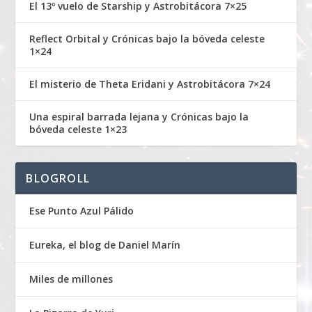
El 13º vuelo de Starship y Astrobitácora 7×25
Reflect Orbital y Crónicas bajo la bóveda celeste
1×24
El misterio de Theta Eridani y Astrobitácora 7×24
Una espiral barrada lejana y Crónicas bajo la
bóveda celeste 1×23
BLOGROLL
Ese Punto Azul Pálido
Eureka, el blog de Daniel Marín
Miles de millones