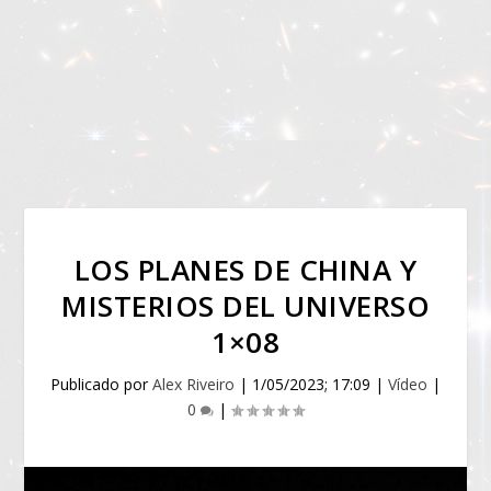
LOS PLANES DE CHINA Y
MISTERIOS DEL UNIVERSO
1×08
Publicado por
Alex Riveiro
|
1/05/2023; 17:09
|
Vídeo
|
0
|