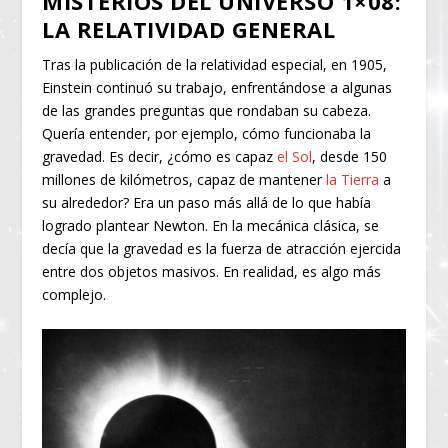
MISTERIOS DEL UNIVERSO 1×08:
LA RELATIVIDAD GENERAL
Tras la publicación de la relatividad especial, en 1905,
Einstein continuó su trabajo, enfrentándose a algunas
de las grandes preguntas que rondaban su cabeza.
Quería entender, por ejemplo, cómo funcionaba la
gravedad. Es decir, ¿cómo es capaz
el Sol
, desde 150
millones de kilómetros, capaz de mantener
la Tierra
a
su alrededor? Era un paso más allá de lo que había
logrado plantear Newton. En la mecánica clásica, se
decía que la gravedad es la fuerza de atracción ejercida
entre dos objetos masivos. En realidad, es algo más
complejo.