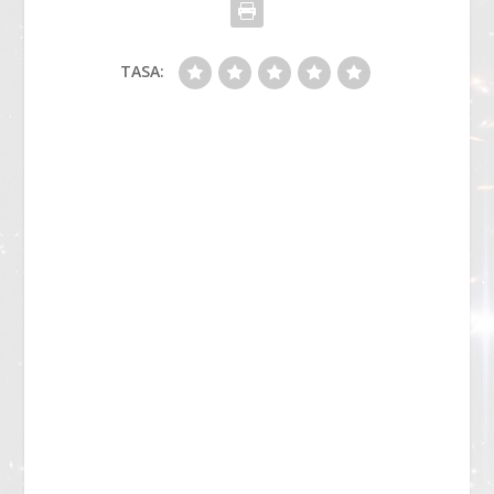
TASA: