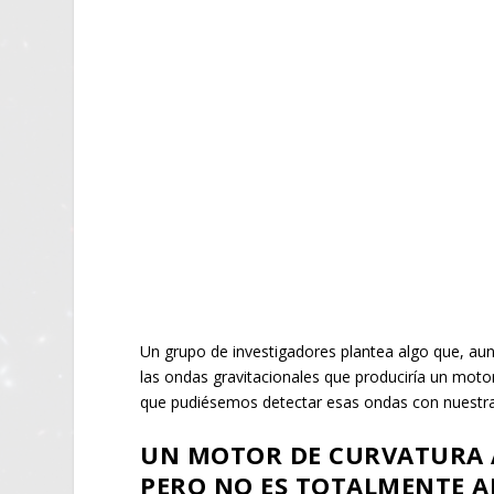
Un grupo de investigadores plantea algo que, aunqu
las ondas gravitacionales que produciría un motor
que pudiésemos detectar esas ondas con nuestr
UN MOTOR DE CURVATURA A
PERO NO ES TOTALMENTE 