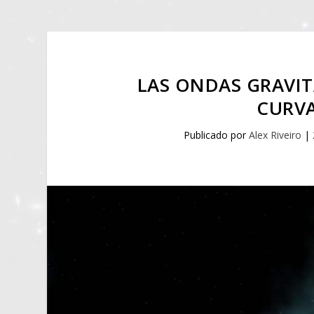
LAS ONDAS GRAVI
CURV
Publicado por
Alex Riveiro
|