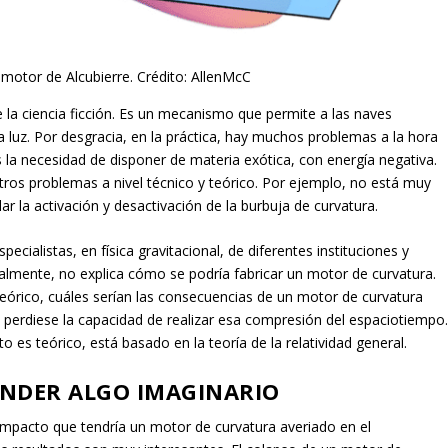
 motor de Alcubierre. Crédito: AllenMcC
la ciencia ficción. Es un mecanismo que permite a las naves
la luz. Por desgracia, en la práctica, hay muchos problemas a la hora
 la necesidad de disponer de materia exótica, con energía negativa.
ros problemas a nivel técnico y teórico. Por ejemplo, no está muy
lar la activación y desactivación de la burbuja de curvatura.
pecialistas, en física gravitacional, de diferentes instituciones y
almente, no explica cómo se podría fabricar un motor de curvatura.
 teórico, cuáles serían las consecuencias de un motor de curvatura
te perdiese la capacidad de realizar esa compresión del espaciotiempo
o es teórico, está basado en la teoría de la relatividad general.
ENDER ALGO IMAGINARIO
impacto que tendría un motor de curvatura averiado en el