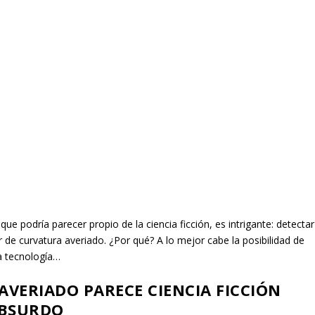
e podría parecer propio de la ciencia ficción, es intrigante: detectar
 de curvatura averiado. ¿Por qué? A lo mejor cabe la posibilidad de
a tecnología…
VERIADO PARECE CIENCIA FICCIÓN
ABSURDO