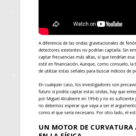
A diferencia de las ondas gravitacionales de fenóm
detectores existentes no podrían captarla. Sin e
captar frecuencias más altas, sí que tendrían es
esté en financiación. Aunque, como consuelo, la te
de utilizar estas señales para buscar indicios de 
En cualquier caso, los investigadores son precav
futuro sí podría captar estas ondas, hay que ente
por Miguel Alcubierre en 1994) y no es suficiente
no debemos esperar que vaya a ser el argumento
como el que sería necesario. Por otro lado, el es
UN MOTOR DE CURVATURA A
EN LA FÍSICA