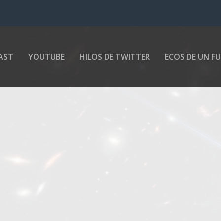
AST
YOUTUBE
HILOS DE TWITTER
ECOS DE UN F