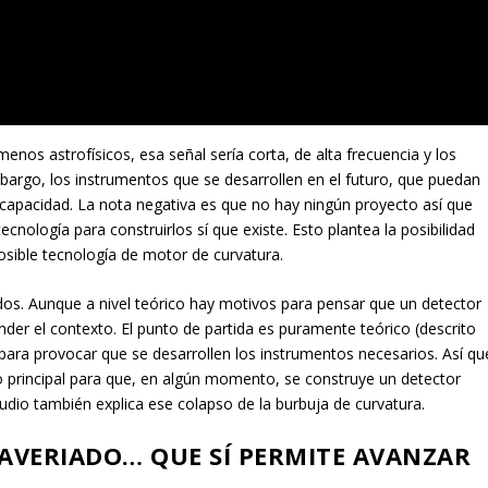
enos astrofísicos, esa señal sería corta, de alta frecuencia y los
mbargo, los instrumentos que se desarrollen en el futuro, que puedan
a capacidad. La nota negativa es que no hay ningún proyecto así que
cnología para construirlos sí que existe. Esto plantea la posibilidad
posible tecnología de motor de curvatura.
idos. Aunque a nivel teórico hay motivos para pensar que un detector
nder el contexto. El punto de partida es puramente teórico (descrito
 para provocar que se desarrollen los instrumentos necesarios. Así qu
 principal para que, en algún momento, se construye un detector
tudio también explica ese colapso de la burbuja de curvatura.
VERIADO… QUE SÍ PERMITE AVANZAR