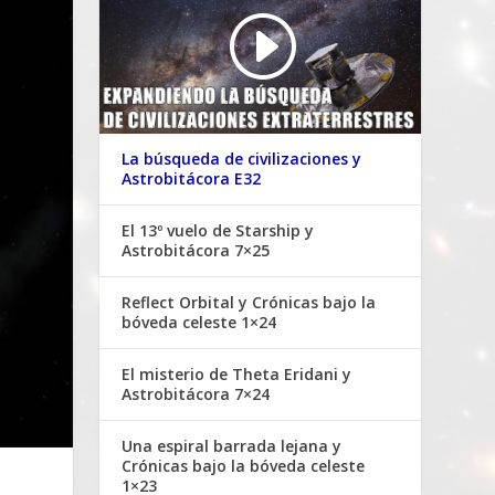
La búsqueda de civilizaciones y
Astrobitácora E32
El 13º vuelo de Starship y
Astrobitácora 7×25
Reflect Orbital y Crónicas bajo la
bóveda celeste 1×24
El misterio de Theta Eridani y
Astrobitácora 7×24
Una espiral barrada lejana y
Crónicas bajo la bóveda celeste
1×23