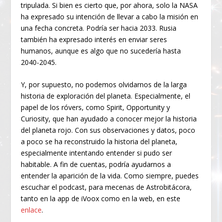
tripulada. Si bien es cierto que, por ahora, solo la NASA
ha expresado su intención de llevar a cabo la misión en
una fecha concreta. Podría ser hacia 2033. Rusia
también ha expresado interés en enviar seres
humanos, aunque es algo que no sucedería hasta
2040-2045.
Y, por supuesto, no podemos olvidarnos de la larga
historia de exploración del planeta. Especialmente, el
papel de los róvers, como Spirit, Opportunity y
Curiosity, que han ayudado a conocer mejor la historia
del planeta rojo. Con sus observaciones y datos, poco
a poco se ha reconstruido la historia del planeta,
especialmente intentando entender si pudo ser
habitable. A fin de cuentas, podría ayudarnos a
entender la aparición de la vida. Como siempre, puedes
escuchar el podcast, para mecenas de Astrobitácora,
tanto en la app de iVoox como en la web, en este
enlace
.