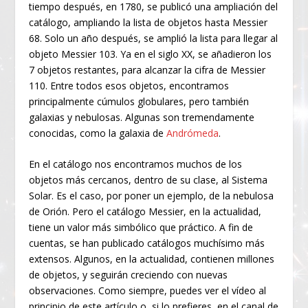
tiempo después, en 1780, se publicó una ampliación del
catálogo, ampliando la lista de objetos hasta Messier
68. Solo un año después, se amplió la lista para llegar al
objeto Messier 103. Ya en el siglo XX, se añadieron los
7 objetos restantes, para alcanzar la cifra de Messier
110. Entre todos esos objetos, encontramos
principalmente cúmulos globulares, pero también
galaxias y nebulosas. Algunas son tremendamente
conocidas, como la galaxia de
Andrómeda
.
En el catálogo nos encontramos muchos de los
objetos más cercanos, dentro de su clase, al Sistema
Solar. Es el caso, por poner un ejemplo, de la nebulosa
de Orión. Pero el catálogo Messier, en la actualidad,
tiene un valor más simbólico que práctico. A fin de
cuentas, se han publicado catálogos muchísimo más
extensos. Algunos, en la actualidad, contienen millones
de objetos, y seguirán creciendo con nuevas
observaciones. Como siempre, puedes ver el vídeo al
principio de este artículo o, si lo prefieres, en el canal de