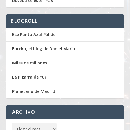
bóveda celeste 1×23
BLOGROLL
Ese Punto Azul Pálido
Eureka, el blog de Daniel Marín
Miles de millones
La Pizarra de Yuri
Planetario de Madrid
ARCHIVO