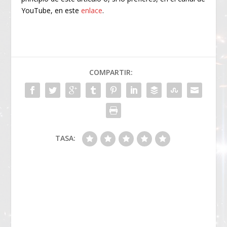
YouTube, en este
enlace
.
COMPARTIR:
TASA: