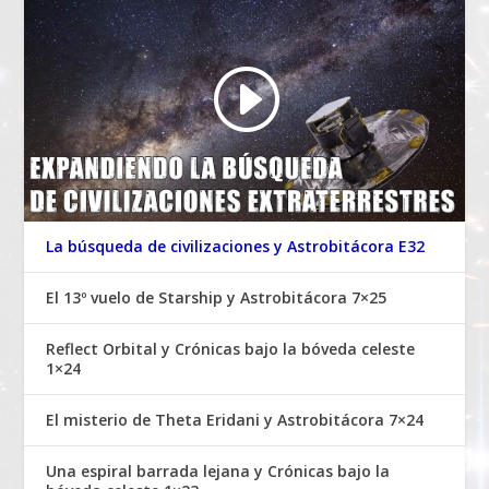
La búsqueda de civilizaciones y Astrobitácora E32
El 13º vuelo de Starship y Astrobitácora 7×25
Reflect Orbital y Crónicas bajo la bóveda celeste
1×24
El misterio de Theta Eridani y Astrobitácora 7×24
Una espiral barrada lejana y Crónicas bajo la