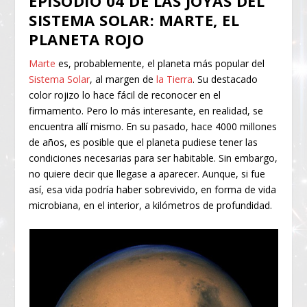
EPISODIO 04 DE LAS JOYAS DEL
SISTEMA SOLAR: MARTE, EL
PLANETA ROJO
Marte
es, probablemente, el planeta más popular del
Sistema Solar
, al margen de
la Tierra
. Su destacado
color rojizo lo hace fácil de reconocer en el
firmamento. Pero lo más interesante, en realidad, se
encuentra allí mismo. En su pasado, hace 4000 millones
de años, es posible que el planeta pudiese tener las
condiciones necesarias para ser habitable. Sin embargo,
no quiere decir que llegase a aparecer. Aunque, si fue
así, esa vida podría haber sobrevivido, en forma de vida
microbiana, en el interior, a kilómetros de profundidad.