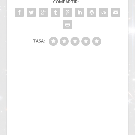
COMPARTIR:
TASA: