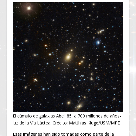
El cúmulo de galaxias Abell 85, a 700 millones de años-
luz de la Vía Láctea. Crédito: Matthias Kluge/USM/MPE
Esas imágenes han sido tomadas como parte de la