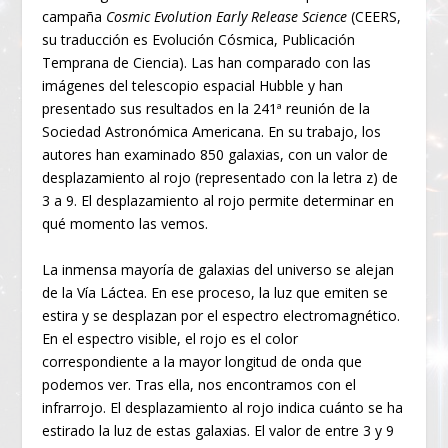
campaña
Cosmic Evolution Early Release Science
(CEERS,
su traducción es Evolución Cósmica, Publicación
Temprana de Ciencia). Las han comparado con las
imágenes del telescopio espacial Hubble y han
presentado sus resultados en la 241ª reunión de la
Sociedad Astronómica Americana. En su trabajo, los
autores han examinado 850 galaxias, con un valor de
desplazamiento al rojo (representado con la letra z) de
3 a 9. El desplazamiento al rojo permite determinar en
qué momento las vemos.
La inmensa mayoría de galaxias del universo se alejan
de la Vía Láctea. En ese proceso, la luz que emiten se
estira y se desplazan por el espectro electromagnético.
En el espectro visible, el rojo es el color
correspondiente a la mayor longitud de onda que
podemos ver. Tras ella, nos encontramos con el
infrarrojo. El desplazamiento al rojo indica cuánto se ha
estirado la luz de estas galaxias. El valor de entre 3 y 9