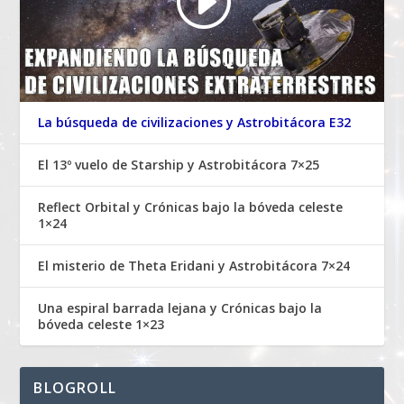
La búsqueda de civilizaciones y Astrobitácora E32
El 13º vuelo de Starship y Astrobitácora 7×25
Reflect Orbital y Crónicas bajo la bóveda celeste
1×24
El misterio de Theta Eridani y Astrobitácora 7×24
Una espiral barrada lejana y Crónicas bajo la
bóveda celeste 1×23
BLOGROLL