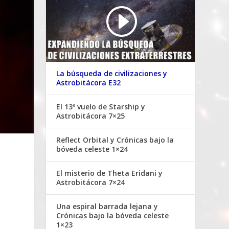
La búsqueda de civilizaciones y
Astrobitácora E32
El 13º vuelo de Starship y
Astrobitácora 7×25
Reflect Orbital y Crónicas bajo la
bóveda celeste 1×24
El misterio de Theta Eridani y
Astrobitácora 7×24
Una espiral barrada lejana y
Crónicas bajo la bóveda celeste
1×23