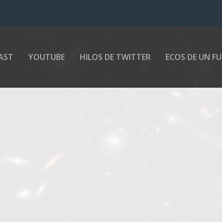
AST
YOUTUBE
HILOS DE TWITTER
ECOS DE UN F