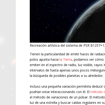
Recreación artística del sistema de PSR B1257+1
Tienen la particularidad de emitir haces de radia
polos apunta hacia
la Tierra
, podamos ver cómo se
emiten en el espectro de radio, luz visible, rayos
intervalos de hasta apenas unos pocos milisegun
la búsqueda de posibles planetas a su alrededor.
Incluso una pequeña variación permitiría deducir 
podrían estar interaccionando con él. El
método d
el método de variaciones de un púlsar. El métod
luz de una estrella y buscar caídas regulares en s