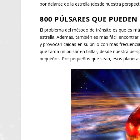
por delante de la estrella (desde nuestra perspec
800 PÚLSARES QUE PUEDE
El problema del método de tránsito es que es más
estrella. Además, también es más fácil encontrar
y provocan caídas en su brillo con más frecuenci
que tarda un púlsar en brillar, desde nuestra pe
pequeños. Por pequeños que sean, esos planetas 