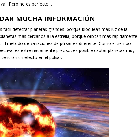
tiva). Pero no es perfecto…
N DAR MUCHA INFORMACIÓN
 fácil detectar planetas grandes, porque bloquean más luz de la
 planetas más cercanos a la estrella, porque orbitan más rápidament
a. El método de variaciones de púlsar es diferente. Como el tiempo
rspectiva, es extremadamente preciso, es posible captar planetas muy
tendrán un efecto en el púlsar.