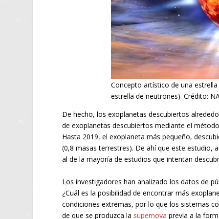
Concepto artístico de una estrell
estrella de neutrones). Crédito: 
De hecho, los exoplanetas descubiertos alrededo
de exoplanetas descubiertos mediante el método 
Hasta 2019, el exoplaneta más pequeño, descubier
(0,8 masas terrestres). De ahí que este estudio, 
al de la mayoría de estudios que intentan descubr
Los investigadores han analizado los datos de púl
¿Cuál es la posibilidad de encontrar más exoplane
condiciones extremas, por lo que los sistemas c
de que se produzca la
supernova
previa a la form