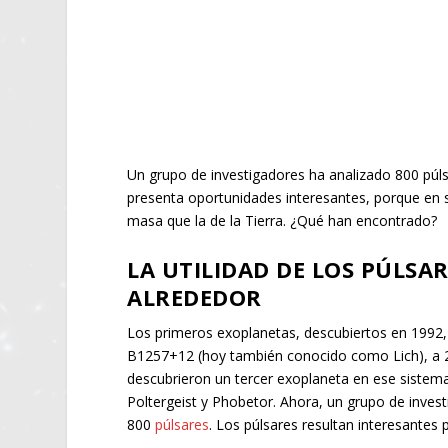
Un grupo de investigadores ha analizado 800 púl
presenta oportunidades interesantes, porque e
masa que la de la Tierra. ¿Qué han encontrado?
LA UTILIDAD DE LOS PÚLSA
ALREDEDOR
Los primeros exoplanetas, descubiertos en 1992, 
B1257+12 (hoy también conocido como Lich), a
descubrieron un tercer exoplaneta en ese siste
Poltergeist y Phobetor. Ahora, un grupo de inves
800
púlsares
. Los púlsares resultan interesantes