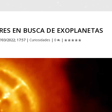
RES EN BUSCA DE EXOPLANETAS
7/03/2022; 17:57
|
Curiosidades
|
0
|