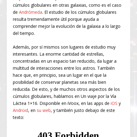
cúmulos globulares en otras galaxias, como es el caso
de
Andrómeda
. El estudio de los cúmulos globulares
resulta tremendamente útil porque ayuda a
comprender mejor la evolución de la galaxia a lo largo
del tiempo.
Además, por sí mismos son lugares de estudio muy
interesantes. La enorme cantidad de estrellas,
concentradas en un espacio tan reducido, da lugar a
multitud de interacciones entre los astros. También
hace que, en principio, sea un lugar en el que la
posibilidad de conservar planetas sea más bien
reducida. De esto, y de muchos otros aspectos de los
cúmulos globulares, hablamos en Un viaje por la Vía
Láctea 1×16. Disponible en iVoox, en las apps de
iOS
y
Android
, en
su web
, y también justo debajo de este
texto: