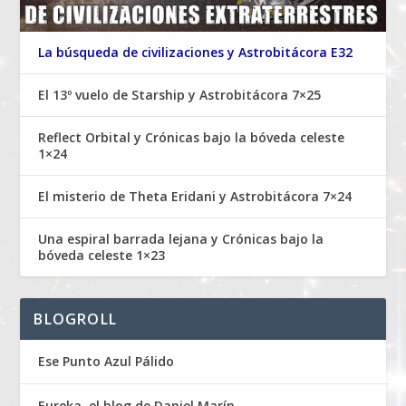
La búsqueda de civilizaciones y Astrobitácora E32
El 13º vuelo de Starship y Astrobitácora 7×25
Reflect Orbital y Crónicas bajo la bóveda celeste
1×24
El misterio de Theta Eridani y Astrobitácora 7×24
Una espiral barrada lejana y Crónicas bajo la
bóveda celeste 1×23
BLOGROLL
Ese Punto Azul Pálido
Eureka, el blog de Daniel Marín