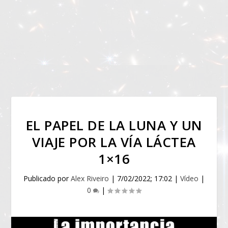
EL PAPEL DE LA LUNA Y UN
VIAJE POR LA VÍA LÁCTEA
1×16
Publicado por
Alex Riveiro
|
7/02/2022; 17:02
|
Vídeo
|
0
|