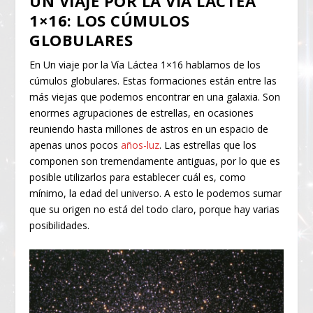
UN VIAJE POR LA VÍA LÁCTEA
1×16: LOS CÚMULOS
GLOBULARES
En Un viaje por la Vía Láctea 1×16 hablamos de los
cúmulos globulares. Estas formaciones están entre las
más viejas que podemos encontrar en una galaxia. Son
enormes agrupaciones de estrellas, en ocasiones
reuniendo hasta millones de astros en un espacio de
apenas unos pocos
años-luz
. Las estrellas que los
componen son tremendamente antiguas, por lo que es
posible utilizarlos para establecer cuál es, como
mínimo, la edad del universo. A esto le podemos sumar
que su origen no está del todo claro, porque hay varias
posibilidades.