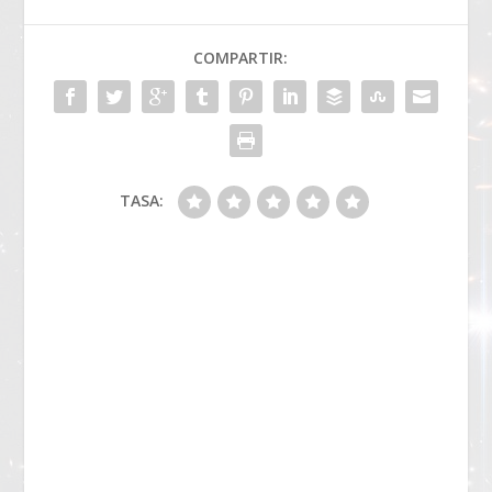
COMPARTIR:
TASA: