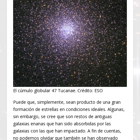
El cúmulo globular 47 Tucanae. Crédito: ESO
Puede que, simplemente, sean producto de una gran
formación de estrellas en condiciones ideales. Algunas,
sin embargo, se cree que son restos de antiguas
galaxias enanas que han sido absorbidas por las
galaxias con las que han impactado. A fin de cuentas,
no podemos olvidar que también se han observado