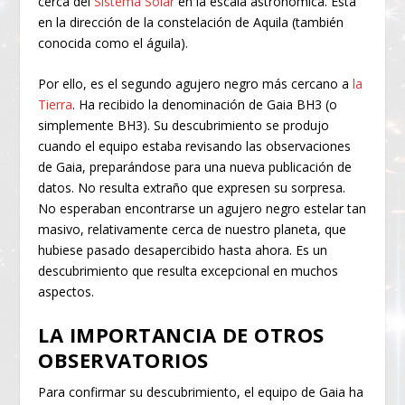
cerca del
Sistema Solar
en la escala astronómica. Está
en la dirección de la constelación de Aquila (también
conocida como el águila).
Por ello, es el segundo agujero negro más cercano a
la
Tierra
. Ha recibido la denominación de Gaia BH3 (o
simplemente BH3). Su descubrimiento se produjo
cuando el equipo estaba revisando las observaciones
de Gaia, preparándose para una nueva publicación de
datos. No resulta extraño que expresen su sorpresa.
No esperaban encontrarse un agujero negro estelar tan
masivo, relativamente cerca de nuestro planeta, que
hubiese pasado desapercibido hasta ahora. Es un
descubrimiento que resulta excepcional en muchos
aspectos.
LA IMPORTANCIA DE OTROS
OBSERVATORIOS
Para confirmar su descubrimiento, el equipo de Gaia ha