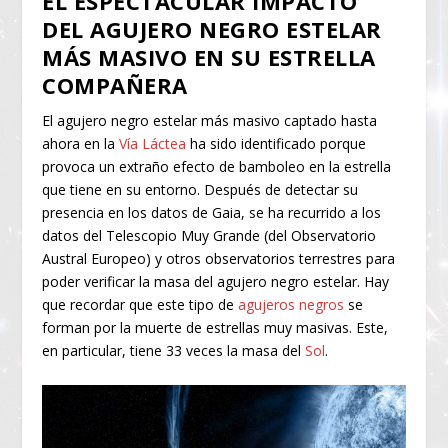
EL ESPECTACULAR IMPACTO
DEL AGUJERO NEGRO ESTELAR
MÁS MASIVO EN SU ESTRELLA
COMPAÑERA
El agujero negro estelar más masivo captado hasta
ahora en la
Vía Láctea
ha sido identificado porque
provoca un extraño efecto de bamboleo en la estrella
que tiene en su entorno. Después de detectar su
presencia en los datos de Gaia, se ha recurrido a los
datos del Telescopio Muy Grande (del Observatorio
Austral Europeo) y otros observatorios terrestres para
poder verificar la masa del agujero negro estelar. Hay
que recordar que este tipo de
agujeros negros
se
forman por la muerte de estrellas muy masivas. Este,
en particular, tiene 33 veces la masa del
Sol
.