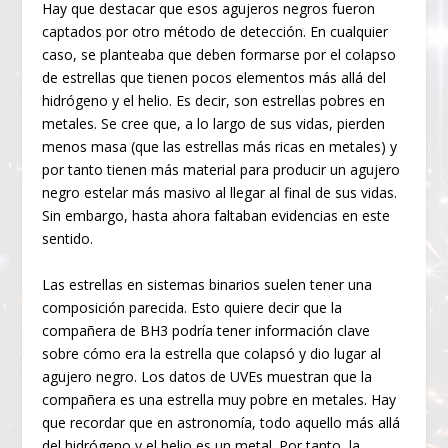
Hay que destacar que esos agujeros negros fueron
captados por otro método de detección. En cualquier
caso, se planteaba que deben formarse por el colapso
de estrellas que tienen pocos elementos más allá del
hidrógeno y el helio. Es decir, son estrellas pobres en
metales. Se cree que, a lo largo de sus vidas, pierden
menos masa (que las estrellas más ricas en metales) y
por tanto tienen más material para producir un agujero
negro estelar más masivo al llegar al final de sus vidas.
Sin embargo, hasta ahora faltaban evidencias en este
sentido.
Las estrellas en sistemas binarios suelen tener una
composición parecida. Esto quiere decir que la
compañera de BH3 podría tener información clave
sobre cómo era la estrella que colapsó y dio lugar al
agujero negro. Los datos de UVEs muestran que la
compañera es una estrella muy pobre en metales. Hay
que recordar que en astronomía, todo aquello más allá
del hidrógeno y el helio es un metal. Por tanto, la