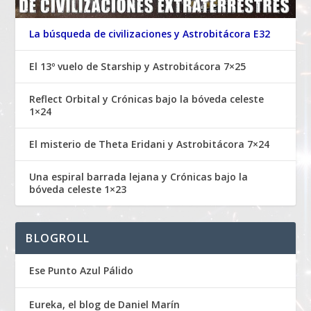
La búsqueda de civilizaciones y Astrobitácora E32
El 13º vuelo de Starship y Astrobitácora 7×25
Reflect Orbital y Crónicas bajo la bóveda celeste
1×24
El misterio de Theta Eridani y Astrobitácora 7×24
Una espiral barrada lejana y Crónicas bajo la
bóveda celeste 1×23
BLOGROLL
Ese Punto Azul Pálido
Eureka, el blog de Daniel Marín