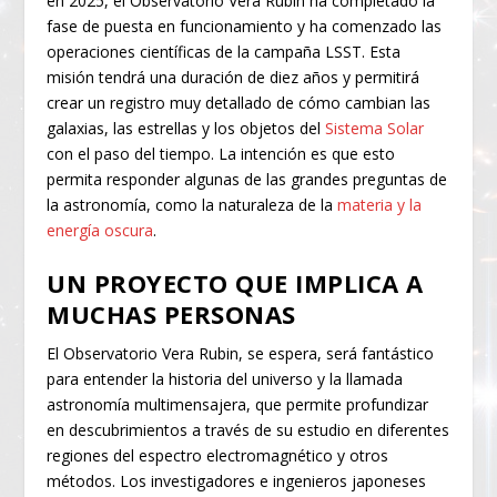
en 2025, el Observatorio Vera Rubin ha completado la
fase de puesta en funcionamiento y ha comenzado las
operaciones científicas de la campaña LSST. Esta
misión tendrá una duración de diez años y permitirá
crear un registro muy detallado de cómo cambian las
galaxias, las estrellas y los objetos del
Sistema Solar
con el paso del tiempo. La intención es que esto
permita responder algunas de las grandes preguntas de
la astronomía, como la naturaleza de la
materia y la
energía oscura
.
UN PROYECTO QUE IMPLICA A
MUCHAS PERSONAS
El Observatorio Vera Rubin, se espera, será fantástico
para entender la historia del universo y la llamada
astronomía multimensajera, que permite profundizar
en descubrimientos a través de su estudio en diferentes
regiones del espectro electromagnético y otros
métodos. Los investigadores e ingenieros japoneses