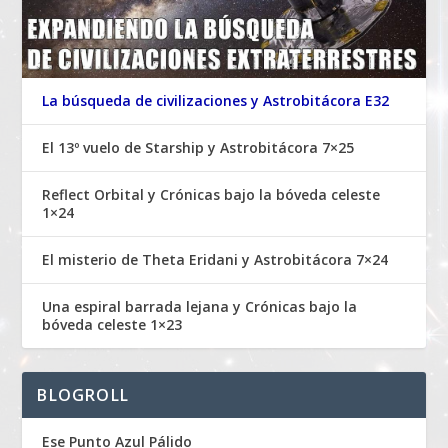
La búsqueda de civilizaciones y Astrobitácora E32
El 13º vuelo de Starship y Astrobitácora 7×25
Reflect Orbital y Crónicas bajo la bóveda celeste
1×24
El misterio de Theta Eridani y Astrobitácora 7×24
Una espiral barrada lejana y Crónicas bajo la
bóveda celeste 1×23
BLOGROLL
Ese Punto Azul Pálido