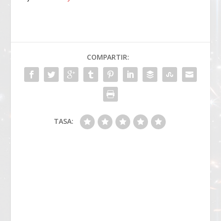
COMPARTIR:
TASA: