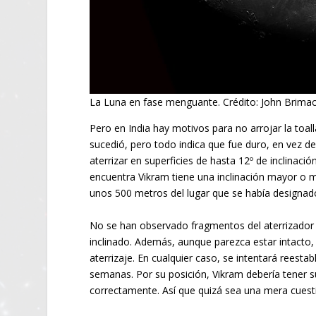
La Luna en fase menguante. Crédito: John Brim
Pero en India hay motivos para no arrojar la toall
sucedió, pero todo indica que fue duro, en vez d
aterrizar en superficies de hasta 12º de inclinació
encuentra Vikram tiene una inclinación mayor o me
unos 500 metros del lugar que se había designado
No se han observado fragmentos del aterrizador 
inclinado. Además, aunque parezca estar intacto
aterrizaje. En cualquier caso, se intentará reesta
semanas. Por su posición, Vikram debería tener su
correctamente. Así que quizá sea una mera cuest