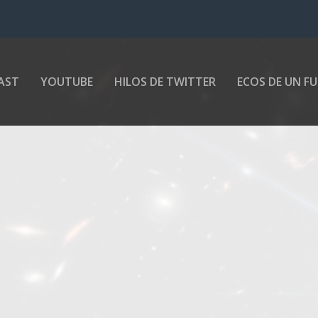
AST
YOUTUBE
HILOS DE TWITTER
ECOS DE UN F