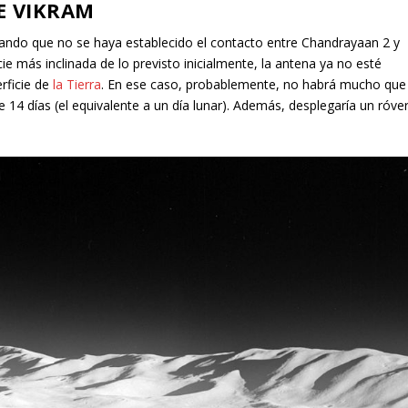
E VIKRAM
cando que no se haya establecido el contacto entre Chandrayaan 2 y
cie más inclinada de lo previsto inicialmente, la antena ya no esté
erficie de
la Tierra
. En ese caso, probablemente, no habrá mucho que
 14 días (el equivalente a un día lunar). Además, desplegaría un róve