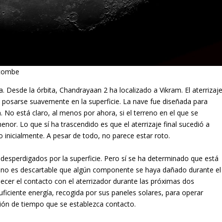
acombe
a. Desde la órbita, Chandrayaan 2 ha localizado a Vikram. El aterrizaj
e posarse suavemente en la superficie. La nave fue diseñada para
n. No está claro, al menos por ahora, si el terreno en el que se
nor. Lo que sí ha trascendido es que el aterrizaje final sucedió a
 inicialmente. A pesar de todo, no parece estar roto.
desperdigados por la superficie. Pero sí se ha determinado que está
, no es descartable que algún componente se haya dañado durante el
blecer el contacto con el aterrizador durante las próximas dos
ficiente energía, recogida por sus paneles solares, para operar
ión de tiempo que se establezca contacto.