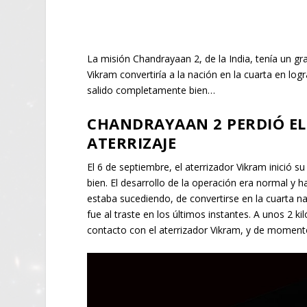
La misión Chandrayaan 2, de la India, tenía un gr
Vikram convertiría a la nación en la cuarta en log
salido completamente bien…
CHANDRAYAAN 2 PERDIÓ EL
ATERRIZAJE
El 6 de septiembre, el aterrizador Vikram inició s
bien. El desarrollo de la operación era normal y 
estaba sucediendo, de convertirse en la cuarta na
fue al traste en los últimos instantes. A unos 2 k
contacto con el aterrizador Vikram, y de momento