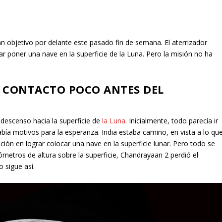
an objetivo por delante este pasado fin de semana. El aterrizador
rar poner una nave en la superficie de la Luna. Pero la misión no ha
 CONTACTO POCO ANTES DEL
u descenso hacia la superficie de
la Luna
. Inicialmente, todo parecía ir
había motivos para la esperanza. India estaba camino, en vista a lo qu
ción en lograr colocar una nave en la superficie lunar. Pero todo se
ilómetros de altura sobre la superficie, Chandrayaan 2 perdió el
 sigue así.