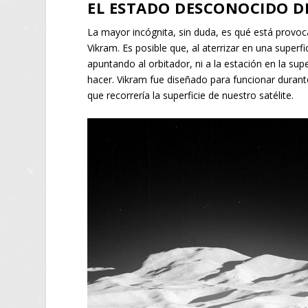
EL ESTADO DESCONOCIDO D
La mayor incógnita, sin duda, es qué está provo
Vikram. Es posible que, al aterrizar en una superfi
apuntando al orbitador, ni a la estación en la sup
hacer. Vikram fue diseñado para funcionar durante
que recorrería la superficie de nuestro satélite.