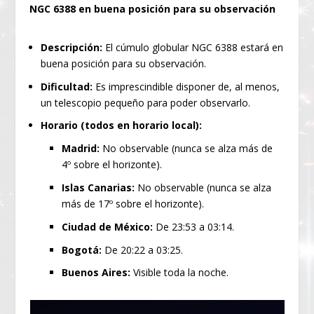
NGC 6388 en buena posición para su observación
Descripción:
El cúmulo globular NGC 6388 estará en
buena posición para su observación.
Dificultad:
Es imprescindible disponer de, al menos,
un telescopio pequeño para poder observarlo.
Horario (todos en horario local):
Madrid:
No observable (nunca se alza más de
4º sobre el horizonte).
Islas Canarias:
No observable (nunca se alza
más de 17º sobre el horizonte).
Ciudad de México:
De 23:53 a 03:14.
Bogotá:
De 20:22 a 03:25.
Buenos Aires:
Visible toda la noche.