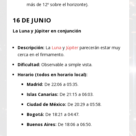
más de 12º sobre el horizonte).
16 DE JUNIO
La Luna y Júpiter en conjunción
Descripción:
La
Luna
y
Júpiter
parecerán estar muy
cerca en el firmamento.
Dificultad:
Observable a simple vista.
Horario (todos en horario local):
Madrid:
De 22:06 a 05:35.
Islas Canarias:
De 21:15 a 06:03.
Ciudad de México:
De 20:29 a 05:58.
Bogotá:
De 18:21 a 04:47.
Buenos Aires:
De 18:06 a 06:50.