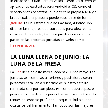
Internacional. Cualquiera es válida. Desde las diferentes
aplicaciones existentes para Android e iOS, como el
servicio
Spot The Station
, que ofrece la propia NASA y a
la que cualquier persona puede suscribirse de forma
gratuita
. Es un sistema que nos avisará, durante 365
días, de las mejores oportunidades para observar la
estación. Finalmente, también puedes consultar los
pasos en las próximas jornadas en webs como
Heavens-above
.
LA LUNA LLENA DE JUNIO: LA
LUNA DE LA FRESA
La
luna
llena de este mes sucederá el 17 de mayo. Esa
jornada, así como las anteriores y posteriores serán
perfectas para ver la superficie de nuestro satélite
iluminada casi por completo. Es, como quizá sepas, el
peor momento del mes para observar los objetos más
tenues del espacio profundo. Porque su brillo puede
ocultarlos del firmamento. Tampoco son las mejores