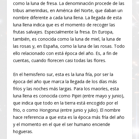
como la luna de fresa. La denominación procede de las
tribus amerindias, en América del Norte, que daban un
nombre diferente a cada luna llena. La llegada de esta
luna llena indica que es el momento de recoger las
frutas salvajes. Especialmente la fresa. En Europa,
también, es conocida como la luna de miel, la luna de
las rosas y, en España, como la luna de las rosas. Todo
ello relacionado con está época del año. Es, a fin de
cuentas, cuando florecen casi todas las flores.
En el hemisferio sur, esta es la luna fría, por ser la
época del año que marca la llegada de los días más
fríos y las noches más largas. Para los maoríes, esta
luna llena es conocida como Pipiri (entre mayo y junio),
que indica que todo en la tierra está encogido por el
frio, o como Hongonui (entre junio y julio). El nombre
hace referencia a que esta es la época más fría del año
y el momento en el que el ser humano enciende
hogueras.