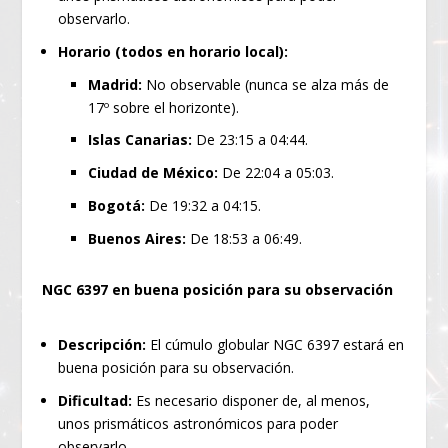
observarlo.
Horario (todos en horario local):
Madrid:
No observable (nunca se alza más de
17º sobre el horizonte).
Islas Canarias:
De 23:15 a 04:44.
Ciudad de México:
De 22:04 a 05:03.
Bogotá:
De 19:32 a 04:15.
Buenos Aires:
De 18:53 a 06:49.
NGC 6397 en buena posición para su observación
Descripción:
El cúmulo globular NGC 6397 estará en
buena posición para su observación.
Dificultad:
Es necesario disponer de, al menos,
unos prismáticos astronómicos para poder
observarlo.