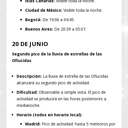
Islas Canarias:
Visible toda la noche.
Ciudad de México:
Visible toda la noche.
Bogotá:
De 19:06 a 04:45.
Buenos Aires:
De 20:39 a 05:07.
20 DE JUNIO
Segundo pico de la lluvia de estrellas de las
Ofiucidas
Descripción:
La lluvia de estrella de las Ofiucidas
alcanzará su segundo pico de actividad.
Dificultad:
Observable a simple vista. El pico de
actividad se producirá en las horas posteriores a
medianoche.
Horario (todos en horario local):
Madrid:
Pico de actividad: hasta 5 meteoros por