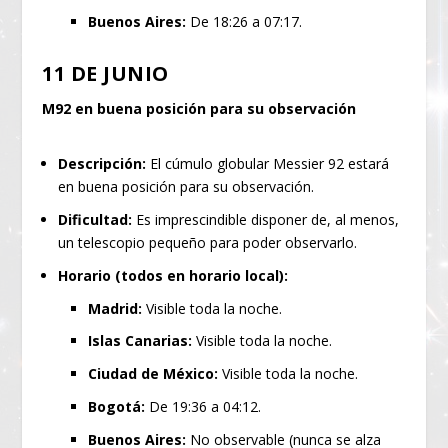
Buenos Aires:
De 18:26 a 07:17.
11 DE JUNIO
M92 en buena posición para su observación
Descripción:
El cúmulo globular Messier 92 estará
en buena posición para su observación.
Dificultad:
Es imprescindible disponer de, al menos,
un telescopio pequeño para poder observarlo.
Horario (todos en horario local):
Madrid:
Visible toda la noche.
Islas Canarias:
Visible toda la noche.
Ciudad de México:
Visible toda la noche.
Bogotá:
De 19:36 a 04:12.
Buenos Aires:
No observable (nunca se alza