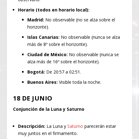
Horario (todos en horario local):
Madrid:
No observable (no se alza sobre el
horizonte).
Islas Canarias:
No observable (nunca se alza
más de 8º sobre el horizonte).
Ciudad de México:
No observable (nunca se
alza más de 16º sobre el horizonte).
Bogotá:
De 20:57 a 02:51.
Buenos Aires:
Visible toda la noche.
18 DE JUNIO
Conjunción de la Luna y Saturno
Descripción:
La Luna y
Saturno
parecerán estar
muy juntos en el firmamento.