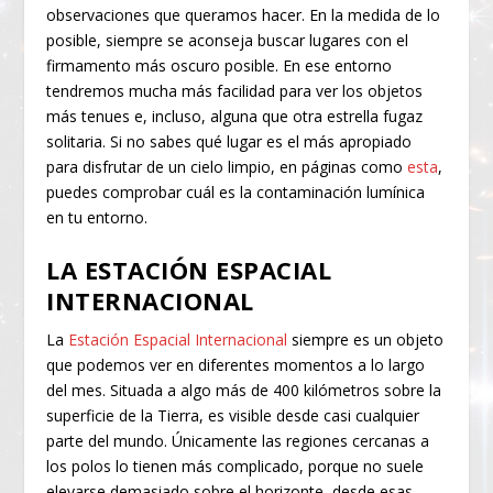
observaciones que queramos hacer. En la medida de lo
posible, siempre se aconseja buscar lugares con el
firmamento más oscuro posible. En ese entorno
tendremos mucha más facilidad para ver los objetos
más tenues e, incluso, alguna que otra estrella fugaz
solitaria. Si no sabes qué lugar es el más apropiado
para disfrutar de un cielo limpio, en páginas como
esta
,
puedes comprobar cuál es la contaminación lumínica
en tu entorno.
LA ESTACIÓN ESPACIAL
INTERNACIONAL
La
Estación Espacial Internacional
siempre es un objeto
que podemos ver en diferentes momentos a lo largo
del mes. Situada a algo más de 400 kilómetros sobre la
superficie de la Tierra, es visible desde casi cualquier
parte del mundo. Únicamente las regiones cercanas a
los polos lo tienen más complicado, porque no suele
elevarse demasiado sobre el horizonte, desde esas