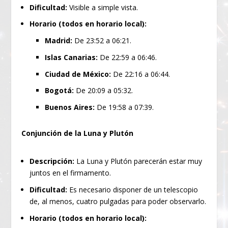
Dificultad:
Visible a simple vista.
Horario (todos en horario local):
Madrid:
De 23:52 a 06:21.
Islas Canarias:
De 22:59 a 06:46.
Ciudad de México:
De 22:16 a 06:44.
Bogotá:
De 20:09 a 05:32.
Buenos Aires:
De 19:58 a 07:39.
Conjunción de la Luna y Plutón
Descripción:
La Luna y Plutón parecerán estar muy
juntos en el firmamento.
Dificultad:
Es necesario disponer de un telescopio
de, al menos, cuatro pulgadas para poder observarlo.
Horario (todos en horario local):