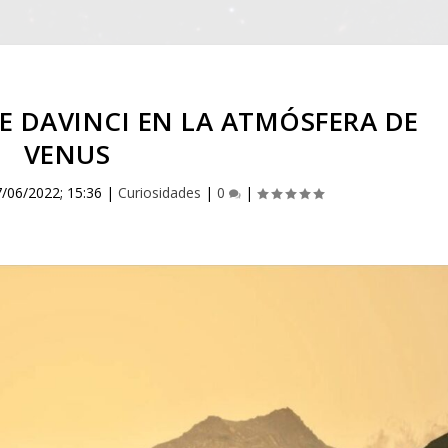
DE DAVINCI EN LA ATMÓSFERA DE
VENUS
7/06/2022; 15:36
|
Curiosidades
|
0
|