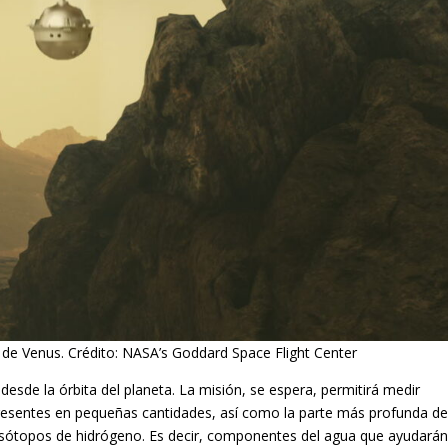
de Venus. Crédito: NASA’s Goddard Space Flight Center
desde la órbita del planeta. La misión, se espera, permitirá medir
resentes en pequeñas cantidades, así como la parte más profunda d
e isótopos de hidrógeno. Es decir, componentes del agua que ayudará