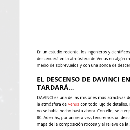
En un estudio reciente, los ingenieros y científi
descenderá en la atmósfera de Venus en algún mo
medio de sobrevuelos y con una sonda de desc
EL DESCENSO DE DAVINCI E
TARDARÁ…
DAVINCI es una de las misiones más atractivas de
la atmósfera de
Venus
con todo lujo de detalles.
no se había hecho hasta ahora. Con ello, se cump
80. Además, por primera vez, tendremos un desce
mapa de la composición rocosa y el relieve de la s