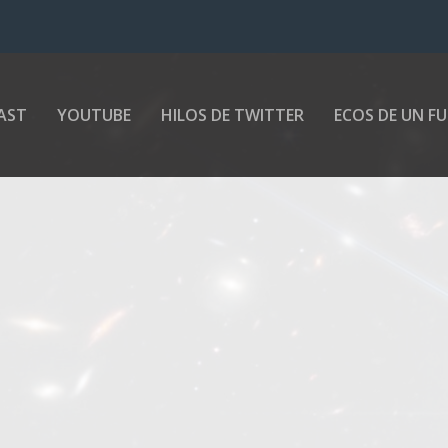
AST
YOUTUBE
HILOS DE TWITTER
ECOS DE UN F