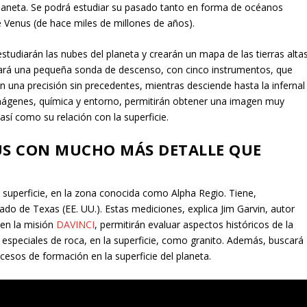
l planeta. Se podrá estudiar su pasado tanto en forma de océanos
 Venus (de hace miles de millones de años).
tudiarán las nubes del planeta y crearán un mapa de las tierras altas
gará una pequeña sonda de descenso, con cinco instrumentos, que
 una precisión sin precedentes, mientras desciende hasta la infernal
imágenes, química y entorno, permitirán obtener una imagen muy
así como su relación con la superficie.
S CON MUCHO MÁS DETALLE QUE
 superficie, en la zona conocida como Alpha Regio. Tiene,
o de Texas (EE. UU.). Estas mediciones, explica Jim Garvin, autor
 en la misión
DAVINCI
, permitirán evaluar aspectos históricos de la
especiales de roca, en la superficie, como granito. Además, buscará
cesos de formación en la superficie del planeta.