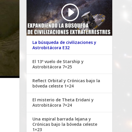
La búsqueda de civilizaciones y
Astrobitácora E32
El 13º vuelo de Starship y
Astrobitácora 7×25
Reflect Orbital y Crónicas bajo la
bóveda celeste 1×24
El misterio de Theta Eridani y
Astrobitácora 7×24
Una espiral barrada lejana y
Crónicas bajo la bóveda celeste
1×23