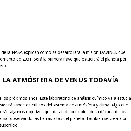
cos de la NASA explican cómo se desarrollará la misión DAVINCI, que
mento de 2031. Será la primera nave que estudiará el planeta por
enso…
N LA ATMÓSFERA DE VENUS TODAVÍA
 los próximos años. Este laboratorio de análisis químico va a estudia
 Medirá aspectos críticos del sistema de atmósfera y clima. Algo que
lirán algunos objetivos que datan de principios de la década de los
nso observando las tierras altas del planeta. También se creará un
uperficie.