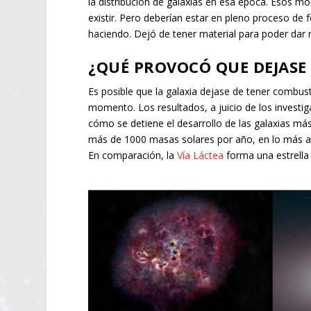
la distribución de galaxias en esa época. Esos m
existir. Pero deberían estar en pleno proceso de
haciendo. Dejó de tener material para poder dar 
¿QUÉ PROVOCÓ QUE DEJASE
Es posible que la galaxia dejase de tener combust
momento. Los resultados, a juicio de los investi
cómo se detiene el desarrollo de las galaxias 
más de 1000 masas solares por año, en lo más a
En comparación, la
Vía Láctea
forma una estrella 