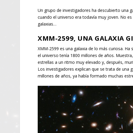
Un grupo de investigadores ha descubierto una ga
cuando el universo era todavía muy joven. No es
galaxias…
XMM-2599, UNA GALAXIA GI
XMM-2599 es una galaxia de lo más curiosa. Ha s
el universo tenía 1800 millones de años. Muestra
estrellas a un ritmo muy elevado y, después, muri
Los investigadores explican que se trata de una g
millones de años, ya había formado muchas estre