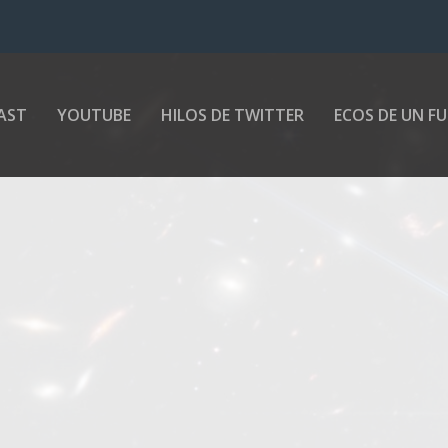
AST
YOUTUBE
HILOS DE TWITTER
ECOS DE UN F