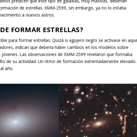
odelos predicen que este tipo de galaxias, muy masivas, deberían
 formación de estrellas. XMM-2599, sin embargo, ya no lo estaba
nacimiento a nuevos astros.
 DE FORMAR ESTRELLAS?
ible para formar estrellas. Quizá si agujero negro se activase en aque
gadores, indican que debería haber cambios en los modelos sobre
más jóvenes. Las observaciones de XMM-2599 revelaron que formaba
lto de su actividad. Un ritmo de formación extremadamente elevado.
al año.