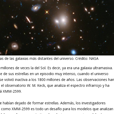
s de las galaxias más distantes del universo. Crédito: NASA
lones de veces la del Sol. Es decir, ya era una galaxia ultramasiva.
de sus estrellas en un episodio muy intenso, cuando el universo
e volvió inactiva a los 1800 millones de años. Las observaciones ha
el observatorio W. M. Keck, que analiza el espectro infrarrojo y ha
stá XMM-2599.
e habían dejado de formar estrellas. Además, los investigadores
vas como XMM-2599 es todo un desafío para los modelos que analizan