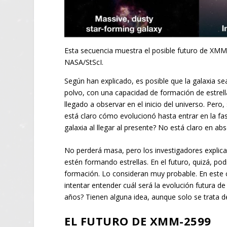
Esta secuencia muestra el posible futuro de XM
NASA/StScI.
Según han explicado, es posible que la galaxia s
polvo, con una capacidad de formación de estrell
llegado a observar en el inicio del universo. Per
está claro cómo evolucionó hasta entrar en la fas
galaxia al llegar al presente? No está claro en abs
No perderá masa, pero los investigadores explican
estén formando estrellas. En el futuro, quizá, pod
formación. Lo consideran muy probable. En este c
intentar entender cuál será la evolución futura d
años? Tienen alguna idea, aunque solo se trata d
EL FUTURO DE XMM-2599