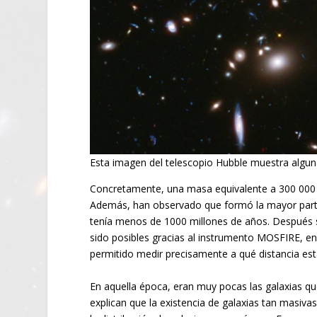
Esta imagen del telescopio Hubble muestra alguna
Concretamente, una masa equivalente a 300 000 mil
Además, han observado que formó la mayor parte 
tenía menos de 1000 millones de años. Después s
sido posibles gracias al instrumento MOSFIRE, en 
permitido medir precisamente a qué distancia e
En aquella época, eran muy pocas las galaxias qu
explican que la existencia de galaxias tan masi