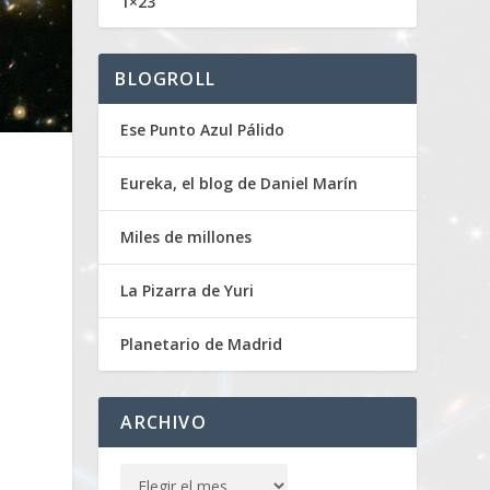
1×23
BLOGROLL
Ese Punto Azul Pálido
Eureka, el blog de Daniel Marín
Miles de millones
La Pizarra de Yuri
Planetario de Madrid
ARCHIVO