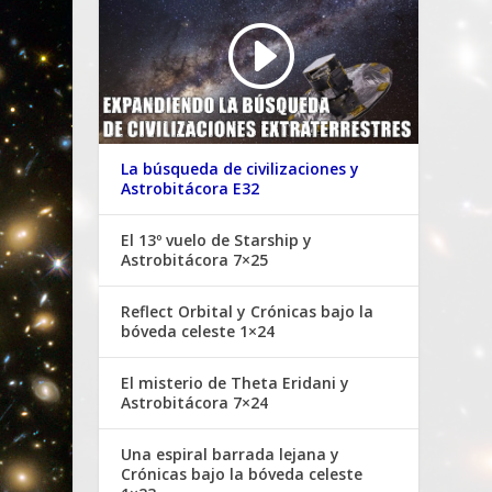
La búsqueda de civilizaciones y
Astrobitácora E32
El 13º vuelo de Starship y
Astrobitácora 7×25
Reflect Orbital y Crónicas bajo la
bóveda celeste 1×24
El misterio de Theta Eridani y
Astrobitácora 7×24
Una espiral barrada lejana y
Crónicas bajo la bóveda celeste