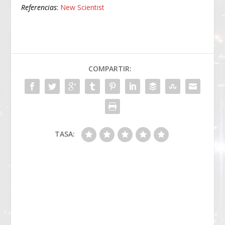
Referencias
:
New Scientist
COMPARTIR:
TASA: