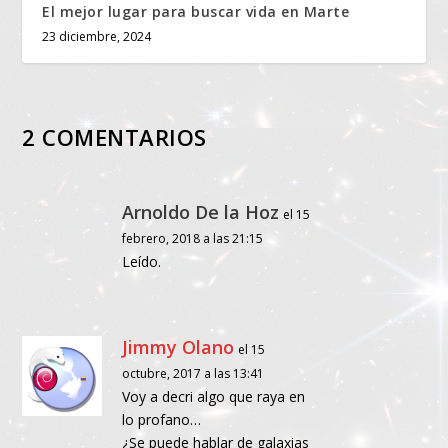
El mejor lugar para buscar vida en Marte
23 diciembre, 2024
2 COMENTARIOS
Arnoldo De la Hoz
el 15
febrero, 2018 a las 21:15
Leído.
Jimmy Olano
el 15
octubre, 2017 a las 13:41
Voy a decri algo que raya en
lo profano…
¿Se puede hablar de galaxias