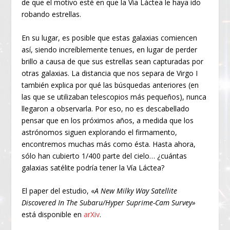
de que el motivo esté en que la Vía Láctea le haya ido
robando estrellas.
En su lugar, es posible que estas galaxias comiencen
así, siendo increíblemente tenues, en lugar de perder
brillo a causa de que sus estrellas sean capturadas por
otras galaxias. La distancia que nos separa de Virgo I
también explica por qué las búsquedas anteriores (en
las que se utilizaban telescopios más pequeños), nunca
llegaron a observarla. Por eso, no es descabellado
pensar que en los próximos años, a medida que los
astrónomos siguen explorando el firmamento,
encontremos muchas más como ésta. Hasta ahora,
sólo han cubierto 1/400 parte del cielo… ¿cuántas
galaxias satélite podría tener la Vía Láctea?
El paper del estudio, «
A New Milky Way Satellite
Discovered In The Subaru/Hyper Suprime-Cam Survey»
está disponible en
arXiv
.