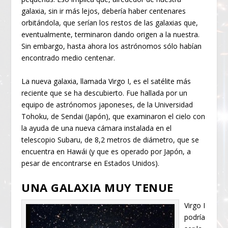
galaxia, sin ir más lejos, debería haber centenares
orbitándola, que serían los restos de las galaxias que,
eventualmente, terminaron dando origen a la nuestra.
Sin embargo, hasta ahora los astrónomos sólo habían
encontrado medio centenar.
La nueva galaxia, llamada Virgo I, es el satélite más
reciente que se ha descubierto. Fue hallada por un
equipo de astrónomos japoneses, de la Universidad
Tohoku, de Sendai (Japón), que examinaron el cielo con
la ayuda de una nueva cámara instalada en el
telescopio Subaru, de 8,2 metros de diámetro, que se
encuentra en Hawái (y que es operado por Japón, a
pesar de encontrarse en Estados Unidos).
UNA GALAXIA MUY TENUE
Virgo I
podría