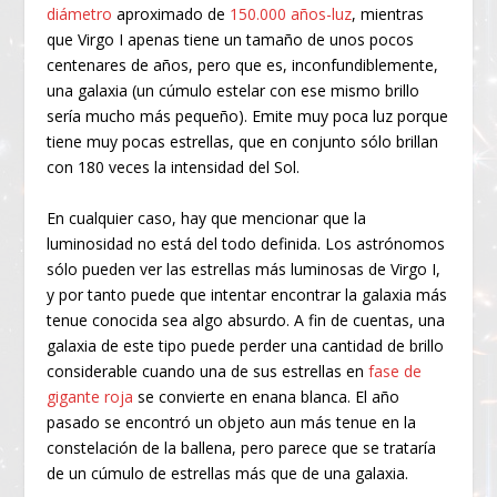
diámetro
aproximado de
150.000 años-luz
, mientras
que Virgo I apenas tiene un tamaño de unos pocos
centenares de años, pero que es, inconfundiblemente,
una galaxia (un cúmulo estelar con ese mismo brillo
sería mucho más pequeño). Emite muy poca luz porque
tiene muy pocas estrellas, que en conjunto sólo brillan
con 180 veces la intensidad del Sol.
En cualquier caso, hay que mencionar que la
luminosidad no está del todo definida. Los astrónomos
sólo pueden ver las estrellas más luminosas de Virgo I,
y por tanto puede que intentar encontrar la galaxia más
tenue conocida sea algo absurdo. A fin de cuentas, una
galaxia de este tipo puede perder una cantidad de brillo
considerable cuando una de sus estrellas en
fase de
gigante roja
se convierte en enana blanca. El año
pasado se encontró un objeto aun más tenue en la
constelación de la ballena, pero parece que se trataría
de un cúmulo de estrellas más que de una galaxia.