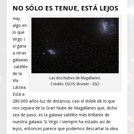
NO SÓLO ES TENUE, ESTÁ LEJOS
Hay
algo en
lo que
Virgo I
sí gana
a otras
galaxias
satélite
de la
Las dos Nubes de Magallanes.
Vía
Crédito: ESO/S. Brunier – ESO
Láctea.
Está a
280.000 años-luz de distancia, casi el doble de lo que
nos separa de la Gran Nube de Magallanes que, dicho
sea de paso, es la galaxia satélite más brillante de
nuestra galaxia. Si Virgo I siempre ha estado así de
lejos, entonces parece que podemos descartar la idea