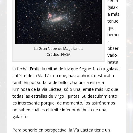
ser la
galaxi
a más
tenue
que
hemo
s
obser
La Gran Nube de Magallanes.
Crédito: NASA
vado
hasta
la fecha. Emite la mitad de luz que Segue 1, otra galaxia
satélite de la Vía Láctea que, hasta ahora, destacaba
también por su falta de brillo. Una única estrella
luminosa de la Vía Láctea, sólo una, emite más luz que
todas las estrellas de Virgo I juntas. Su descubrimiento
es interesante porque, de momento, los astrónomos
no saben cuál es el límite inferior de brillo de una
galaxia.
Para ponerlo en perspectiva, la Vía Láctea tiene un