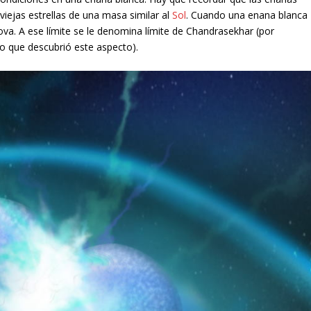
viejas estrellas de una masa similar al
Sol
. Cuando una enana blanca
. A ese límite se le denomina límite de Chandrasekhar (por
o que descubrió este aspecto).