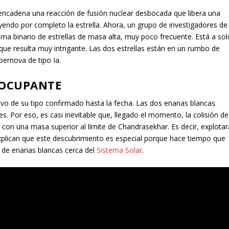
sencadena una reacción de fusión nuclear desbocada que libera una
endo por completo la estrella. Ahora, un grupo de investigadores de
ema binario de estrellas de masa alta, muy poco frecuente. Está a sol
que resulta muy intrigante. Las dos estrellas están en un rumbo de
pernova de tipo Ia.
EOCUPANTE
vo de su tipo confirmado hasta la fecha. Las dos enanas blancas
 Por eso, es casi inevitable que, llegado el momento, la colisión de
 con una masa superior al límite de Chandrasekhar. Es decir, explotar
xplican que este descubrimiento es especial porque hace tiempo que
 de enanas blancas cerca del
Sistema Solar
.