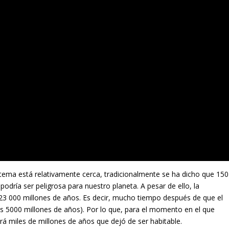
istema está relativamente cerca, tradicionalmente se ha dicho que 150
odría ser peligrosa para nuestro planeta. A pesar de ello, la
23 000 millones de años. Es decir, mucho tiempo después de que el
nos 5000 millones de años). Por lo que, para el momento en el que
rá miles de millones de años que dejó de ser habitable.