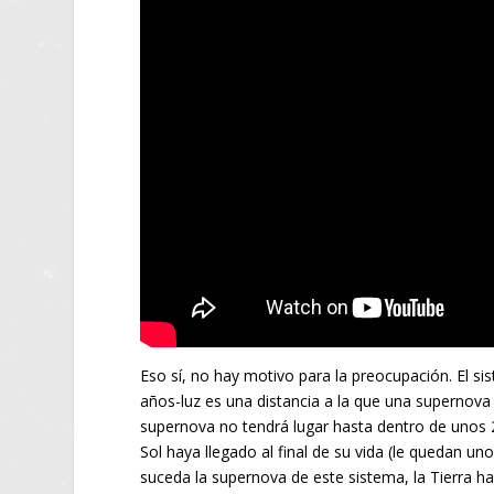
Eso sí, no hay motivo para la preocupación. El s
años-luz es una distancia a la que una supernova p
supernova no tendrá lugar hasta dentro de unos 
Sol haya llegado al final de su vida (le quedan u
suceda la supernova de este sistema, la Tierra ha