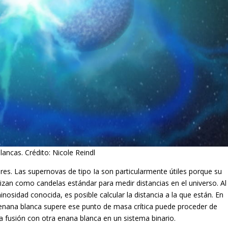
ancas. Crédito: Nicole Reindl
es. Las supernovas de tipo Ia son particularmente útiles porque su
ilizan como candelas estándar para medir distancias en el universo. Al
inosidad conocida, es posible calcular la distancia a la que están. En
 enana blanca supere ese punto de masa crítica puede proceder de
a fusión con otra enana blanca en un sistema binario.