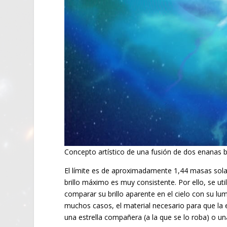
Concepto artístico de una fusión de dos enanas bl
El límite es de aproximadamente 1,44 masas solar
brillo máximo es muy consistente. Por ello, se ut
comparar su brillo aparente en el cielo con su lum
muchos casos, el material necesario para que la
una estrella compañera (a la que se lo roba) o un