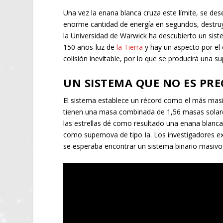
Una vez la enana blanca cruza este límite, se de
enorme cantidad de energía en segundos, destruy
la Universidad de Warwick ha descubierto un sist
150 años-luz de
la Tierra
y hay un aspecto por el 
colisión inevitable, por lo que se producirá una su
UN SISTEMA QUE NO ES PR
El sistema establece un récord como el más masi
tienen una masa combinada de 1,56 masas solares.
las estrellas dé como resultado una enana blanca
como supernova de tipo Ia. Los investigadores e
se esperaba encontrar un sistema binario masivo