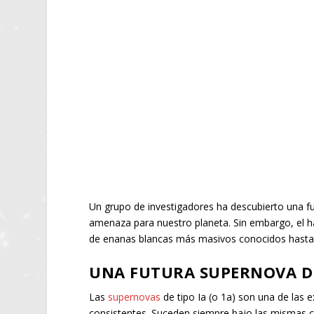
Un grupo de investigadores ha descubierto una f
amenaza para nuestro planeta. Sin embargo, el ha
de enanas blancas más masivos conocidos has
UNA FUTURA SUPERNOVA DE
Las
supernovas
de tipo Ia (o 1a) son una de las 
consistentes. Suceden siempre bajo las mismas c