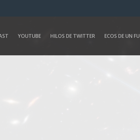
AST
YOUTUBE
HILOS DE TWITTER
ECOS DE UN F