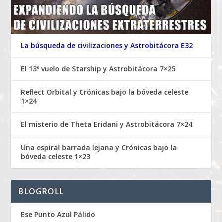
La búsqueda de civilizaciones y Astrobitácora E32
El 13º vuelo de Starship y Astrobitácora 7×25
Reflect Orbital y Crónicas bajo la bóveda celeste
1×24
El misterio de Theta Eridani y Astrobitácora 7×24
Una espiral barrada lejana y Crónicas bajo la
bóveda celeste 1×23
BLOGROLL
Ese Punto Azul Pálido