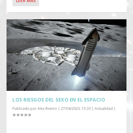
LEER MÁS
LOS RIESGOS DEL SEXO EN EL ESPACIO
Publicado por
Alex Riveiro
|
27/04/2023; 15:33
|
Actualidad
|