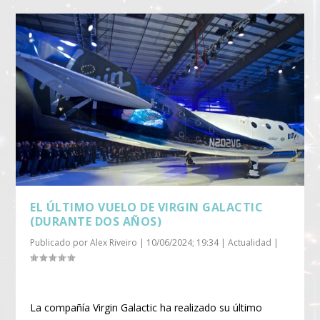
EL ÚLTIMO VUELO DE VIRGIN GALACTIC
(DURANTE DOS AÑOS)
Publicado por
Alex Riveiro
|
10/06/2024; 19:34
|
Actualidad
|
La compañía Virgin Galactic ha realizado su último