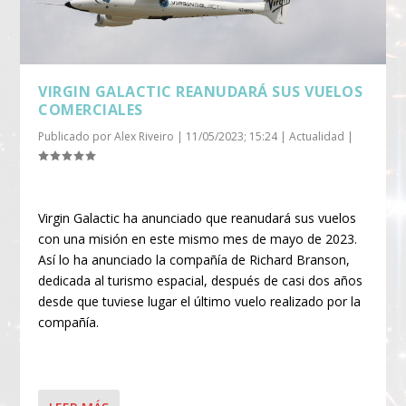
VIRGIN GALACTIC REANUDARÁ SUS VUELOS
COMERCIALES
Publicado por
Alex Riveiro
|
11/05/2023; 15:24
|
Actualidad
|
Virgin Galactic ha anunciado que reanudará sus vuelos
con una misión en este mismo mes de mayo de 2023.
Así lo ha anunciado la compañía de Richard Branson,
dedicada al turismo espacial, después de casi dos años
desde que tuviese lugar el último vuelo realizado por la
compañía.