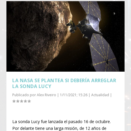
LA NASA SE PLANTEA SI DEBERÍA ARREGLAR
LA SONDA LUCY
Publicado por
Alex Riveiro
|
1/11/2021; 15:26
|
Actualidad
|
La sonda Lucy fue lanzada el pasado 16 de octubre.
Por delante tiene una larga misión, de 12 años de