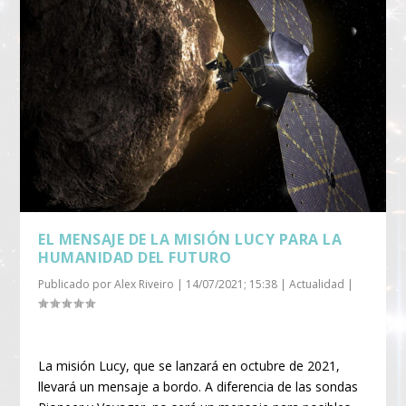
EL MENSAJE DE LA MISIÓN LUCY PARA LA
HUMANIDAD DEL FUTURO
Publicado por
Alex Riveiro
|
14/07/2021; 15:38
|
Actualidad
|
La misión Lucy, que se lanzará en octubre de 2021,
llevará un mensaje a bordo. A diferencia de las sondas