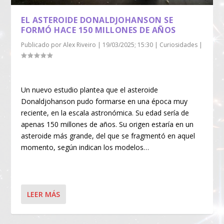
EL ASTEROIDE DONALDJOHANSON SE
FORMÓ HACE 150 MILLONES DE AÑOS
Publicado por
Alex Riveiro
|
19/03/2025; 15:30
|
Curiosidades
|
Un nuevo estudio plantea que el asteroide
Donaldjohanson pudo formarse en una época muy
reciente, en la escala astronómica. Su edad sería de
apenas 150 millones de años. Su origen estaría en un
asteroide más grande, del que se fragmentó en aquel
momento, según indican los modelos…
LEER MÁS