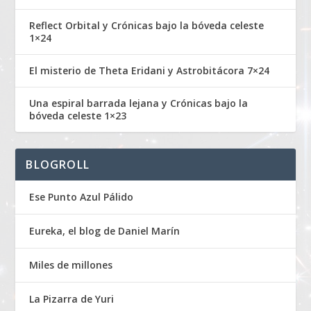
Reflect Orbital y Crónicas bajo la bóveda celeste
1×24
El misterio de Theta Eridani y Astrobitácora 7×24
Una espiral barrada lejana y Crónicas bajo la
bóveda celeste 1×23
BLOGROLL
Ese Punto Azul Pálido
Eureka, el blog de Daniel Marín
Miles de millones
La Pizarra de Yuri