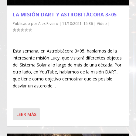
LA MISIÓN DART Y ASTROBITÁCORA 3×05
Publicado por
Alex Riveiro
|
11/10/2021; 15:36
|
Vídeo
|
Esta semana, en Astrobitácora 3×05, hablamos de la
interesante misión Lucy, que visitará diferentes objetos
del Sistema Solar a lo largo de más de una década. Por
otro lado, en YouTube, hablamos de la misión DART,
que tiene como objetivo demostrar que es posible
desviar un asteroide…
LEER MÁS