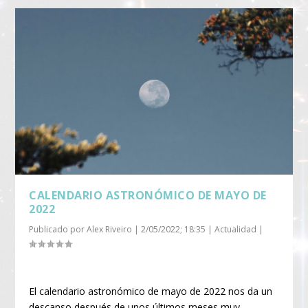
CALENDARIO ASTRONÓMICO DE MAYO DE
2022
Publicado por
Alex Riveiro
|
2/05/2022; 18:35
|
Actualidad
|
El calendario astronómico de mayo de 2022 nos da un
descanso después de unos últimos meses muy