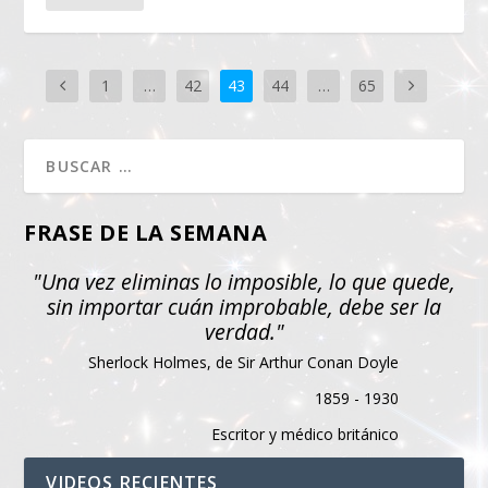
1
…
42
43
44
…
65
FRASE DE LA SEMANA
"Una vez eliminas lo imposible, lo que quede,
sin importar cuán improbable, debe ser la
verdad."
Sherlock Holmes, de Sir Arthur Conan Doyle
1859 - 1930
Escritor y médico británico
VIDEOS RECIENTES