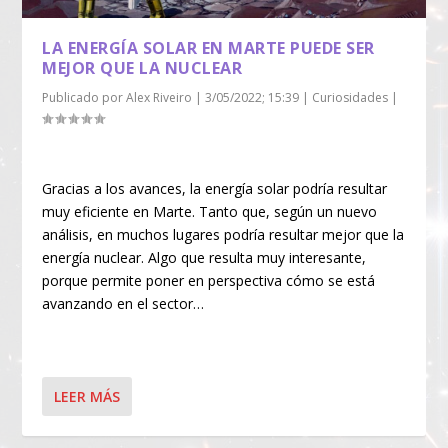
LA ENERGÍA SOLAR EN MARTE PUEDE SER
MEJOR QUE LA NUCLEAR
Publicado por
Alex Riveiro
|
3/05/2022; 15:39
|
Curiosidades
|
Gracias a los avances, la energía solar podría resultar
muy eficiente en Marte. Tanto que, según un nuevo
análisis, en muchos lugares podría resultar mejor que la
energía nuclear. Algo que resulta muy interesante,
porque permite poner en perspectiva cómo se está
avanzando en el sector…
LEER MÁS