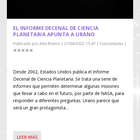
EL INFORME DECENAL DE CIENCIA
PLANETARIA APUNTA A URANO
Publicado por
Alex Riveiro
|
27/04/2022; 15:47
|
Curiosidades
|
Desde 2002, Estados Unidos publica el Informe
Decenal de Ciencia Planetaria. Se trata una serie de
informes que permiten determinar algunas misiones
que llevar a cabo en el futuro, por parte de NASA, para
responder a diferentes preguntas. Urano parece que
será un gran protagonista…
LEER MÁS