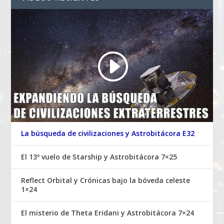
La búsqueda de civilizaciones y Astrobitácora E32
El 13º vuelo de Starship y Astrobitácora 7×25
Reflect Orbital y Crónicas bajo la bóveda celeste
1×24
El misterio de Theta Eridani y Astrobitácora 7×24