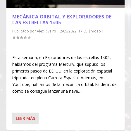
MECÁNICA ORBITAL Y EXPLORADORES DE
LAS ESTRELLAS 1×05
Publicado por
Alex Riveiro
|
2/05/2022; 17:05
|
Vídeo
|
Esta semana, en Exploradores de las estrellas 1×05,
hablamos del programa Mercury, que supuso los
primeros pasos de EE. UU. en la exploración espacial
tripulada, en plena Carrera Espacial. Además, en
YouTube, hablamos de la mecánica orbital. Es decir, de
cómo se consigue lanzar una nave…
LEER MÁS