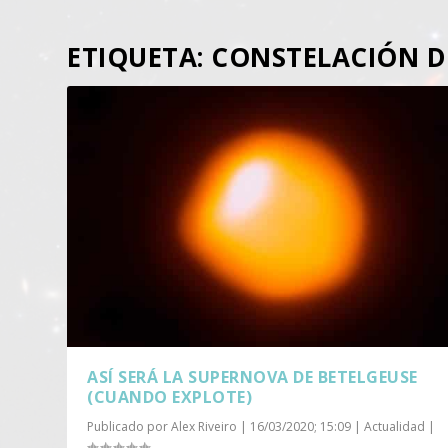
ETIQUETA:
CONSTELACIÓN D
ASÍ SERÁ LA SUPERNOVA DE BETELGEUSE
(CUANDO EXPLOTE)
Publicado por
Alex Riveiro
|
16/03/2020; 15:09
|
Actualidad
|