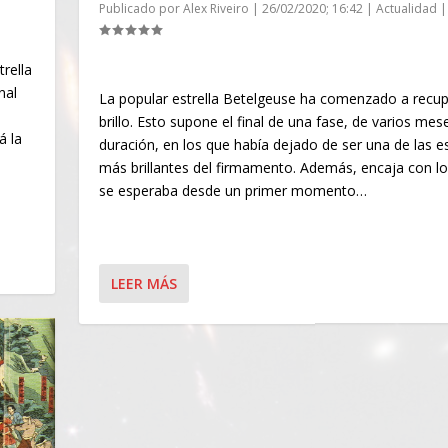
Publicado por
Alex Riveiro
|
26/02/2020; 16:42
|
Actualidad
|
rella
nal
La popular estrella Betelgeuse ha comenzado a recup
brillo. Esto supone el final de una fase, de varios mes
á la
duración, en los que había dejado de ser una de las es
más brillantes del firmamento. Además, encaja con l
se esperaba desde un primer momento…
LEER MÁS