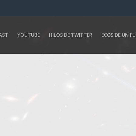
AST
YOUTUBE
HILOS DE TWITTER
ECOS DE UN F