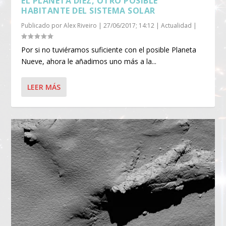
EL PLANETA DIEZ, OTRO POSIBLE
HABITANTE DEL SISTEMA SOLAR
Publicado por
Alex Riveiro
|
27/06/2017; 14:12
|
Actualidad
|
Por si no tuviéramos suficiente con el posible Planeta
Nueve, ahora le añadimos uno más a la...
LEER MÁS