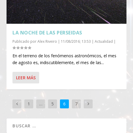
LA NOCHE DE LAS PERSEIDAS
Publicado por
Alex Riveiro
|
11/08/2016; 13:53
|
Actualidad
|
En el terreno de los fenómenos astronómicos, el mes
de agosto es, indiscutiblemente, el mes de las...
LEER MÁS
1
…
5
6
7