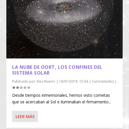
LA NUBE DE OORT, LOS CONFINES DEL
SISTEMA SOLAR
Publicado por
Alex Riveiro
|
18/01/2018; 15:04
|
Curiosidades
|
Desde tiempos inmemoriales, hemos visto cometas
que se acercaban al Sol e iluminaban el firmamento...
LEER MÁS