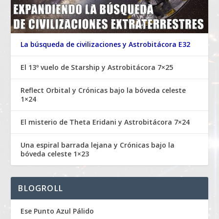
La búsqueda de civilizaciones y Astrobitácora E32
El 13º vuelo de Starship y Astrobitácora 7×25
Reflect Orbital y Crónicas bajo la bóveda celeste
1×24
El misterio de Theta Eridani y Astrobitácora 7×24
Una espiral barrada lejana y Crónicas bajo la
bóveda celeste 1×23
BLOGROLL
Ese Punto Azul Pálido