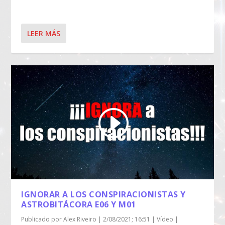
LEER MÁS
IGNORAR A LOS CONSPIRACIONISTAS Y
ASTROBITÁCORA E06 Y M01
Publicado por
Alex Riveiro
|
2/08/2021; 16:51
|
Vídeo
|