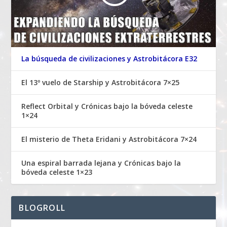
La búsqueda de civilizaciones y Astrobitácora E32
El 13º vuelo de Starship y Astrobitácora 7×25
Reflect Orbital y Crónicas bajo la bóveda celeste
1×24
El misterio de Theta Eridani y Astrobitácora 7×24
Una espiral barrada lejana y Crónicas bajo la
bóveda celeste 1×23
BLOGROLL