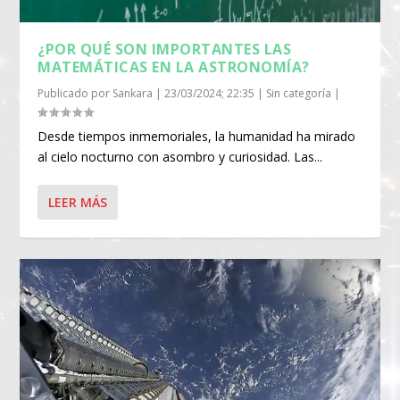
¿POR QUÉ SON IMPORTANTES LAS
MATEMÁTICAS EN LA ASTRONOMÍA?
Publicado por
Sankara
|
23/03/2024; 22:35
|
Sin categoría
|
Desde tiempos inmemoriales, la humanidad ha mirado
al cielo nocturno con asombro y curiosidad. Las...
LEER MÁS