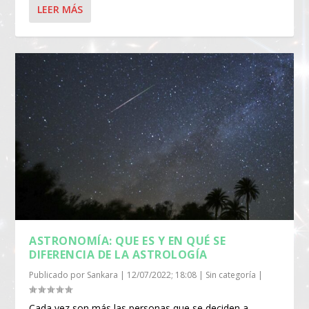
LEER MÁS
ASTRONOMÍA: QUE ES Y EN QUÉ SE
DIFERENCIA DE LA ASTROLOGÍA
Publicado por
Sankara
|
12/07/2022; 18:08
|
Sin categoría
|
Cada vez son más las personas que se deciden a