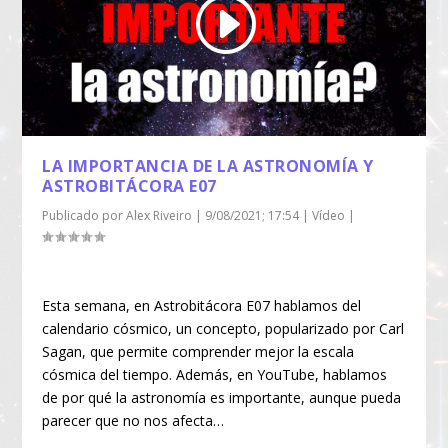
LA IMPORTANCIA DE LA ASTRONOMÍA Y
ASTROBITÁCORA E07
Publicado por
Alex Riveiro
|
9/08/2021; 17:54
|
Vídeo
|
Esta semana, en Astrobitácora E07 hablamos del
calendario cósmico, un concepto, popularizado por Carl
Sagan, que permite comprender mejor la escala
cósmica del tiempo. Además, en YouTube, hablamos
de por qué la astronomía es importante, aunque pueda
parecer que no nos afecta…