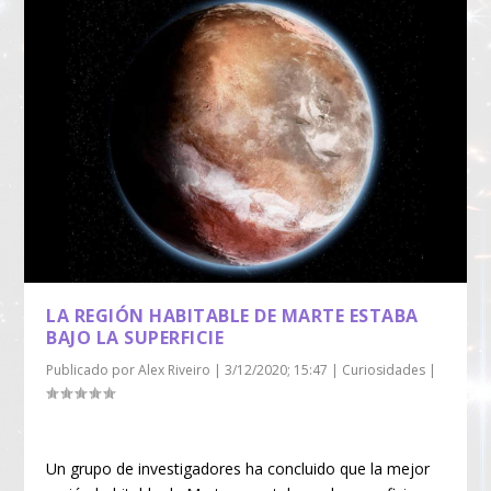
LA REGIÓN HABITABLE DE MARTE ESTABA
BAJO LA SUPERFICIE
Publicado por
Alex Riveiro
|
3/12/2020; 15:47
|
Curiosidades
|
Un grupo de investigadores ha concluido que la mejor