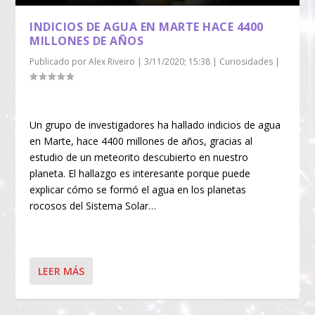
INDICIOS DE AGUA EN MARTE HACE 4400
MILLONES DE AÑOS
Publicado por
Alex Riveiro
|
3/11/2020; 15:38
|
Curiosidades
|
Un grupo de investigadores ha hallado indicios de agua
en Marte, hace 4400 millones de años, gracias al
estudio de un meteorito descubierto en nuestro
planeta. El hallazgo es interesante porque puede
explicar cómo se formó el agua en los planetas
rocosos del Sistema Solar…
LEER MÁS