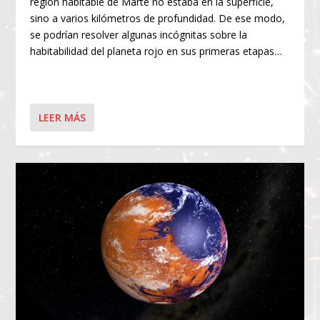
región habitable de Marte no estaba en la superficie,
sino a varios kilómetros de profundidad. De ese modo,
se podrían resolver algunas incógnitas sobre la
habitabilidad del planeta rojo en sus primeras etapas…
LEER MÁS