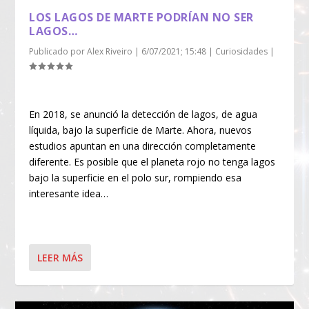
LOS LAGOS DE MARTE PODRÍAN NO SER
LAGOS…
Publicado por
Alex Riveiro
|
6/07/2021; 15:48
|
Curiosidades
|
En 2018, se anunció la detección de lagos, de agua
líquida, bajo la superficie de Marte. Ahora, nuevos
estudios apuntan en una dirección completamente
diferente. Es posible que el planeta rojo no tenga lagos
bajo la superficie en el polo sur, rompiendo esa
interesante idea…
LEER MÁS