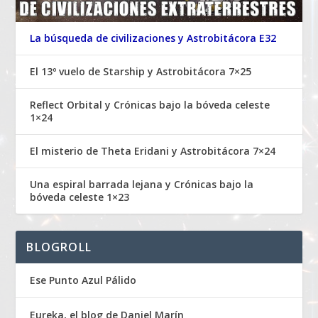
La búsqueda de civilizaciones y Astrobitácora E32
El 13º vuelo de Starship y Astrobitácora 7×25
Reflect Orbital y Crónicas bajo la bóveda celeste
1×24
El misterio de Theta Eridani y Astrobitácora 7×24
Una espiral barrada lejana y Crónicas bajo la
bóveda celeste 1×23
BLOGROLL
Ese Punto Azul Pálido
Eureka, el blog de Daniel Marín