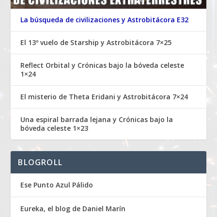
La búsqueda de civilizaciones y Astrobitácora E32
El 13º vuelo de Starship y Astrobitácora 7×25
Reflect Orbital y Crónicas bajo la bóveda celeste
1×24
El misterio de Theta Eridani y Astrobitácora 7×24
Una espiral barrada lejana y Crónicas bajo la
bóveda celeste 1×23
BLOGROLL
Ese Punto Azul Pálido
Eureka, el blog de Daniel Marín