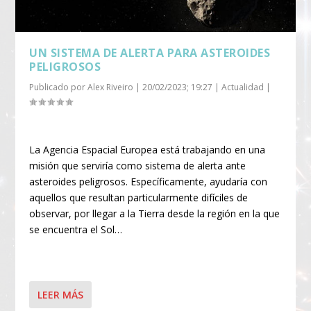
UN SISTEMA DE ALERTA PARA ASTEROIDES
PELIGROSOS
Publicado por
Alex Riveiro
|
20/02/2023; 19:27
|
Actualidad
|
La Agencia Espacial Europea está trabajando en una
misión que serviría como sistema de alerta ante
asteroides peligrosos. Específicamente, ayudaría con
aquellos que resultan particularmente difíciles de
observar, por llegar a la Tierra desde la región en la que
se encuentra el Sol…
LEER MÁS