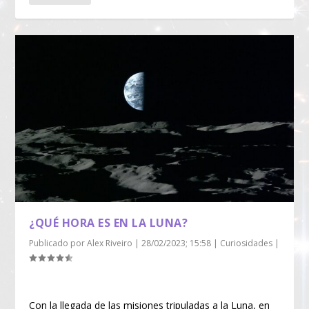
¿QUÉ HORA ES EN LA LUNA?
Publicado por
Alex Riveiro
|
28/02/2023; 15:58
|
Curiosidades
|
Con la llegada de las misiones tripuladas a la Luna, en