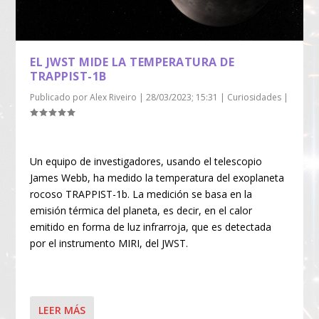
EL JWST MIDE LA TEMPERATURA DE
TRAPPIST-1B
Publicado por
Alex Riveiro
|
28/03/2023; 15:31
|
Curiosidades
|
Un equipo de investigadores, usando el telescopio
James Webb, ha medido la temperatura del exoplaneta
rocoso TRAPPIST-1b. La medición se basa en la
emisión térmica del planeta, es decir, en el calor
emitido en forma de luz infrarroja, que es detectada
por el instrumento MIRI, del JWST.
LEER MÁS