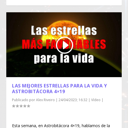
LAS MEJORES ESTRELLAS PARA LA VIDA Y
ASTROBITÁCORA 4×19
Publicado por
Alex Riveiro
|
24/04/2023; 16:32
|
Vídeo
|
Esta semana, en Astrobitácora 4×19, hablamos de la