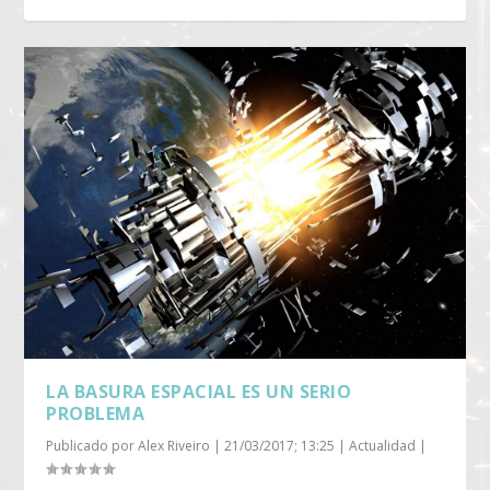
LA BASURA ESPACIAL ES UN SERIO
PROBLEMA
Publicado por
Alex Riveiro
|
21/03/2017; 13:25
|
Actualidad
|