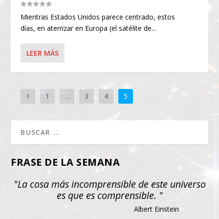
Mientras Estados Unidos parece centrado, estos
días, en aterrizar en Europa (el satélite de...
LEER MÁS
1
…
3
4
5
FRASE DE LA SEMANA
"La cosa más incomprensible de este universo
es que es comprensible. "
Albert Einstein