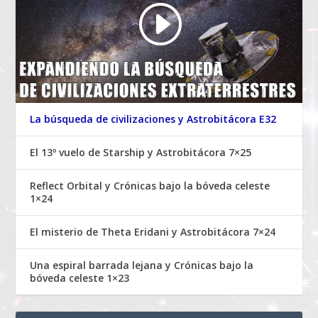
La búsqueda de civilizaciones y Astrobitácora E32
El 13º vuelo de Starship y Astrobitácora 7×25
Reflect Orbital y Crónicas bajo la bóveda celeste
1×24
El misterio de Theta Eridani y Astrobitácora 7×24
Una espiral barrada lejana y Crónicas bajo la
bóveda celeste 1×23