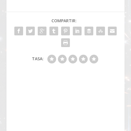
COMPARTIR:
TASA: