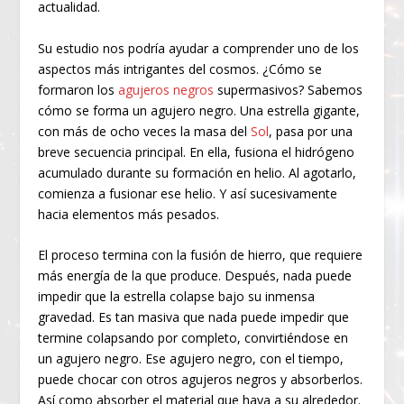
actualidad.
Su estudio nos podría ayudar a comprender uno de los
aspectos más intrigantes del cosmos. ¿Cómo se
formaron los
agujeros negros
supermasivos? Sabemos
cómo se forma un agujero negro. Una estrella gigante,
con más de ocho veces la masa del
Sol
, pasa por una
breve secuencia principal. En ella, fusiona el hidrógeno
acumulado durante su formación en helio. Al agotarlo,
comienza a fusionar ese helio. Y así sucesivamente
hacia elementos más pesados.
El proceso termina con la fusión de hierro, que requiere
más energía de la que produce. Después, nada puede
impedir que la estrella colapse bajo su inmensa
gravedad. Es tan masiva que nada puede impedir que
termine colapsando por completo, convirtiéndose en
un agujero negro. Ese agujero negro, con el tiempo,
puede chocar con otros agujeros negros y absorberlos.
Así como absorber el material que haya a su alrededor.