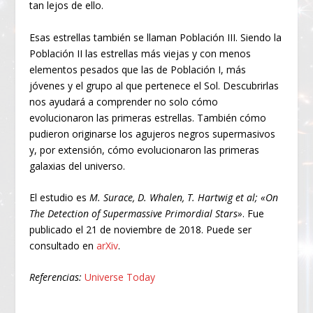
tan lejos de ello.
Esas estrellas también se llaman Población III. Siendo la
Población II las estrellas más viejas y con menos
elementos pesados que las de Población I, más
jóvenes y el grupo al que pertenece el Sol. Descubrirlas
nos ayudará a comprender no solo cómo
evolucionaron las primeras estrellas. También cómo
pudieron originarse los agujeros negros supermasivos
y, por extensión, cómo evolucionaron las primeras
galaxias del universo.
El estudio es
M. Surace, D. Whalen, T. Hartwig et al; «On
The Detection of Supermassive Primordial Stars»
. Fue
publicado el 21 de noviembre de 2018. Puede ser
consultado en
arXiv
.
Referencias:
Universe Today