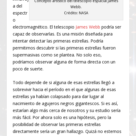
Concepto artístico del telescopio espacial James
a del
Webb.
espectr
Crédito: NASA
o
electromagnético. El telescopio
James Webb
podría ser
capaz de observarlas. Es una misión diseñada para
intentar detectar las primeras estrellas. Podría
permitirnos descubrir si las primeras estrellas fueron
supermasivas como se plantea. No solo eso,
podríamos observar alguna de forma directa con un
poco de suerte.
Todo depende de si alguna de esas estrellas llegó a
sobrevivir hacia el período en el que algunas de esas
estrellas ya habían colapsado para dar lugar al
nacimiento de agujeros negros gigantescos. Si es así,
estarían algo más cerca de nosotros y su estudio sería
más fácil. Por ahora solo es una hipótesis, pero la
posibilidad de observar las primeras estrellas
directamente sería un gran hallazgo. Quizá no estemos