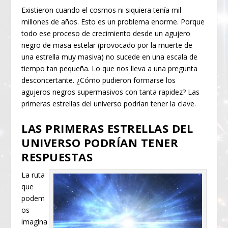
Existieron cuando el cosmos ni siquiera tenía mil
millones de años. Esto es un problema enorme. Porque
todo ese proceso de crecimiento desde un agujero
negro de masa estelar (provocado por la muerte de
una estrella muy masiva) no sucede en una escala de
tiempo tan pequeña. Lo que nos lleva a una pregunta
desconcertante. ¿Cómo pudieron formarse los
agujeros negros supermasivos con tanta rapidez? Las
primeras estrellas del universo podrían tener la clave.
LAS PRIMERAS ESTRELLAS DEL
UNIVERSO PODRÍAN TENER
RESPUESTAS
La ruta
que
podem
os
imagina