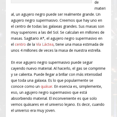
de
materi
al, un agujero negro puede ser realmente grande. Un
agujero negro supermasivo. Creemos que hay uno en
el centro de todas las galaxias grandes. Sus masas son
muy superiores a las del Sol. Se calculan en millones de
masas. Sagitario A*, el agujero negro supermasivo en
el
centro
de la
Vía Láctea
, tiene una masa estimada de
unos 4 millones de veces la masa de nuestra estrella.
En ese agujero negro supermasivo puede seguir
cayendo nuevo material. Al hacerlo, el gas se comprime
y se calienta. Puede llegar a brillar con más intensidad
que toda una galaxia. Es lo que popularmente se
conoce como un
quásar
. En esencia es, simplemente,
eso, un agujero negro supermasivo que está
absorbiendo material. El inconveniente es que solo
vemos quásares en el universo lejano. Es decir, cuando
el universo era muy joven.