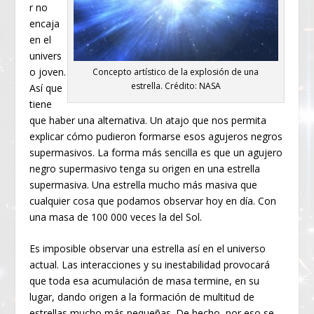
r no
encaja
en el
univers
o joven.
Concepto artístico de la explosión de una
estrella. Crédito: NASA
Así que
tiene
que haber una alternativa. Un atajo que nos permita
explicar cómo pudieron formarse esos agujeros negros
supermasivos. La forma más sencilla es que un agujero
negro supermasivo tenga su origen en una estrella
supermasiva. Una estrella mucho más masiva que
cualquier cosa que podamos observar hoy en día. Con
una masa de 100 000 veces la del Sol.
Es imposible observar una estrella así en el universo
actual. Las interacciones y su inestabilidad provocará
que toda esa acumulación de masa termine, en su
lugar, dando origen a la formación de multitud de
estrellas mucho más pequeñas. De hecho, por eso se