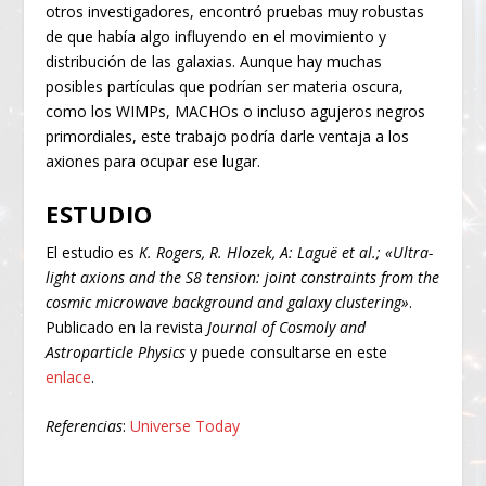
otros investigadores, encontró pruebas muy robustas
de que había algo influyendo en el movimiento y
distribución de las galaxias. Aunque hay muchas
posibles partículas que podrían ser materia oscura,
como los WIMPs, MACHOs o incluso agujeros negros
primordiales, este trabajo podría darle ventaja a los
axiones para ocupar ese lugar.
ESTUDIO
El estudio es
K. Rogers, R. Hlozek, A: Laguë et al.; «Ultra-
light axions and the
S
8
tension: joint constraints from the
cosmic microwave background and galaxy clustering»
.
Publicado en la revista
Journal of Cosmoly and
Astroparticle Physics
y puede consultarse en este
enlace
.
Referencias
:
Universe Today