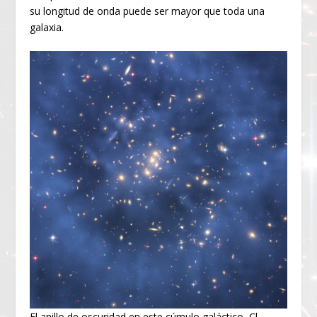
su longitud de onda puede ser mayor que toda una
galaxia.
El anillo de oscuridad en este cúmulo galáctico, Cl