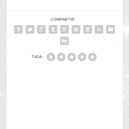
COMPARTIR:
TASA: