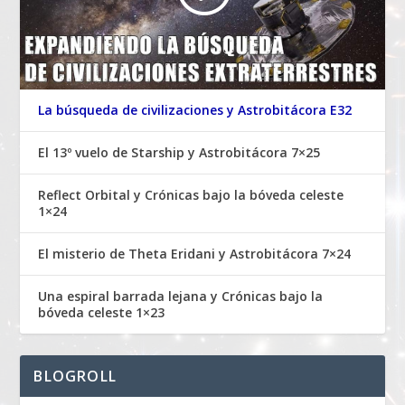
La búsqueda de civilizaciones y Astrobitácora E32
El 13º vuelo de Starship y Astrobitácora 7×25
Reflect Orbital y Crónicas bajo la bóveda celeste
1×24
El misterio de Theta Eridani y Astrobitácora 7×24
Una espiral barrada lejana y Crónicas bajo la
bóveda celeste 1×23
BLOGROLL