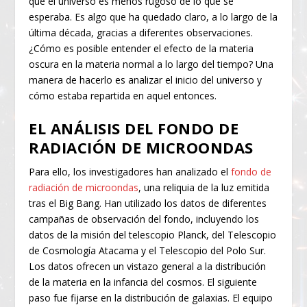
qué el universo es menos rugoso de lo que se
esperaba. Es algo que ha quedado claro, a lo largo de la
última década, gracias a diferentes observaciones.
¿Cómo es posible entender el efecto de la materia
oscura en la materia normal a lo largo del tiempo? Una
manera de hacerlo es analizar el inicio del universo y
cómo estaba repartida en aquel entonces.
EL ANÁLISIS DEL FONDO DE
RADIACIÓN DE MICROONDAS
Para ello, los investigadores han analizado el
fondo de
radiación de microondas
, una reliquia de la luz emitida
tras el Big Bang. Han utilizado los datos de diferentes
campañas de observación del fondo, incluyendo los
datos de la misión del telescopio Planck, del Telescopio
de Cosmología Atacama y el Telescopio del Polo Sur.
Los datos ofrecen un vistazo general a la distribución
de la materia en la infancia del cosmos. El siguiente
paso fue fijarse en la distribución de galaxias. El equipo