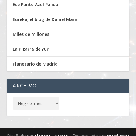
Ese Punto Azul Pálido
Eureka, el blog de Daniel Marín
Miles de millones
La Pizarra de Yuri
Planetario de Madrid
ARCHIVO
Diseñado por
| Desarrollado por
Elegant Themes
WordPress