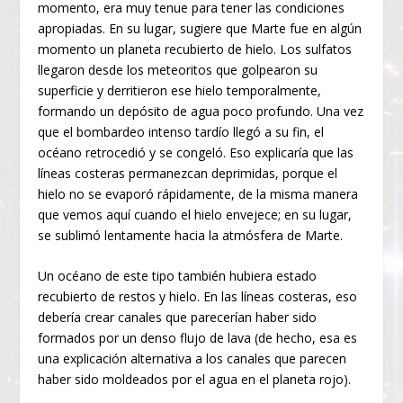
momento, era muy tenue para tener las condiciones
apropiadas. En su lugar, sugiere que Marte fue en algún
momento un planeta recubierto de hielo. Los sulfatos
llegaron desde los meteoritos que golpearon su
superficie y derritieron ese hielo temporalmente,
formando un depósito de agua poco profundo. Una vez
que el bombardeo intenso tardío llegó a su fin, el
océano retrocedió y se congeló. Eso explicaría que las
líneas costeras permanezcan deprimidas, porque el
hielo no se evaporó rápidamente, de la misma manera
que vemos aquí cuando el hielo envejece; en su lugar,
se sublimó lentamente hacia la atmósfera de Marte.
Un océano de este tipo también hubiera estado
recubierto de restos y hielo. En las líneas costeras, eso
debería crear canales que parecerían haber sido
formados por un denso flujo de lava (de hecho, esa es
una explicación alternativa a los canales que parecen
haber sido moldeados por el agua en el planeta rojo).