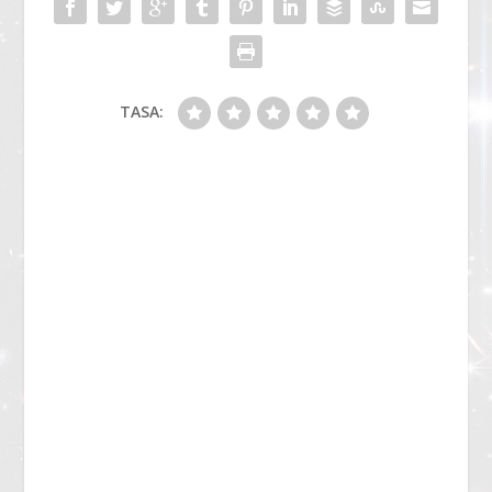
TASA: