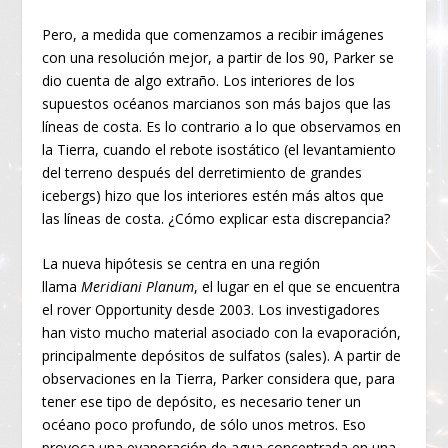
Pero, a medida que comenzamos a recibir imágenes
con una resolución mejor, a partir de los 90, Parker se
dio cuenta de algo extraño. Los interiores de los
supuestos océanos marcianos son más bajos que las
líneas de costa. Es lo contrario a lo que observamos en
la Tierra, cuando el rebote isostático (el levantamiento
del terreno después del derretimiento de grandes
icebergs) hizo que los interiores estén más altos que
las líneas de costa. ¿Cómo explicar esta discrepancia?
La nueva hipótesis se centra en una región
llama
Meridiani Planum
, el lugar en el que se encuentra
el rover Opportunity desde 2003. Los investigadores
han visto mucho material asociado con la evaporación,
principalmente depósitos de sulfatos (sales). A partir de
observaciones en la Tierra, Parker considera que, para
tener ese tipo de depósito, es necesario tener un
océano poco profundo, de sólo unos metros. Eso
provoca una evaporación de agua concentrada en una