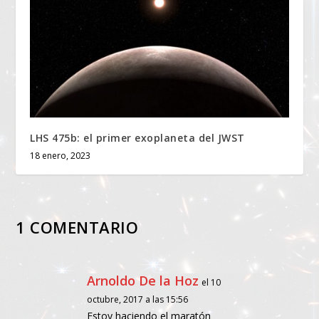
LHS 475b: el primer exoplaneta del JWST
18 enero, 2023
1 COMENTARIO
Arnoldo De la Hoz
el 10
octubre, 2017 a las 15:56
Estoy haciendo el maratón