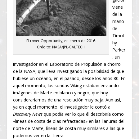
viene
de la
mano
de
Timot
El rover Opportunity, en enero de 2016.
hy
Crédito: NASA/JPL-CALTECH
Parker
, un
investigador en el Laboratorio de Propulsión a chorro
de la NASA, que lleva investigando la posibilidad de que
hubiese un océano, en el pasado, desde los años 80. En
aquel momento, las sondas Viking estaban enviando
imágenes de Marte en blanco y negro, que hoy
consideraríamos de una resolución muy baja. Aun así,
ya en aquel momento, el investigador le contó a
Discovery News
que podía ver lo que él describiría como
«lineas de costa de olas refractadas» en las llanuras del
norte de Marte, líneas de costa muy similares a las que
podemos ver en la Tierra.