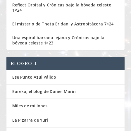
Reflect Orbital y Crónicas bajo la bóveda celeste
1×24
El misterio de Theta Eridani y Astrobitácora 7×24
Una espiral barrada lejana y Crónicas bajo la
bóveda celeste 1×23
BLOGROLL
Ese Punto Azul Pálido
Eureka, el blog de Daniel Marín
Miles de millones
La Pizarra de Yuri