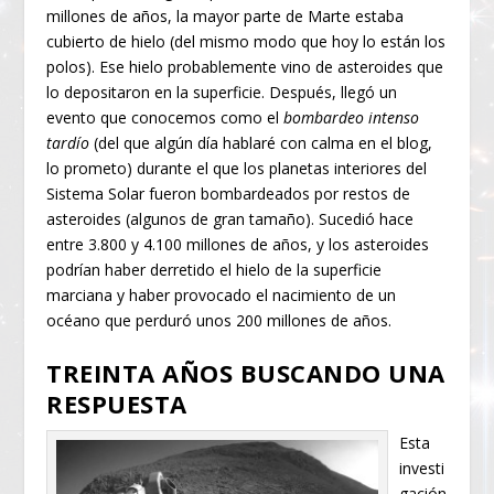
millones de años, la mayor parte de Marte estaba
cubierto de hielo (del mismo modo que hoy lo están los
polos). Ese hielo probablemente vino de asteroides que
lo depositaron en la superficie. Después, llegó un
evento que conocemos como el
bombardeo intenso
tardío
(del que algún día hablaré con calma en el blog,
lo prometo) durante el que los planetas interiores del
Sistema Solar fueron bombardeados por restos de
asteroides (algunos de gran tamaño). Sucedió hace
entre 3.800 y 4.100 millones de años, y los asteroides
podrían haber derretido el hielo de la superficie
marciana y haber provocado el nacimiento de un
océano que perduró unos 200 millones de años.
TREINTA AÑOS BUSCANDO UNA
RESPUESTA
Esta
investi
gación