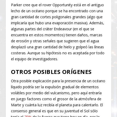
Parker cree que el rover Opportunity está en el antiguo
lecho de un océano porque se ha encontrado con una
gran cantidad de cortes poligonales grandes (algo que
implicaría que hubo una evaporación masiva). Además,
algunas partes del cráter Endeavour (en el que se
encuentra en estos momentos) tienen daños, marcas
de erosión y otras señales que sugieren que el agua
desplazó una gran cantidad de hielo y golpeó las líneas
costeras. Aunque su hipótesis no es aceptada por todo
el equipo de investigadores.
OTROS POSIBLES ORÍGENES
Otra posible explicación para la presencia de un océano
líquido podría ser la expulsión gradual de elementos
volátiles por medio del vulcanismo, pero aquí entraría
en juego factores como el grosor de la atmósfera de
Marte y cuánta luz recibía el planeta para calentarlo. El
consenso general es que en su juventud el Sol sólo
tenía el
70%
de la fuerza que tiene hoy en día, por lo