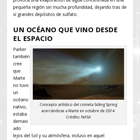
pequeña región sin mucha profundidad, dejando tras de
sí grandes depósitos de sulfato.
UN OCÉANO QUE VINO DESDE
EL ESPACIO
Parker
también
cree
que
Marte
no tuvo
un
océano
Concepto artístico del cometa Siding Spring
nativo,
acercándose a Marte en octubre de 2014.
estaba
Crédito: NASA
demasi
ado
lejos del Sol y su atmósfera, incluso en aquel