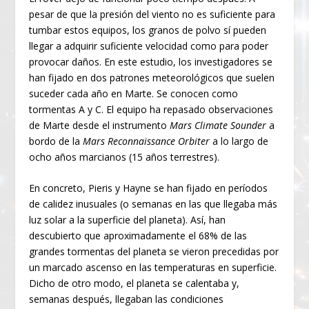
pesar de que la presión del viento no es suficiente para
tumbar estos equipos, los granos de polvo sí pueden
llegar a adquirir suficiente velocidad como para poder
provocar daños. En este estudio, los investigadores se
han fijado en dos patrones meteorológicos que suelen
suceder cada año en Marte. Se conocen como
tormentas A y C. El equipo ha repasado observaciones
de Marte desde el instrumento
Mars Climate Sounder
a
bordo de la
Mars Reconnaissance Orbiter
a lo largo de
ocho años marcianos (15 años terrestres).
En concreto, Pieris y Hayne se han fijado en períodos
de calidez inusuales (o semanas en las que llegaba más
luz solar a la superficie del planeta). Así, han
descubierto que aproximadamente el 68% de las
grandes tormentas del planeta se vieron precedidas por
un marcado ascenso en las temperaturas en superficie.
Dicho de otro modo, el planeta se calentaba y,
semanas después, llegaban las condiciones