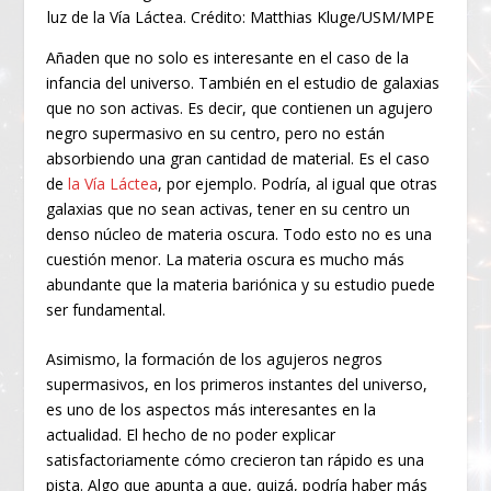
luz de la Vía Láctea. Crédito: Matthias Kluge/USM/MPE
Añaden que no solo es interesante en el caso de la
infancia del universo. También en el estudio de galaxias
que no son activas. Es decir, que contienen un agujero
negro supermasivo en su centro, pero no están
absorbiendo una gran cantidad de material. Es el caso
de
la Vía Láctea
, por ejemplo. Podría, al igual que otras
galaxias que no sean activas, tener en su centro un
denso núcleo de materia oscura. Todo esto no es una
cuestión menor. La materia oscura es mucho más
abundante que la materia bariónica y su estudio puede
ser fundamental.
Asimismo, la formación de los agujeros negros
supermasivos, en los primeros instantes del universo,
es uno de los aspectos más interesantes en la
actualidad. El hecho de no poder explicar
satisfactoriamente cómo crecieron tan rápido es una
pista. Algo que apunta a que, quizá, podría haber más