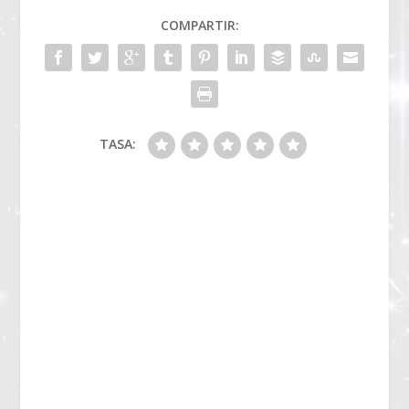
COMPARTIR:
TASA: