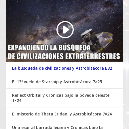
La búsqueda de civilizaciones y Astrobitácora E32
El 13º vuelo de Starship y Astrobitácora 7×25
Reflect Orbital y Crónicas bajo la bóveda celeste
1×24
El misterio de Theta Eridani y Astrobitácora 7×24
Una espiral barrada lejana y Crónicas bajo la