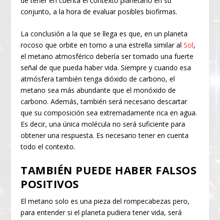
de tener en cuenta el contexto planetario en su
conjunto, a la hora de evaluar posibles biofirmas.
La conclusión a la que se llega es que, en un planeta
rocoso que orbite en torno a una estrella similar al
Sol
,
el metano atmosférico debería ser tomado una fuerte
señal de que pueda haber vida. Siempre y cuando esa
atmósfera también tenga dióxido de carbono, el
metano sea más abundante que el monóxido de
carbono. Además, también será necesario descartar
que su composición sea extremadamente rica en agua.
Es decir, una única molécula no será suficiente para
obtener una respuesta. Es necesario tener en cuenta
todo el contexto.
TAMBIÉN PUEDE HABER FALSOS
POSITIVOS
El metano solo es una pieza del rompecabezas pero,
para entender si el planeta pudiera tener vida, será