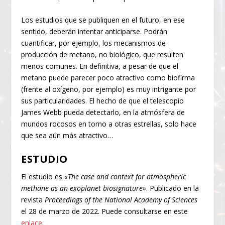
Los estudios que se publiquen en el futuro, en ese
sentido, deberán intentar anticiparse. Podrán
cuantificar, por ejemplo, los mecanismos de
producción de metano, no biológico, que resulten
menos comunes. En definitiva, a pesar de que el
metano puede parecer poco atractivo como biofirma
(frente al oxígeno, por ejemplo) es muy intrigante por
sus particularidades. El hecho de que el telescopio
James Webb pueda detectarlo, en la atmósfera de
mundos rocosos en torno a otras estrellas, solo hace
que sea aún más atractivo…
ESTUDIO
El estudio es
«The case and context for atmospheric
methane as an exoplanet biosignature»
. Publicado en la
revista
Proceedings of the National Academy of Sciences
el 28 de marzo de 2022. Puede consultarse en este
enlace
.