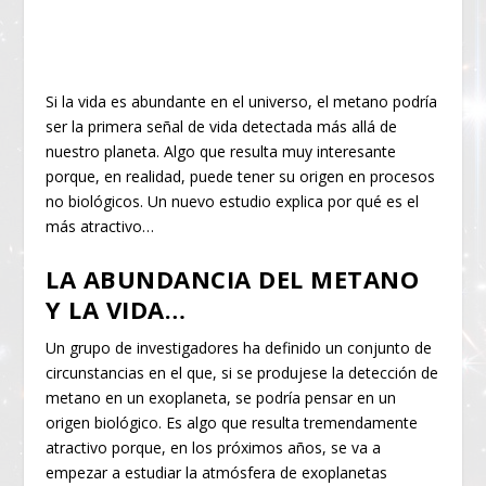
Si la vida es abundante en el universo, el metano podría
ser la primera señal de vida detectada más allá de
nuestro planeta. Algo que resulta muy interesante
porque, en realidad, puede tener su origen en procesos
no biológicos. Un nuevo estudio explica por qué es el
más atractivo…
LA ABUNDANCIA DEL METANO
Y LA VIDA…
Un grupo de investigadores ha definido un conjunto de
circunstancias en el que, si se produjese la detección de
metano en un exoplaneta, se podría pensar en un
origen biológico. Es algo que resulta tremendamente
atractivo porque, en los próximos años, se va a
empezar a estudiar la atmósfera de exoplanetas