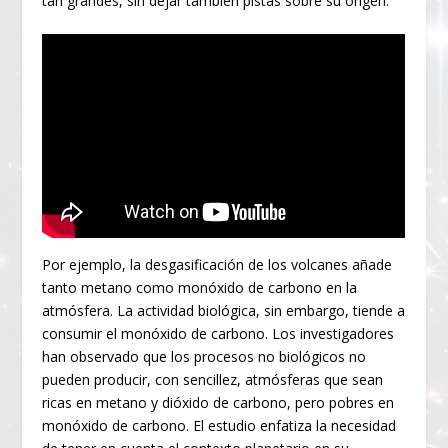
tan grandes, sin dejar también pistas sobre su origen.
Por ejemplo, la desgasificación de los volcanes añade
tanto metano como monóxido de carbono en la
atmósfera. La actividad biológica, sin embargo, tiende a
consumir el monóxido de carbono. Los investigadores
han observado que los procesos no biológicos no
pueden producir, con sencillez, atmósferas que sean
ricas en metano y dióxido de carbono, pero pobres en
monóxido de carbono. El estudio enfatiza la necesidad