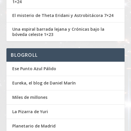
1×24
El misterio de Theta Eridani y Astrobitácora 7×24
Una espiral barrada lejana y Crónicas bajo la
bóveda celeste 1×23
BLOGROLL
Ese Punto Azul Pálido
Eureka, el blog de Daniel Marín
Miles de millones
La Pizarra de Yuri
Planetario de Madrid