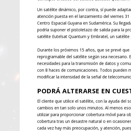
Un satélite dinámico, por contra, sí puede adapt
atención puesta en el lanzamiento del viernes 31 d
Centro Espacial Guyana en Sudamérica. Su llegada
podría suponer el pistoletazo de salida para la pr
satélite Eutelsat Quantum y Embratel, un satélite 
Durante los próximos 15 años, que se prevé que 
reprogramable del satélite según sea necesario. E
necesidades para la transmisión de datos y comu
con 8 haces de comunicaciones. Todos pueden mo
modificar la intensidad de la señal de telecomuni
PODRÁ ALTERARSE EN CUES
El cliente que utilice el satélite, con la ayuda de
cambios en tan solo unos minutos. Al menos eso 
utilizar para proporcionar cobertura móvil para 
cobertura tras un desastre natural o en ocasione
cada vez hay más preocupación, y atención, puesta