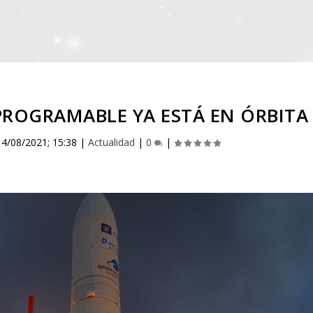
EPROGRAMABLE YA ESTÁ EN ÓRBITA
|
4/08/2021; 15:38
|
Actualidad
|
0
|