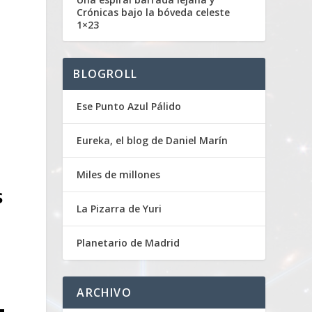
Crónicas bajo la bóveda celeste
1×23
BLOGROLL
Ese Punto Azul Pálido
Eureka, el blog de Daniel Marín
Miles de millones
S
La Pizarra de Yuri
Planetario de Madrid
l
ARCHIVO