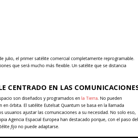
de julio, el primer satélite comercial completamente reprogramable.
ones que será mucho más flexible. Un satélite que se distancia
LE CENTRADO EN LAS COMUNICACIONE
l espacio son diseñados y programados en
la Tierra
. No pueden
n en órbita. El satélite Eutelsat Quantum se basa en la llamada
los usuarios ajustar las comunicaciones a su necesidad. No solo eso,
ropia Agencia Espacial Europea han destacado porque, con el paso de
télite
fijo
no puede adaptarse.