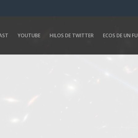
AST
YOUTUBE
HILOS DE TWITTER
ECOS DE UN F