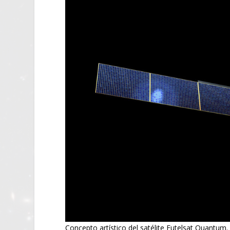
Concepto artístico del satélite Eutelsat Quantum. 