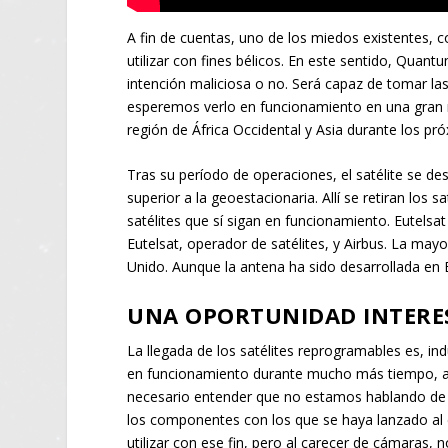
A fin de cuentas, uno de los miedos existentes, 
utilizar con fines bélicos. En este sentido, Quant
intención maliciosa o no. Será capaz de tomar las
esperemos verlo en funcionamiento en una gran re
región de África Occidental y Asia durante los pr
Tras su período de operaciones, el satélite se d
superior a la geoestacionaria. Allí se retiran los 
satélites que sí sigan en funcionamiento. Eutelsa
Eutelsat, operador de satélites, y Airbus. La may
Unido. Aunque la antena ha sido desarrollada en 
UNA OPORTUNIDAD INTERE
La llegada de los satélites reprogramables es, in
en funcionamiento durante mucho más tiempo, al
necesario entender que no estamos hablando de sat
los componentes con los que se haya lanzado al 
utilizar con ese fin, pero al carecer de cámaras,