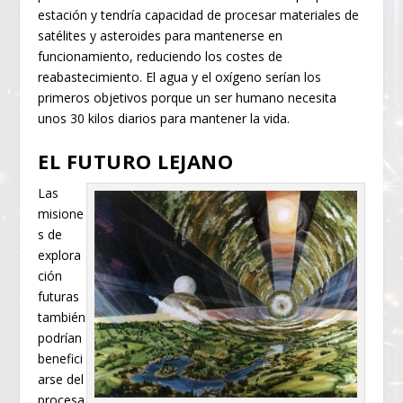
estación y tendría capacidad de procesar materiales de
satélites y asteroides para mantenerse en
funcionamiento, reduciendo los costes de
reabastecimiento. El agua y el oxígeno serían los
primeros objetivos porque un ser humano necesita
unos 30 kilos diarios para mantener la vida.
EL FUTURO LEJANO
Las
misione
s de
explora
ción
futuras
también
podrían
benefici
arse del
procesa