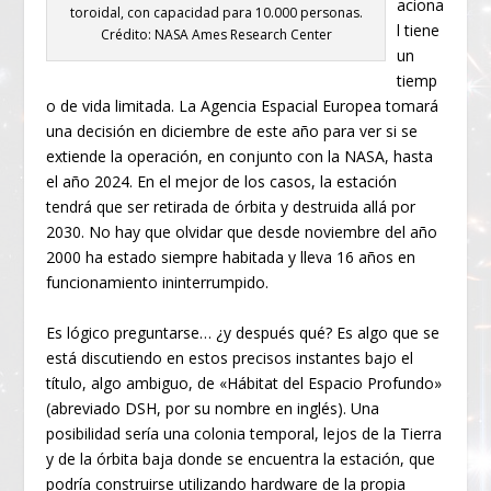
aciona
toroidal, con capacidad para 10.000 personas.
l tiene
Crédito: NASA Ames Research Center
un
tiemp
o de vida limitada. La Agencia Espacial Europea tomará
una decisión en diciembre de este año para ver si se
extiende la operación, en conjunto con la NASA, hasta
el año 2024. En el mejor de los casos, la estación
tendrá que ser retirada de órbita y destruida allá por
2030. No hay que olvidar que desde noviembre del año
2000 ha estado siempre habitada y lleva 16 años en
funcionamiento ininterrumpido.
Es lógico preguntarse… ¿y después qué? Es algo que se
está discutiendo en estos precisos instantes bajo el
título, algo ambiguo, de «Hábitat del Espacio Profundo»
(abreviado DSH, por su nombre en inglés). Una
posibilidad sería una colonia temporal, lejos de la Tierra
y de la órbita baja donde se encuentra la estación, que
podría construirse utilizando hardware de la propia