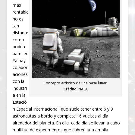
más
rentable
no es
tan
distante
como
podría
parecer.
Ya hay
colabor
aciones
con la
Concepto artístico de una base lunar.
industri
Crédito: NASA
a en la
Estació
n Espacial Internacional, que suele tener entre 6 y 9
astronautas a bordo y completa 16 vueltas al día
alrededor del planeta. En ella, cada día se llevan a cabo
multitud de experimentos que cubren una amplía