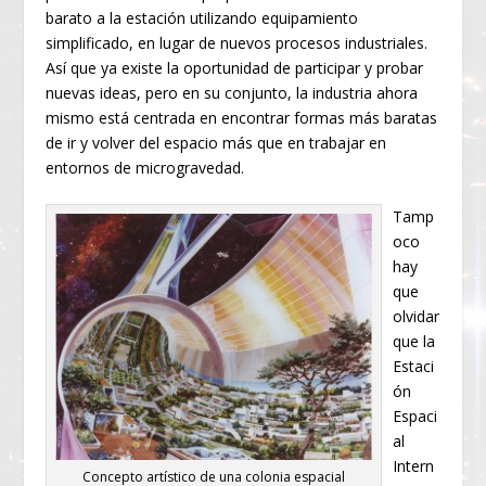
barato a la estación utilizando equipamiento
simplificado, en lugar de nuevos procesos industriales.
Así que ya existe la oportunidad de participar y probar
nuevas ideas, pero en su conjunto, la industria ahora
mismo está centrada en encontrar formas más baratas
de ir y volver del espacio más que en trabajar en
entornos de microgravedad.
Tamp
oco
hay
que
olvidar
que la
Estaci
ón
Espaci
al
Intern
Concepto artístico de una colonia espacial