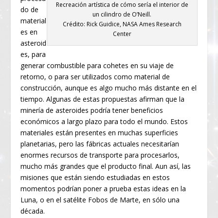
Recreación artística de cómo sería el interior de
do de
un cilindro de O’Neill.
material
Crédito: Rick Guidice, NASA Ames Research
es en
Center
asteroid
es, para
generar combustible para cohetes en su viaje de
retorno, o para ser utilizados como material de
construcción, aunque es algo mucho más distante en el
tiempo. Algunas de estas propuestas afirman que la
minería de asteroides podría tener beneficios
económicos a largo plazo para todo el mundo. Estos
materiales están presentes en muchas superficies
planetarias, pero las fábricas actuales necesitarían
enormes recursos de transporte para procesarlos,
mucho más grandes que el producto final. Aun así, las
misiones que están siendo estudiadas en estos
momentos podrían poner a prueba estas ideas en la
Luna, o en el satélite Fobos de Marte, en sólo una
década.