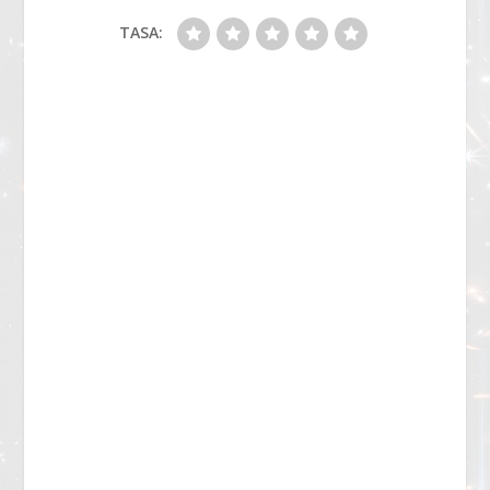
TASA: