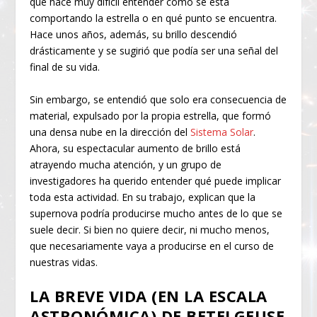
que hace muy difícil entender cómo se está
comportando la estrella o en qué punto se encuentra.
Hace unos años, además, su brillo descendió
drásticamente y se sugirió que podía ser una señal del
final de su vida.
Sin embargo, se entendió que solo era consecuencia de
material, expulsado por la propia estrella, que formó
una densa nube en la dirección del
Sistema Solar
.
Ahora, su espectacular aumento de brillo está
atrayendo mucha atención, y un grupo de
investigadores ha querido entender qué puede implicar
toda esta actividad. En su trabajo, explican que la
supernova podría producirse mucho antes de lo que se
suele decir. Si bien no quiere decir, ni mucho menos,
que necesariamente vaya a producirse en el curso de
nuestras vidas.
LA BREVE VIDA (EN LA ESCALA
ASTRONÓMICA) DE BETELGEUSE