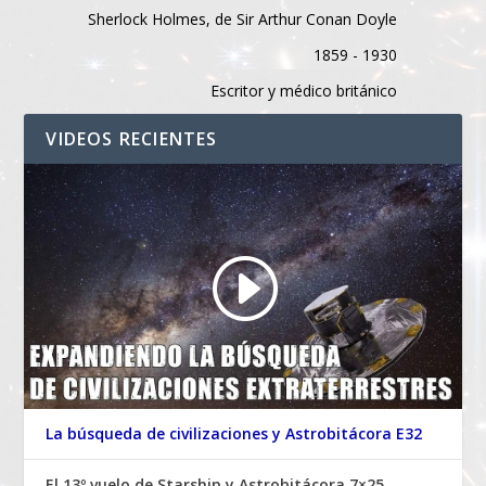
Sherlock Holmes, de Sir Arthur Conan Doyle
1859 - 1930
Escritor y médico británico
VIDEOS RECIENTES
La búsqueda de civilizaciones y Astrobitácora E32
El 13º vuelo de Starship y Astrobitácora 7×25