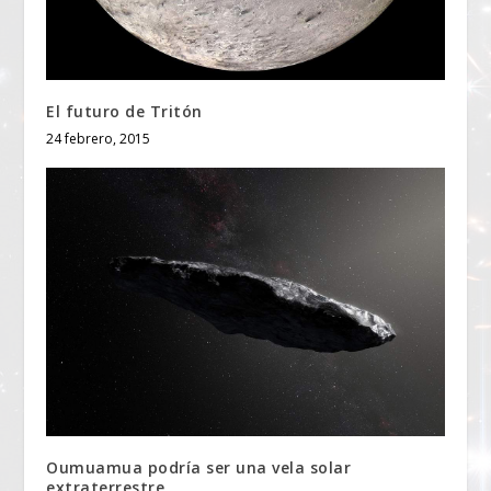
El futuro de Tritón
24 febrero, 2015
Oumuamua podría ser una vela solar
extraterrestre