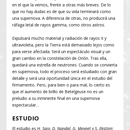
en el que la vemos, frente a otras más breves. De lo
que no hay dudas es de que su vida terminará como
una supernova. A diferencia de otras, no producirá una
ráfaga letal de rayos gamma, como otros astros.
Expulsará mucho material y radiación de rayos X y
ultravioleta, pero la Tierra está demasiado lejos como
para verse afectada. Será un espectáculo visual y un
gran cambio en la constelación de Orión. Tras ella,
quedará una estrella de neutrones. Cuando se convierta
en supernova, todo el proceso será estudiado con gran
detalle y será una oportunidad única en el estudio del
firmamento. Pero, para bien o para mal, lo cierto es
que el aumento de brillo de Betelgeuse no es un
preludio a su inminente final en una supernova
espectacular…
ESTUDIO
El estudio es
H. Saio, D. Nandal, G. Meynet y S. Ekstöm;