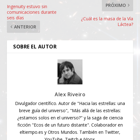
PRÓXIMO
Ingenuity estuvo sin
comunicaciones durante
seis días
¿Cuál es la masa de la Vía
Láctea?
ANTERIOR
SOBRE EL AUTOR
Alex Riveiro
Divulgador científico. Autor de "Hacia las estrellas: una
breve guía del universo", "Más allá de las estrellas:
¿estamos solos en el universo?" y la saga de ciencia
ficción "Ecos de un futuro distante". Colaborador en
eltiempo.es y Otros Mundos. También en Twitter,
YouTube, Twitch e iVoox.