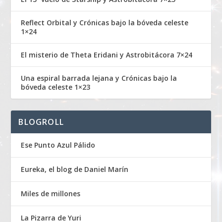
Reflect Orbital y Crónicas bajo la bóveda celeste
1×24
El misterio de Theta Eridani y Astrobitácora 7×24
Una espiral barrada lejana y Crónicas bajo la
bóveda celeste 1×23
BLOGROLL
Ese Punto Azul Pálido
Eureka, el blog de Daniel Marín
Miles de millones
La Pizarra de Yuri