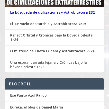
La búsqueda de civilizaciones y Astrobitácora E32
El 13º vuelo de Starship y Astrobitácora 7×25
Reflect Orbital y Crónicas bajo la bóveda celeste
1×24
El misterio de Theta Eridani y Astrobitácora 7×24
Una espiral barrada lejana y Crónicas bajo la
bóveda celeste 1×23
BLOGROLL
Ese Punto Azul Pálido
Eureka, el blog de Daniel Marín