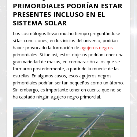
PRIMORDIALES PODRÍAN ESTAR
PRESENTES INCLUSO EN EL
SISTEMA SOLAR
Los cosmólogos llevan mucho tiempo preguntándose
si las condiciones, en los inicios del universo, podrían
haber provocado la formación de
agujeros negros
primordiales. Si fue así, estos objetos podrían tener una
gran variedad de masas, en comparación a los que se
formaron posteriormente, a partir de la muerte de las
estrellas. En algunos casos, esos agujeros negros
primordiales podrían ser tan pequeños como un átomo.
Sin embargo, es importante tener en cuenta que no se
ha captado ningún agujero negro primordial.