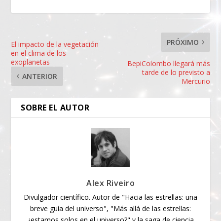
PRÓXIMO
El impacto de la vegetación
en el clima de los
exoplanetas
BepiColombo llegará más
tarde de lo previsto a
ANTERIOR
Mercurio
SOBRE EL AUTOR
Alex Riveiro
Divulgador científico. Autor de "Hacia las estrellas: una
breve guía del universo", "Más allá de las estrellas:
¿estamos solos en el universo?" y la saga de ciencia