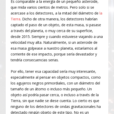
Es comparable a la energía de un pequeño asteroide,
que mida varios cientos de metros. Pero solo si se
acercase a los detectores, a la mitad del diámetro de
la
Tierra
. Dicho de otra manera, los detectores habrían
captado el paso de un objeto, de esta masa, si pasase
a través del planeta, o muy cerca de su superficie,
desde 2015. Siempre y cuando estuviese viajando a una
velocidad muy alta. Naturalmente, si un asteroide de
esa masa golpease a nuestro planeta, estaríamos al
corriente de ese impacto, porque sería devastador y
tendría consecuencias serias.
Por ello, tener esa capacidad sería muy interesante,
especialmente al pensar en objetos compactos, como
los agujeros negros primordiales, con un diámetro del
tamaño de un átomo o incluso más pequeño. Un
objeto así podría pasar cerca, o incluso a través de la
Tierra, sin que nadie se diese cuenta. Lo cierto es que
ninguno de los detectores de ondas gravitacionales ha
detectado ningún objeto de este tipo. No es un