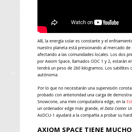
Allí, la energía solar es constante y el enfriamie
nuestro planeta está presionando al mercado de 
afectando a las comunidades locales. Los dos pr
por Axiom Space, llamados ODC 1 y 2, estarán en
tendrá un peso de 260 kilogramos. Los satélites
autónoma.
Por lo que no necesitarán una supervisión consta
probado con anterioridad una carga de demostra
Snowcone, una mini computadora edge, en la
Es
un ordenador edge más grande, el
Data Center U
AxDCU-1 ayudará a la compañía a probar su hard
AXIOM SPACE TIENE MUCHO