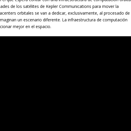
dades de los satélites de Kepler Communications para mover la
centers orbitales se van a dedicar, exclusivamente, al procesado de
imaginan un escenario diferente. La infraestructura de computación
ncionar mejor en el espacio.