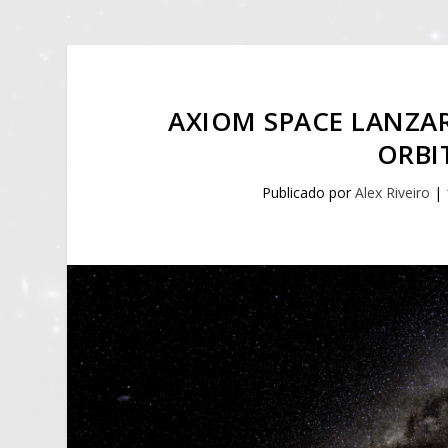
AXIOM SPACE LANZA
ORBI
Publicado por
Alex Riveiro
|