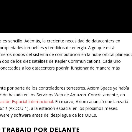
nto es sencillo. Además, la creciente necesidad de datacenters en
propiedades inmuebles y tendidos de energía. Algo que está
imeros nodos del sistema de computación en la nube orbital planead
 dos de los diez satélites de Kepler Communications. Cada uno
 conectados a los datacenters podrán funcionar de manera más
nte por parte de los controladores terrestres. Axiom Space ya había
ción basada en los Servicios Web de Amazon. Concretamente, en
tación Espacial Internacional
. En marzo, Axiom anunció que lanzaría
nit-1
(AxDCU-1), a la estación espacial en los próximos meses.
ware y software antes del despliegue de los ODCs.
 TRABAJO POR DELANTE