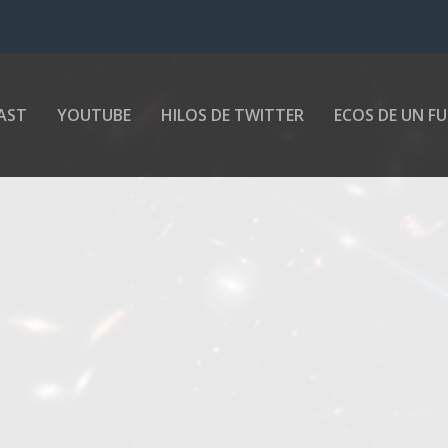
AST
YOUTUBE
HILOS DE TWITTER
ECOS DE UN F