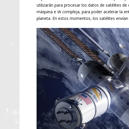
utilizarán para procesar los datos de satélites de
máquina e IA compleja, para poder acelerar la ent
planeta. En estos momentos, los satélites envía