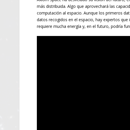
más distribuida. Algo que aprovechará las capaci
computación al espacio. Aunque los primeros data
datos recogidos en el espacio, hay expertos que 
requiere mucha energía y, en el futuro, podría fu