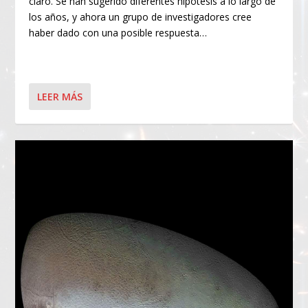
claro. Se han sugerido diferentes hipótesis a lo largo de
los años, y ahora un grupo de investigadores cree
haber dado con una posible respuesta…
LEER MÁS