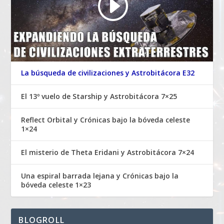
La búsqueda de civilizaciones y Astrobitácora E32
El 13º vuelo de Starship y Astrobitácora 7×25
Reflect Orbital y Crónicas bajo la bóveda celeste
1×24
El misterio de Theta Eridani y Astrobitácora 7×24
Una espiral barrada lejana y Crónicas bajo la
bóveda celeste 1×23
BLOGROLL