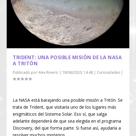
TRIDENT: UNA POSIBLE MISIÓN DE LA NASA
A TRITÓN
Publicado por
Alex Riveiro
|
18/06/2020; 14:48
|
Curiosidades
|
La NASA está barajando una posible misión a Tritón. Se
trata de Trident, que visitaría uno de los lugares más
enigmáticos del Sistema Solar. Eso sí, que salga
adelante dependerá de que sea elegida en el programa
Discovery, del que forma parte. Si fuese así, ayudaría a
resolver muchos misterios…