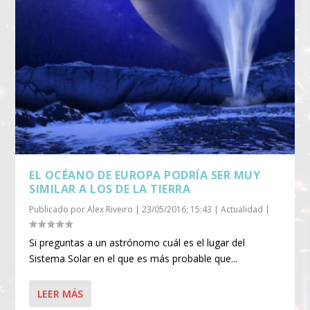
EL OCÉANO DE EUROPA PODRÍA SER MUY
SIMILAR A LOS DE LA TIERRA
Publicado por
Alex Riveiro
|
23/05/2016; 15:43
|
Actualidad
|
Si preguntas a un astrónomo cuál es el lugar del
Sistema Solar en el que es más probable que...
LEER MÁS