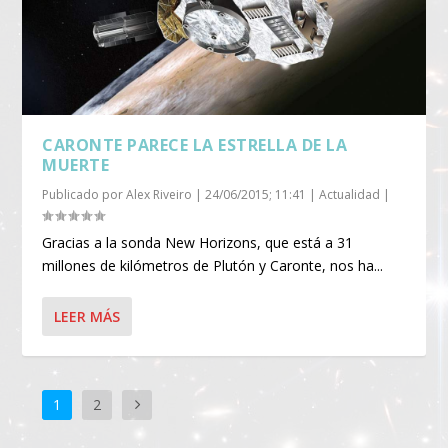
CARONTE PARECE LA ESTRELLA DE LA
MUERTE
Publicado por
Alex Riveiro
|
24/06/2015; 11:41
|
Actualidad
|
Gracias a la sonda New Horizons, que está a 31
millones de kilómetros de Plutón y Caronte, nos ha...
LEER MÁS
1
2