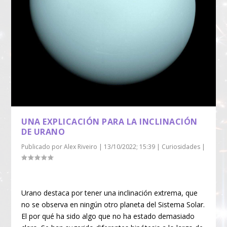
UNA EXPLICACIÓN PARA LA INCLINACIÓN
DE URANO
Publicado por
Alex Riveiro
|
13/10/2022; 15:39
|
Curiosidades
|
Urano destaca por tener una inclinación extrema, que
no se observa en ningún otro planeta del Sistema Solar.
El por qué ha sido algo que no ha estado demasiado