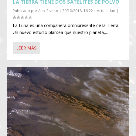
LA TIERRA TIENE DOS SATÉLITES DE POLVO
Publicado por
Alex Riveiro
|
29/10/2018; 16:22
|
Actualidad
|
La Luna es una compañera omnipresente de la Tierra.
Un nuevo estudio plantea que nuestro planeta,...
LEER MÁS