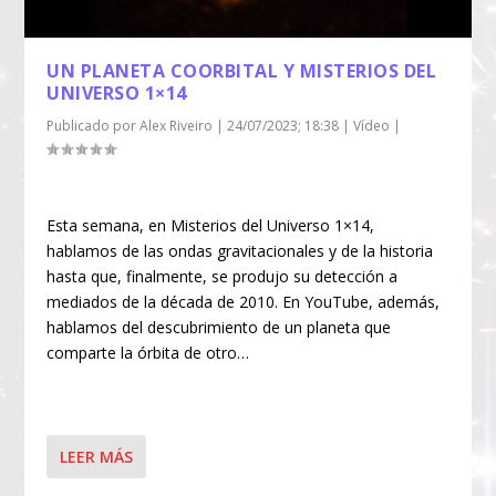
UN PLANETA COORBITAL Y MISTERIOS DEL
UNIVERSO 1×14
Publicado por
Alex Riveiro
|
24/07/2023; 18:38
|
Vídeo
|
Esta semana, en Misterios del Universo 1×14,
hablamos de las ondas gravitacionales y de la historia
hasta que, finalmente, se produjo su detección a
mediados de la década de 2010. En YouTube, además,
hablamos del descubrimiento de un planeta que
comparte la órbita de otro…
LEER MÁS