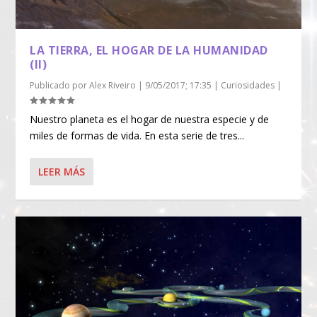
LA TIERRA, EL HOGAR DE LA HUMANIDAD
(II)
Publicado por
Alex Riveiro
|
9/05/2017; 17:35
|
Curiosidades
|
Nuestro planeta es el hogar de nuestra especie y de
miles de formas de vida. En esta serie de tres...
LEER MÁS