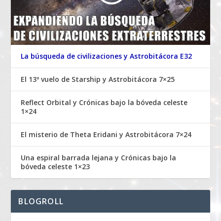
La búsqueda de civilizaciones y Astrobitácora E32
El 13º vuelo de Starship y Astrobitácora 7×25
Reflect Orbital y Crónicas bajo la bóveda celeste
1×24
El misterio de Theta Eridani y Astrobitácora 7×24
Una espiral barrada lejana y Crónicas bajo la
bóveda celeste 1×23
BLOGROLL