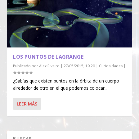
LOS PUNTOS DE LAGRANGE
Publicado por
Alex Riveiro
|
27/05/2015; 19:20
|
Curiosidades
|
¿Sabías que existen puntos en la órbita de un cuerpo
alrededor de otro en el que podemos colocar...
LEER MÁS