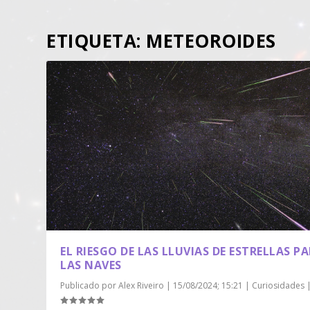
ETIQUETA:
METEOROIDES
EL RIESGO DE LAS LLUVIAS DE ESTRELLAS P
LAS NAVES
Publicado por
Alex Riveiro
|
15/08/2024; 15:21
|
Curiosidades