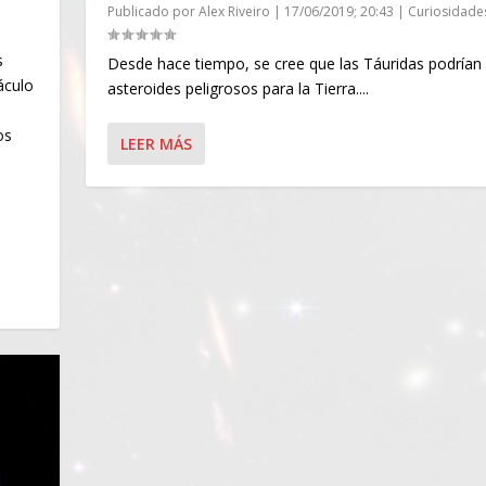
Publicado por
Alex Riveiro
|
17/06/2019; 20:43
|
Curiosidade
s
Desde hace tiempo, se cree que las Táuridas podrían 
áculo
asteroides peligrosos para la Tierra....
os
LEER MÁS