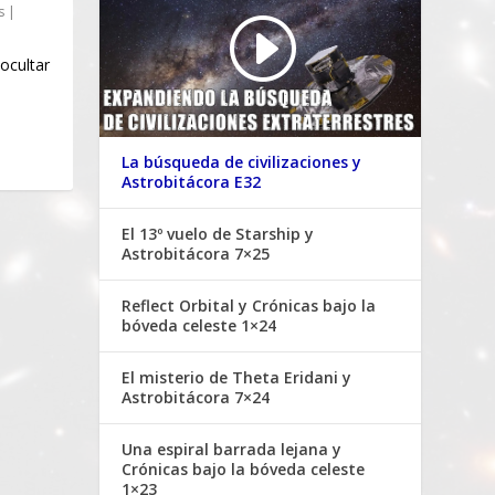
s
|
ocultar
La búsqueda de civilizaciones y
Astrobitácora E32
El 13º vuelo de Starship y
Astrobitácora 7×25
Reflect Orbital y Crónicas bajo la
bóveda celeste 1×24
El misterio de Theta Eridani y
Astrobitácora 7×24
Una espiral barrada lejana y
Crónicas bajo la bóveda celeste
1×23