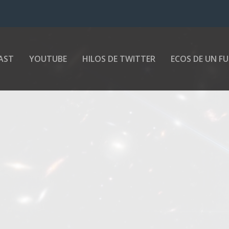
AST
YOUTUBE
HILOS DE TWITTER
ECOS DE UN F