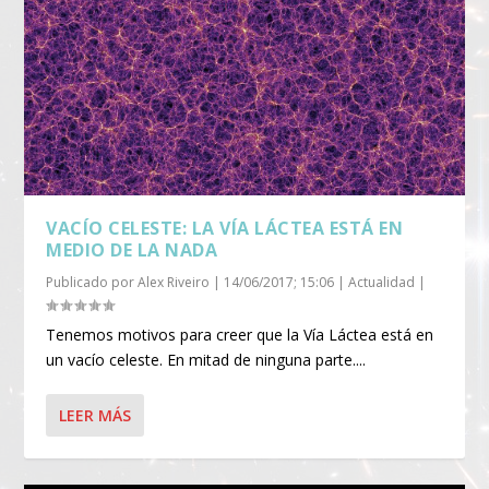
VACÍO CELESTE: LA VÍA LÁCTEA ESTÁ EN
MEDIO DE LA NADA
Publicado por
Alex Riveiro
|
14/06/2017; 15:06
|
Actualidad
|
Tenemos motivos para creer que la Vía Láctea está en
un vacío celeste. En mitad de ninguna parte....
LEER MÁS