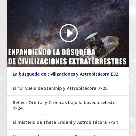
La búsqueda de civilizaciones y Astrobitácora E32
El 13º vuelo de Starship y Astrobitácora 7×25
Reflect Orbital y Crónicas bajo la bóveda celeste
1×24
El misterio de Theta Eridani y Astrobitácora 7×24