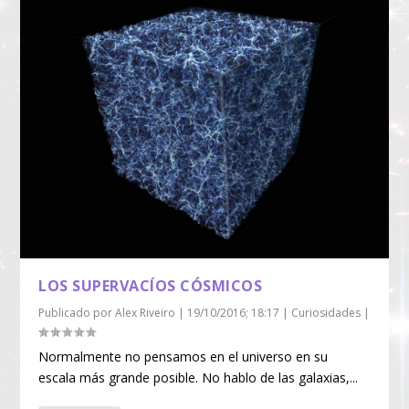
LOS SUPERVACÍOS CÓSMICOS
Publicado por
Alex Riveiro
|
19/10/2016; 18:17
|
Curiosidades
|
Normalmente no pensamos en el universo en su
escala más grande posible. No hablo de las galaxias,...