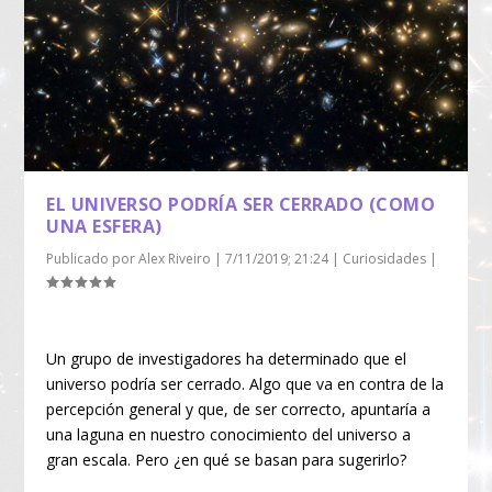
EL UNIVERSO PODRÍA SER CERRADO (COMO
UNA ESFERA)
Publicado por
Alex Riveiro
|
7/11/2019; 21:24
|
Curiosidades
|
Un grupo de investigadores ha determinado que el
universo podría ser cerrado. Algo que va en contra de la
percepción general y que, de ser correcto, apuntaría a
una laguna en nuestro conocimiento del universo a
gran escala. Pero ¿en qué se basan para sugerirlo?