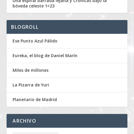
Una espiral barrada lejana y Crónicas bajo la
bóveda celeste 1×23
BLOGROLL
Ese Punto Azul Pálido
Eureka, el blog de Daniel Marín
Miles de millones
La Pizarra de Yuri
Planetario de Madrid
ARCHIVO