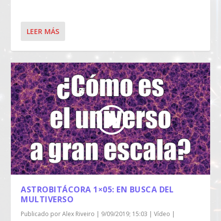
LEER MÁS
ASTROBITÁCORA 1×05: EN BUSCA DEL
MULTIVERSO
Publicado por
Alex Riveiro
|
9/09/2019; 15:03
|
Vídeo
|