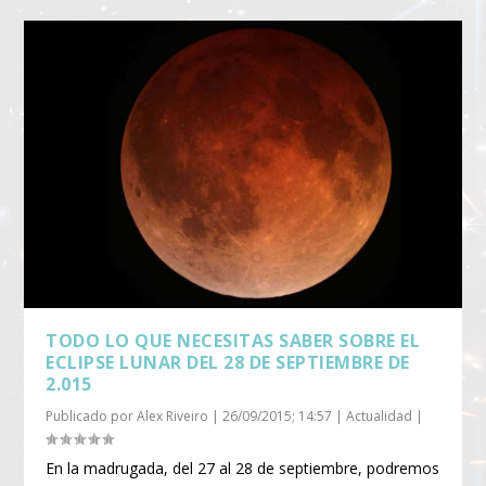
TODO LO QUE NECESITAS SABER SOBRE EL
ECLIPSE LUNAR DEL 28 DE SEPTIEMBRE DE
2.015
Publicado por
Alex Riveiro
|
26/09/2015; 14:57
|
Actualidad
|
En la madrugada, del 27 al 28 de septiembre, podremos