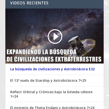
VIDEOS RECIENTES
La búsqueda de civilizaciones y Astrobitácora E32
El 13º vuelo de Starship y Astrobitácora 7×25
Reflect Orbital y Crónicas bajo la bóveda celeste
1×24
El misterio de Theta Eridani y Astrobitácora 7×24