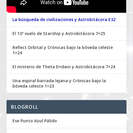
La búsqueda de civilizaciones y Astrobitácora E32
El 13º vuelo de Starship y Astrobitácora 7×25
Reflect Orbital y Crónicas bajo la bóveda celeste
1×24
El misterio de Theta Eridani y Astrobitácora 7×24
Una espiral barrada lejana y Crónicas bajo la
bóveda celeste 1×23
BLOGROLL
Ese Punto Azul Pálido