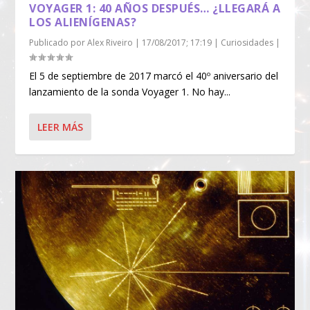
VOYAGER 1: 40 AÑOS DESPUÉS… ¿LLEGARÁ A
LOS ALIENÍGENAS?
Publicado por
Alex Riveiro
|
17/08/2017; 17:19
|
Curiosidades
|
El 5 de septiembre de 2017 marcó el 40º aniversario del
lanzamiento de la sonda Voyager 1. No hay...
LEER MÁS