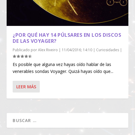
¿POR QUÉ HAY 14 PÚLSARES EN LOS DISCOS
DE LAS VOYAGER?
Publicado por
Alex Riveiro
|
11/04/2016; 14:10
|
Curiosidades
|
Es posible que alguna vez hayas oído hablar de las
venerables sondas Voyager. Quizá hayas oído que...
LEER MÁS