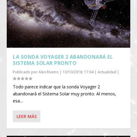
LA SONDA VOYAGER 2 ABANDONARÁ EL
SISTEMA SOLAR PRONTO
Publicado por
Alex Riveiro
|
10/10/2018; 17:04
|
Actualidad
|
Todo parece indicar que la sonda Voyager 2
abandonará el Sistema Solar muy pronto. Al menos,
esa...
LEER MÁS