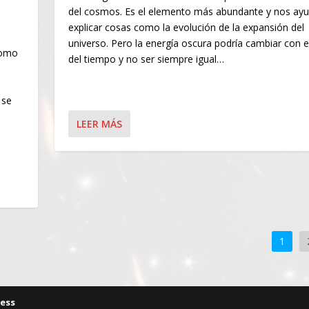
del cosmos. Es el elemento más abundante y nos ayu
explicar cosas como la evolución de la expansión del
universo. Pero la energía oscura podría cambiar con e
como
del tiempo y no ser siempre igual…
 se
LEER MÁS
1
ess