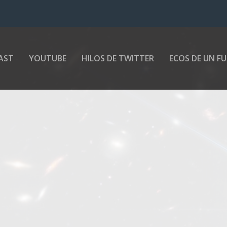
AST
YOUTUBE
HILOS DE TWITTER
ECOS DE UN F