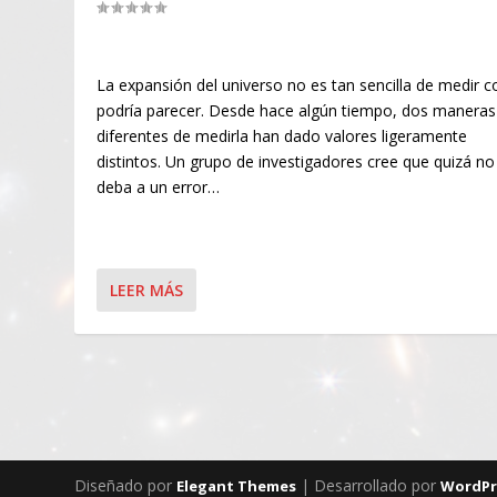
La expansión del universo no es tan sencilla de medir 
podría parecer. Desde hace algún tiempo, dos maneras
diferentes de medirla han dado valores ligeramente
distintos. Un grupo de investigadores cree que quizá no
deba a un error…
LEER MÁS
Diseñado por
| Desarrollado por
Elegant Themes
WordPr