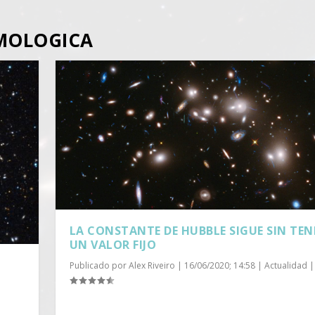
MOLOGICA
LA CONSTANTE DE HUBBLE SIGUE SIN TEN
UN VALOR FIJO
Publicado por
Alex Riveiro
|
16/06/2020; 14:58
|
Actualidad
|