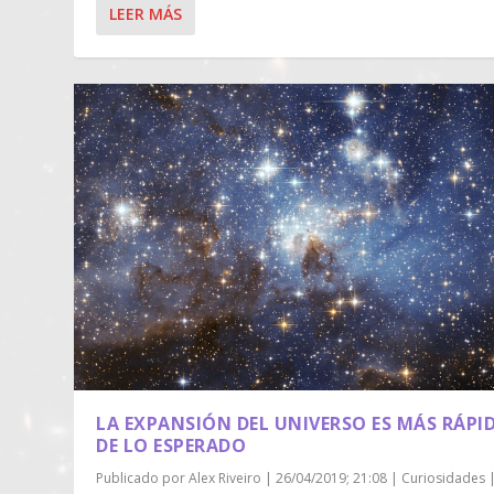
LEER MÁS
LA EXPANSIÓN DEL UNIVERSO ES MÁS RÁPI
DE LO ESPERADO
Publicado por
Alex Riveiro
|
26/04/2019; 21:08
|
Curiosidades