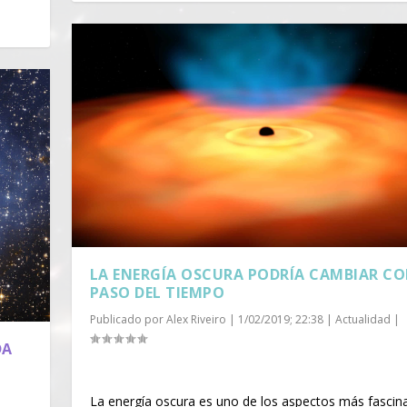
LA ENERGÍA OSCURA PODRÍA CAMBIAR CO
PASO DEL TIEMPO
Publicado por
Alex Riveiro
|
1/02/2019; 22:38
|
Actualidad
|
DA
|
La energía oscura es uno de los aspectos más fascin