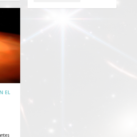
N EL
antes