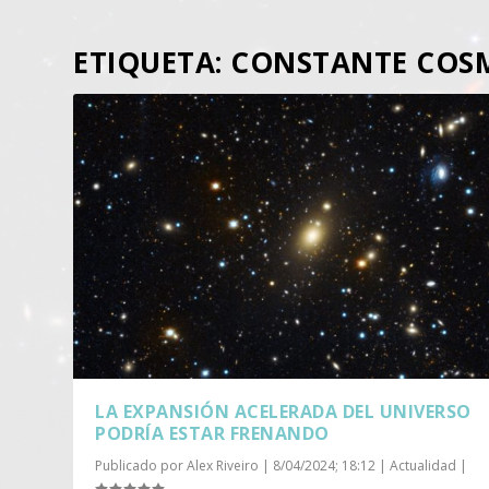
ETIQUETA:
CONSTANTE COS
LA EXPANSIÓN ACELERADA DEL UNIVERSO
PODRÍA ESTAR FRENANDO
Publicado por
Alex Riveiro
|
8/04/2024; 18:12
|
Actualidad
|