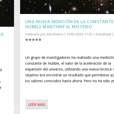
UNA NUEVA MEDICIÓN DE LA CONSTANTE
HUBBLE MANTIENE EL MISTERIO
AD
Publicado por
Alex Riveiro
|
15/01/2020; 17:25
|
Actualidad
|
Un grupo de investigadores ha realizado una medición
constante de Hubble, el valor de la aceleración de la
expansión del universo, utilizando una nueva técnica. 
el
objetivo era encontrar un resultado que permitiese ac
los valores conocidos hasta ahora. Pero no ha sido a
a
e
LEER MÁS