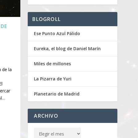
BLOGROLL
 DE
Ese Punto Azul Pálido
Eureka, el blog de Daniel Marín
Miles de millones
 de la
La Pizarra de Yuri
El
ercar
Planetario de Madrid
sí…
ARCHIVO