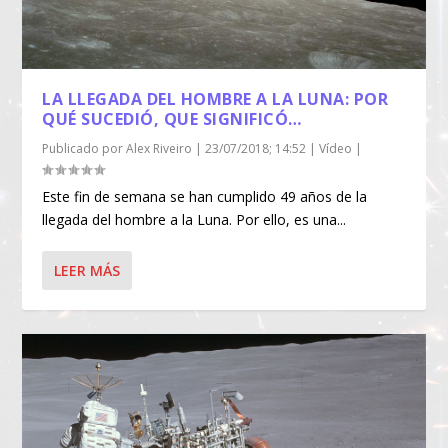
LA LLEGADA DEL HOMBRE A LA LUNA: POR
QUÉ SUCEDIÓ, QUE SIGNIFICÓ…
Publicado por
Alex Riveiro
|
23/07/2018; 14:52
|
Vídeo
|
Este fin de semana se han cumplido 49 años de la
llegada del hombre a la Luna. Por ello, es una...
LEER MÁS