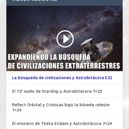
La búsqueda de civilizaciones y Astrobitácora E32
El 13º vuelo de Starship y Astrobitácora 7×25
Reflect Orbital y Crónicas bajo la bóveda celeste
1×24
El misterio de Theta Eridani y Astrobitácora 7×24