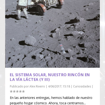
EL SISTEMA SOLAR, NUESTRO RINCÓN EN
LA VÍA LÁCTEA (Y III)
Publicado por
Alex Riveiro
|
4/06/2017; 15:18
|
Curiosidades
|
En las anteriores entregas, hemos hablado de nuestro
pequeño hogar cósmico. Ahora, toca centrarnos...