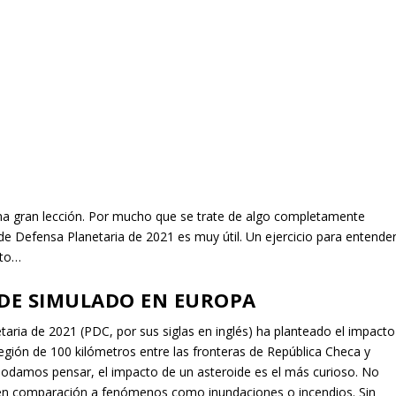
na gran lección. Por mucho que se trate de algo completamente
a de Defensa Planetaria de 2021 es muy útil. Un ejercicio para entende
cto…
IDE SIMULADO EN EUROPA
taria de 2021 (PDC, por sus siglas en inglés) ha planteado el impacto
gión de 100 kilómetros entre las fronteras de República Checa y
podamos pensar, el impacto de un asteroide es el más curioso. No
, en comparación a fenómenos como inundaciones o incendios. Sin