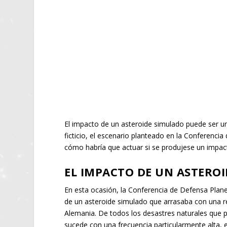
El impacto de un asteroide simulado puede ser u
ficticio, el escenario planteado en la Conferenci
cómo habría que actuar si se produjese un impa
EL IMPACTO DE UN ASTERO
En esta ocasión, la Conferencia de Defensa Plane
de un asteroide simulado que arrasaba con una re
Alemania. De todos los desastres naturales que 
sucede con una frecuencia particularmente alta