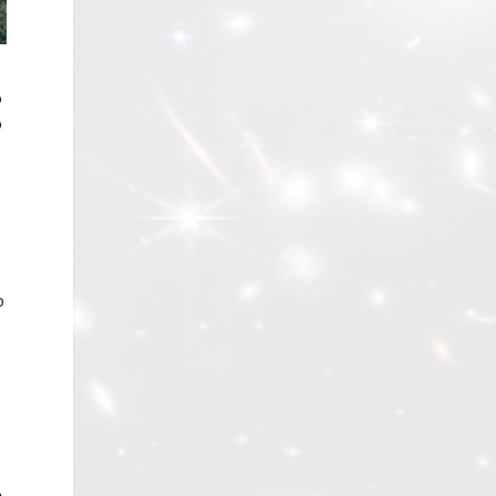
o
o
o
a