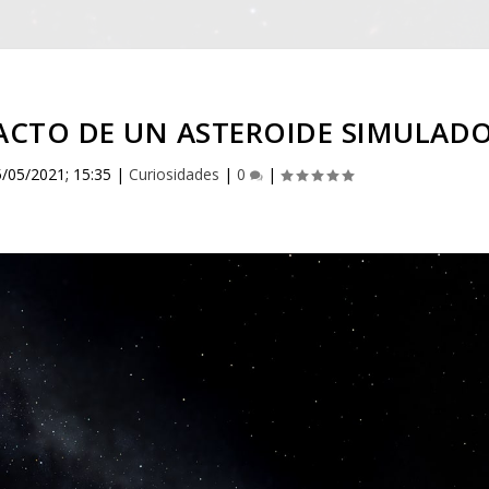
PACTO DE UN ASTEROIDE SIMULAD
5/05/2021; 15:35
|
Curiosidades
|
0
|