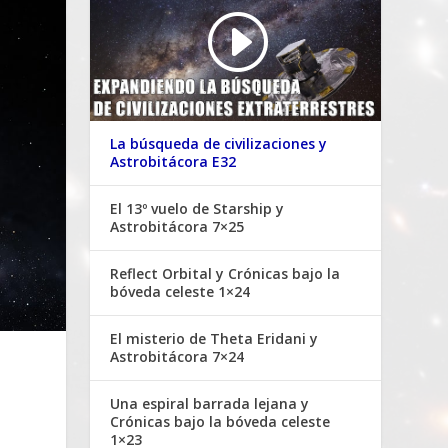
La búsqueda de civilizaciones y
Astrobitácora E32
El 13º vuelo de Starship y
Astrobitácora 7×25
Reflect Orbital y Crónicas bajo la
bóveda celeste 1×24
El misterio de Theta Eridani y
Astrobitácora 7×24
Una espiral barrada lejana y
Crónicas bajo la bóveda celeste
1×23