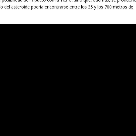
 del asteroide podría encontrarse entre los 35 y los 700 metros de