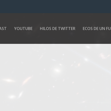
AST
YOUTUBE
HILOS DE TWITTER
ECOS DE UN F