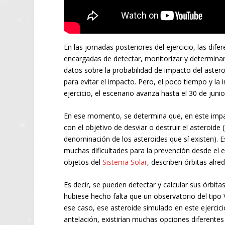
En las jornadas posteriores del ejercicio, las dif
encargadas de detectar, monitorizar y determinar 
datos sobre la probabilidad de impacto del aster
para evitar el impacto. Pero, el poco tiempo y la
ejercicio, el escenario avanza hasta el 30 de jun
En ese momento, se determina que, en este impac
con el objetivo de desviar o destruir el asteroide
denominación de los asteroides que sí existen). 
muchas dificultades para la prevención desde el 
objetos del
Sistema Solar
, describen órbitas alre
Es decir, se pueden detectar y calcular sus órbit
hubiese hecho falta que un observatorio del tip
ese caso, ese asteroide simulado en este ejercic
antelación, existirían muchas opciones diferentes