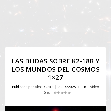
LAS DUDAS SOBRE K2-18B Y
LOS MUNDOS DEL COSMOS
1×27
Publicado por
Alex Riveiro
|
29/04/2025; 19:16
|
Vídeo
|
0
|