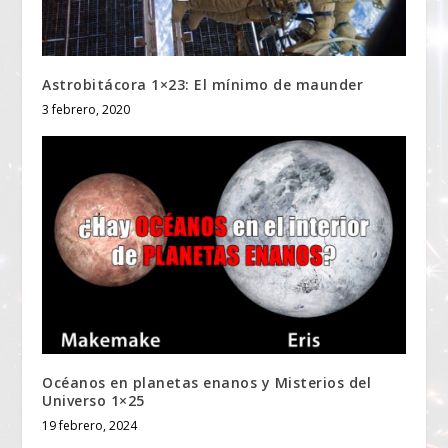
Astrobitácora 1×23: El mínimo de maunder
3 febrero, 2020
Océanos en planetas enanos y Misterios del
Universo 1×25
19 febrero, 2024