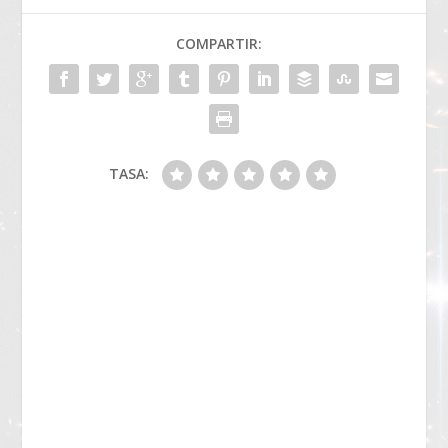
COMPARTIR:
TASA: