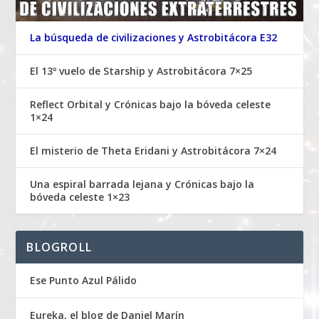
La búsqueda de civilizaciones y Astrobitácora E32
El 13º vuelo de Starship y Astrobitácora 7×25
Reflect Orbital y Crónicas bajo la bóveda celeste
1×24
El misterio de Theta Eridani y Astrobitácora 7×24
Una espiral barrada lejana y Crónicas bajo la
bóveda celeste 1×23
BLOGROLL
Ese Punto Azul Pálido
Eureka, el blog de Daniel Marín