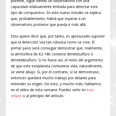
potente, sigue siendo un observatorio con una
capacidad relativamente limitada para detectar este
tipo de compuestos. En este nuevo estudio se explica
que, probablemente, habrá que esperar a un
observatorio posterior que pueda ir más allá.
Esto quiere decir que, por tanto, es apresurado suponer
que la detección sea tan robusta como se cree. El
primer paso será conseguir demostrar que, realmente,
la atmósfera de K2-18b contiene dimetilsulfuro o
dimetildisulfuro. Si no fuese así, el resto del argumento
de que este exoplaneta contuviese vida, naturalmente,
se viene abajo. Si, por el contrario, sí se demostrase,
entonces quedará mucho trabajo por delante para
entender su origen. De esto, y mucho más, hablamos
en el vídeo de esta semana. Puedes verlo en
este
enlace
o al principio del artículo.