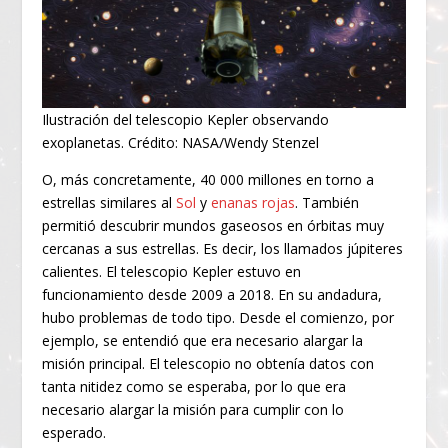
Ilustración del telescopio Kepler observando
exoplanetas. Crédito: NASA/Wendy Stenzel
O, más concretamente, 40 000 millones en torno a
estrellas similares al
Sol
y
enanas rojas
. También
permitió descubrir mundos gaseosos en órbitas muy
cercanas a sus estrellas. Es decir, los llamados júpiteres
calientes. El telescopio Kepler estuvo en
funcionamiento desde 2009 a 2018. En su andadura,
hubo problemas de todo tipo. Desde el comienzo, por
ejemplo, se entendió que era necesario alargar la
misión principal. El telescopio no obtenía datos con
tanta nitidez como se esperaba, por lo que era
necesario alargar la misión para cumplir con lo
esperado.